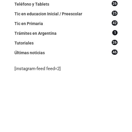
26
Teléfono y Tablets
25
Tic en educacion Inicial / Preescolar
42
Tic en Primaria
1
Trámites en Argentina
26
Tutoriales
46
Últimas noticias
[instagram-feed feed=2]