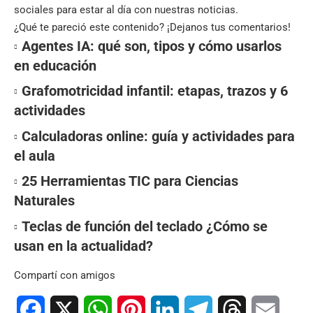
sociales
para estar al día con nuestras noticias.
¿Qué te pareció este contenido? ¡Dejanos tus comentarios!
Agentes IA: qué son, tipos y cómo usarlos
en educación
Grafomotricidad infantil: etapas, trazos y 6
actividades
Calculadoras online: guía y actividades para
el aula
25 Herramientas TIC para Ciencias
Naturales
Teclas de función del teclado ¿Cómo se
usan en la actualidad?
Compartí con amigos
Facebook
X
WhatsApp
Pinterest
LinkedIn
Telegram
Threads
Email