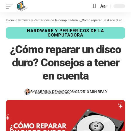
contenido
Aa
Inicio
-
Hardware y Periféricos de la computadora
-
¿Cómo reparar un disco duro? Consejos a tener en cuenta
HARDWARE Y PERIFÉRICOS DE LA
COMPUTADORA
¿Cómo reparar un disco
duro? Consejos a tener
en cuenta
BY
SABRINA DEMARCO
08/04/25
10 MIN READ