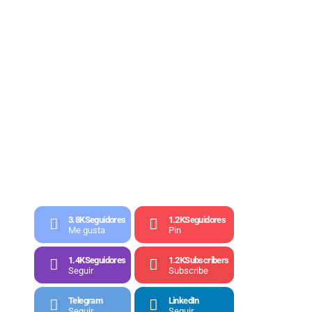
3.8K
Seguidores
1.2K
Seguidores
Me gusta
Pin
1.4K
Seguidores
1.2K
Subscribers
Seguir
Subscribe
Telegram
LinkedIn
Seguir
Seguir