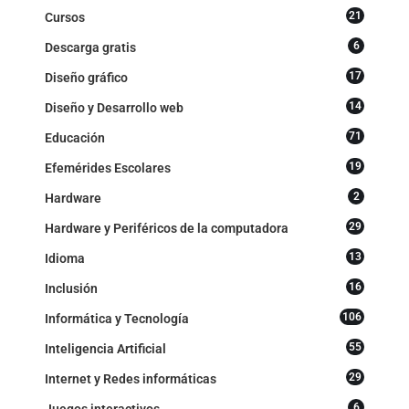
21
Cursos
6
Descarga gratis
17
Diseño gráfico
14
Diseño y Desarrollo web
71
Educación
19
Efemérides Escolares
2
Hardware
29
Hardware y Periféricos de la computadora
13
Idioma
16
Inclusión
106
Informática y Tecnología
55
Inteligencia Artificial
29
Internet y Redes informáticas
6
Juegos interactivos