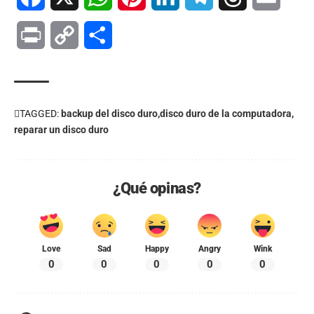
Print
Copy
Compartir
Link
TAGGED:
backup del disco duro
disco duro de la computadora
reparar un disco duro
¿Qué opinas?
Love
Sad
Happy
Angry
Wink
0
0
0
0
0