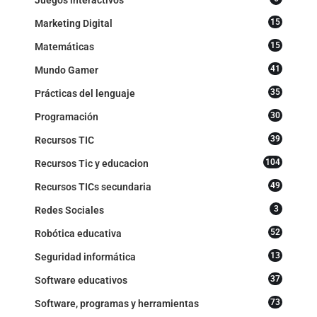
15
Marketing Digital
15
Matemáticas
41
Mundo Gamer
35
Prácticas del lenguaje
30
Programación
39
Recursos TIC
104
Recursos Tic y educacion
49
Recursos TICs secundaria
3
Redes Sociales
52
Robótica educativa
13
Seguridad informática
37
Software educativos
73
Software, programas y herramientas