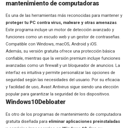
mantenimiento de computadoras
Es una de las herramientas más reconocidas para mantener y
proteger tu PC
contra virus, malware y otras amenazas
.
Este programa incluye un motor de detección avanzado y
funciones como un escudo web y un gestor de contraseñas.
Compatible con Windows, macOS, Android y iOS.
Además, su versión gratuita ofrece una protección básica
confiable, mientras que la versión premium incluye funciones
avanzadas como un firewall y un bloqueador de anuncios. La
interfaz es intuitiva y permite personalizar las opciones de
seguridad según las necesidades del usuario. Por su eficacia
y facilidad de uso, Avast Antivirus sigue siendo una elección
popular para garantizar la seguridad de los dispositivos.
Windows10Debloater
Es otro de los programas de mantenimiento de computadora
gratuita diseñada para
eliminar aplicaciones preinstaladas