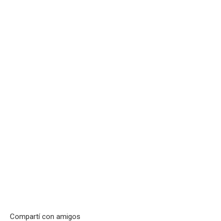
Compartí con amigos