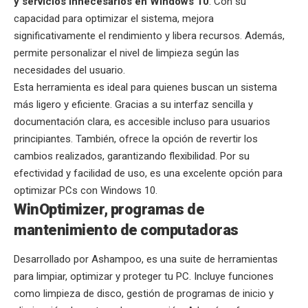
y servicios innecesarios en Windows 10
. Con su
capacidad para optimizar el sistema, mejora
significativamente el rendimiento y libera recursos. Además,
permite personalizar el nivel de limpieza según las
necesidades del usuario.
Esta herramienta es ideal para quienes buscan un sistema
más ligero y eficiente. Gracias a su interfaz sencilla y
documentación clara, es accesible incluso para usuarios
principiantes. También, ofrece la opción de revertir los
cambios realizados, garantizando flexibilidad. Por su
efectividad y facilidad de uso, es una excelente opción para
optimizar PCs con Windows 10.
WinOptimizer,
programas de
mantenimiento de computadoras
Desarrollado por
Ashampoo
, es una suite de herramientas
para limpiar, optimizar y proteger tu PC. Incluye funciones
como limpieza de disco, gestión de programas de inicio y