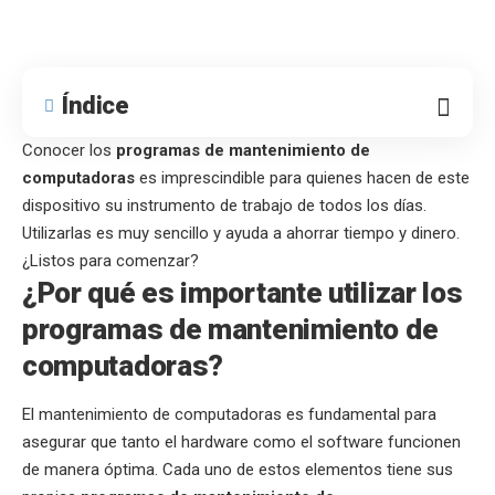
Índice
Conocer los
programas de mantenimiento de
computadoras
es imprescindible para quienes hacen de este
dispositivo su instrumento de trabajo de todos los días.
Utilizarlas es muy sencillo y ayuda a ahorrar tiempo y dinero.
¿Listos para comenzar?
¿Por qué es importante utilizar los
programas de mantenimiento de
computadoras
?
El mantenimiento de computadoras es fundamental para
asegurar que tanto el hardware como el software funcionen
de manera óptima. Cada uno de estos elementos tiene sus