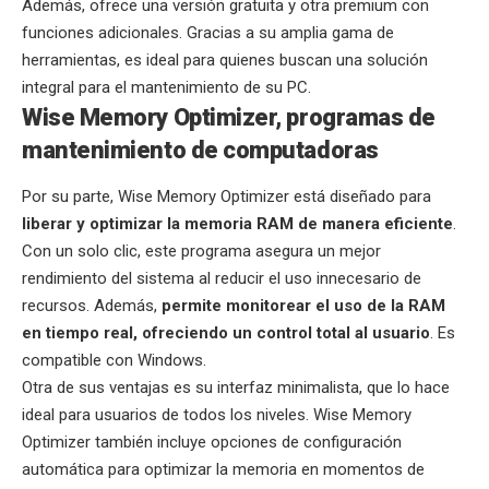
Además, ofrece una versión gratuita y otra premium con
funciones adicionales. Gracias a su amplia gama de
herramientas, es ideal para quienes buscan una solución
integral para el mantenimiento de su PC.
Wise Memory Optimizer, programas de
mantenimiento de computadoras
Por su parte,
Wise Memory Optimizer
está diseñado para
liberar y optimizar la
memoria RAM
de manera eficiente
.
Con un solo clic, este programa asegura un mejor
rendimiento del sistema al reducir el uso innecesario de
recursos. Además,
permite monitorear el uso de la RAM
en tiempo real, ofreciendo un control total al usuario
. Es
compatible con Windows.
Otra de sus ventajas es su interfaz minimalista, que lo hace
ideal para usuarios de todos los niveles. Wise Memory
Optimizer también incluye opciones de configuración
automática para optimizar la memoria en momentos de