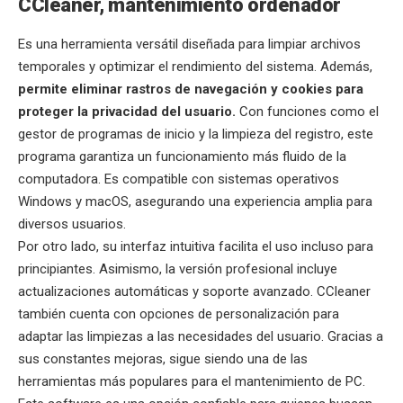
CCleaner, mantenimiento ordenador
Es una
herramienta versátil
diseñada para limpiar archivos
temporales y optimizar el rendimiento del sistema. Además,
permite eliminar rastros de navegación y
cookies
para
proteger la privacidad del usuario.
Con funciones como el
gestor de programas de inicio y la limpieza del registro, este
programa garantiza un funcionamiento más fluido de la
computadora. Es compatible con sistemas operativos
Windows y macOS, asegurando una experiencia amplia para
diversos usuarios.
Por otro lado, su interfaz intuitiva facilita el uso incluso para
principiantes. Asimismo, la versión profesional incluye
actualizaciones automáticas y soporte avanzado. CCleaner
también cuenta con opciones de personalización para
adaptar las limpiezas a las necesidades del usuario. Gracias a
sus constantes mejoras, sigue siendo una de las
herramientas más populares para el mantenimiento de PC.