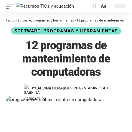
contenido
Aa
Inicio
-
Software, programas y herramientas
-
12 programas de mantenimiento de computadoras
SOFTWARE, PROGRAMAS Y HERRAMIENTAS
12 programas de
mantenimiento de
computadoras
BY
SABRINA DEMARCO
21/03/25
14 MIN READ