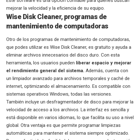
Este software es una opción confiable para quienes buscan
mejorar la velocidad y la eficiencia de su equipo.
Wise Disk Cleaner, programas de
mantenimiento de computadoras
Otro de los programas de mantenimiento de computadoras,
que podes utilizar es
Wise Disk Cleaner
, es gratuito y ayuda a
eliminar archivos innecesarios del disco duro. Con esta
herramienta, los usuarios pueden
liberar espacio y mejorar
el rendimiento general del sistema.
Además, cuenta con
un limpiador avanzado para archivos temporales y caché de
internet, optimizando el
almacenamiento
. Es compatible con
sistemas operativos Windows, todas las versiones.
También incluye un desfragmentador de disco para mejorar la
velocidad de acceso a los archivos. La interfaz es sencilla y
está disponible en varios idiomas, lo que facilita su uso a nivel
global. Otra ventaja es que permite programar limpiezas
automáticas para mantener el sistema siempre optimizado.