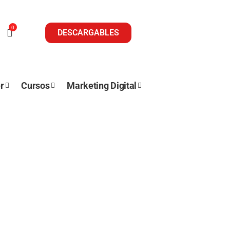
0
DESCARGABLES
r
Cursos
Marketing Digital