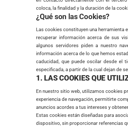
en contacto directamente con el tercero
coloca, la finalidad y la duración de la coo
¿Qué son las Cookies?
Las cookies constituyen una herramienta 
recuperar información acerca de sus vis
algunos servidores piden a nuestro nav
información acerca de lo que hemos esta
caducidad, que puede oscilar desde el t
especificada, a partir de la cual dejan de se
1. LAS COOKIES QUE UTIL
En nuestro sitio web, utilizamos cookies pr
experiencia de navegación, permitirte com
anuncios acordes a tus intereses y obtener
Estas cookies están diseñadas para asoci
dispositivo, sin proporcionar referencias q