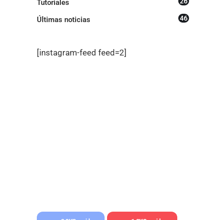
26
Tutoriales
46
Últimas noticias
[instagram-feed feed=2]