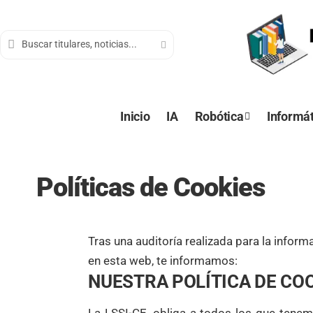
contenido
Inicio
IA
Robótica
Informát
Políticas de Cookies
Tras una auditoría realizada para la infor
en esta web, te informamos:
NUESTRA POLÍTICA DE CO