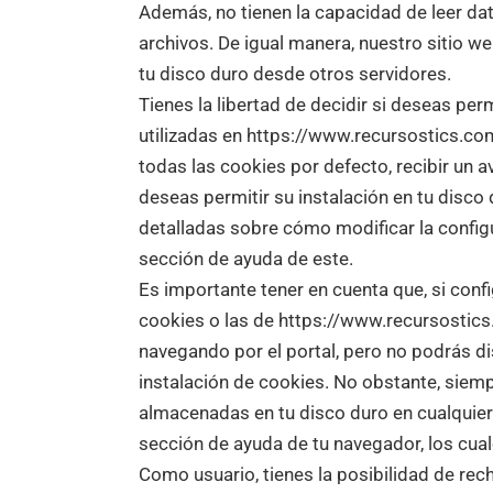
Además, no tienen la capacidad de leer dato
archivos. De igual manera, nuestro sitio 
tu disco duro desde otros servidores.
Tienes la libertad de decidir si deseas perm
utilizadas en https://www.recursostics.co
todas las cookies por defecto, recibir un avi
deseas permitir su instalación en tu disc
detalladas sobre cómo modificar la config
sección de ayuda de este.
Es importante tener en cuenta que, si conf
cookies o las de https://www.recursostic
navegando por el portal, pero no podrás di
instalación de cookies. No obstante, siemp
almacenadas en tu disco duro en cualquie
sección de ayuda de tu navegador, los cua
Como usuario, tienes la posibilidad de rec