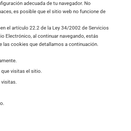
figuración adecuada de tu navegador. No
haces, es posible que el sitio web no funcione de
n el artículo 22.2 de la Ley 34/2002 de Servicios
o Electrónico, al continuar navegando, estás
e las cookies que detallamos a continuación.
tamente.
que visitas el sitio.
visitas.
o.