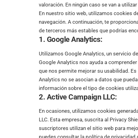
valoración. En ningún caso se van a utiliz
En nuestro sitio web, utilizamos cookies de
navegación. A continuación, te proporcio
de terceros más estables que podrías enco
1. Google Analytics:
Utilizamos Google Analytics, un servicio d
Google Analytics nos ayuda a comprender c
que nos permite mejorar su usabilidad. Es
Analytics no se asocian a datos que puedan
información sobre el tipo de cookies util
2. Active Campaign LLC:
En ocasiones, utilizamos cookies generad
LLC. Esta empresa, suscrita al Privacy Shi
suscriptores utilizan el sitio web para mej
puedes consultar la política de privacidad