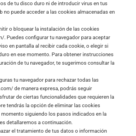
s de tu disco duro ni de introducir virus en tus
web no puede acceder a las cookies almacenadas en
itir o bloquear la instalación de las cookies
m/. Puedes configurar tu navegador para aceptar
so en pantalla al recibir cada cookie, o elegir si
o duro en ese momento. Para obtener instrucciones
uración de tu navegador, te sugerimos consultar la
iguras tu navegador para rechazar todas las
s.com/ de manera expresa, podrás seguir
sfrutar de ciertas funcionalidades que requieren la
re tendrás la opción de eliminar las cookies
r momento siguiendo los pasos indicados en la
les detallaremos a continuación.
hazar el tratamiento de tus datos o información