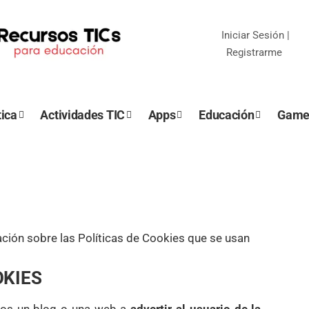
Iniciar Sesión
|
Registrarme
ica
Actividades TIC
Apps
Educación
Game
mación sobre las Políticas de Cookies que se usan
OKIES