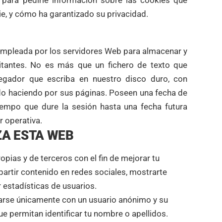
 para pedirle información sobre las cookies que
kie, y cómo ha garantizado su privacidad.
empleada por los servidores Web para almacenar y
itantes. No es más que un fichero de texto que
egador que escriba en nuestro disco duro, con
do haciendo por sus páginas. Poseen una fecha de
iempo que dure la sesión hasta una fecha futura
r operativa.
IZA ESTA WEB
opias y de terceros con el fin de mejorar tu
partir contenido en redes sociales, mostrarte
 estadísticas de usuarios.
arse únicamente con un usuario anónimo y su
ue permitan identificar tu nombre o apellidos.