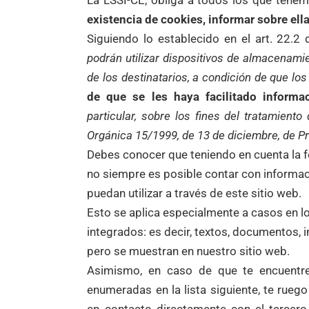
La LSSI-CE, obliga a todos los que tene
existencia de cookies, informar sobre ell
Siguiendo lo establecido en el art. 22.2
podrán utilizar dispositivos de almacenami
de los destinatarios, a condición de que l
de que se les haya facilitado informa
particular, sobre los fines del tratamiento
Orgánica 15/1999, de 13 de diciembre, de P
Debes conocer que teniendo en cuenta la fo
no siempre es posible contar con informac
puedan utilizar a través de este sitio web.
Esto se aplica especialmente a casos en l
integrados: es decir, textos, documentos,
pero se muestran en nuestro sitio web.
Asimismo, en caso de que te encuentre
enumeradas en la lista siguiente, te ru