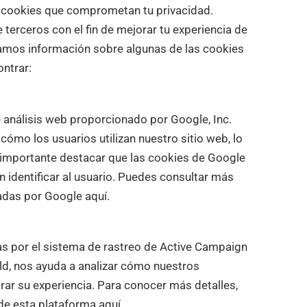
ar cookies que comprometan tu privacidad.
 terceros con el fin de mejorar tu experiencia de
namos información sobre algunas de las cookies
ntrar:
e análisis web proporcionado por Google, Inc.
ómo los usuarios utilizan nuestro sitio web, lo
 importante destacar que las cookies de Google
 identificar al usuario. Puedes consultar más
izadas por Google
aquí
.
as por el sistema de rastreo de Active Campaign
eld, nos ayuda a analizar cómo nuestros
orar su experiencia. Para conocer más detalles,
 de esta plataforma
aquí
.