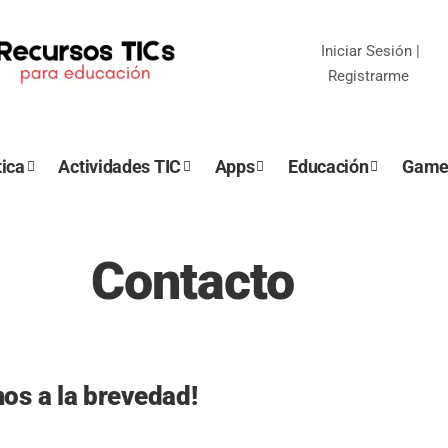
Iniciar Sesión
|
Registrarme
ica
Actividades TIC
Apps
Educación
Game
Contacto
os a la brevedad!