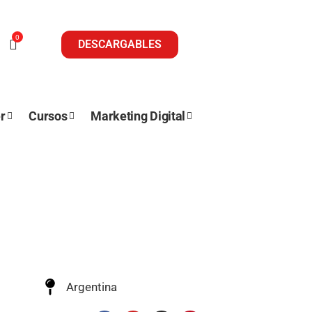
0
DESCARGABLES
r
Cursos
Marketing Digital
Argentina