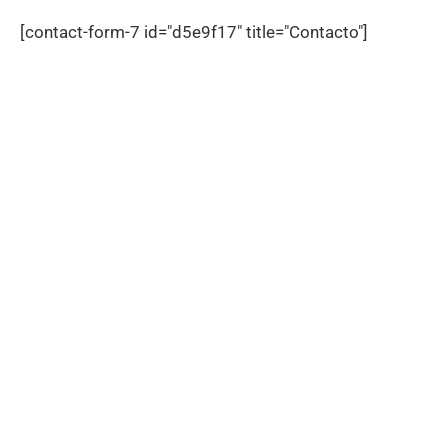
[contact-form-7 id="d5e9f17" title="Contacto"]