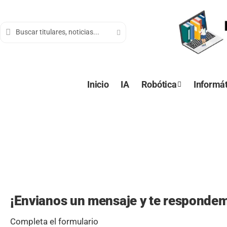
contenido
Inicio
IA
Robótica
Informát
¡Envianos un mensaje y te respondem
Completa el formulario