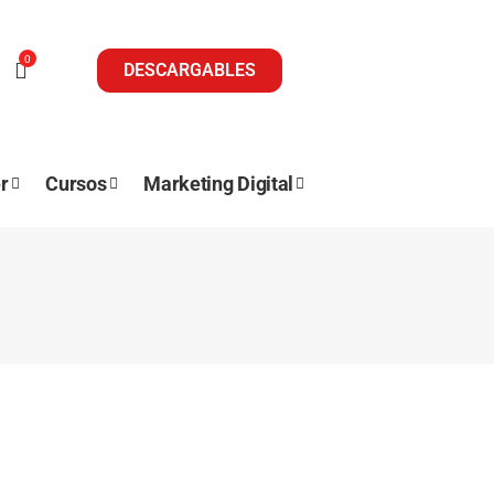
0
DESCARGABLES
r
Cursos
Marketing Digital