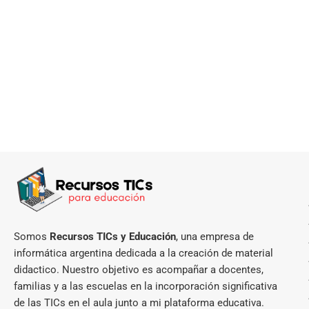
Somos
Recursos TICs y Educación
, una empresa de
informática argentina dedicada a la creación de material
didactico. Nuestro objetivo es acompañar a docentes,
familias y a las escuelas en la incorporación significativa
de las TICs en el aula junto a mi plataforma educativa.