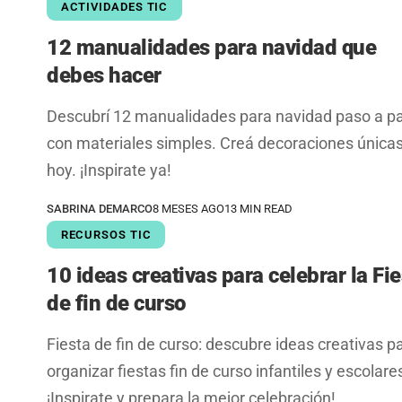
ACTIVIDADES TIC
12 manualidades para navidad que
debes hacer
Descubrí 12 manualidades para navidad paso a p
con materiales simples. Creá decoraciones única
hoy. ¡Inspirate ya!
SABRINA DEMARCO
8 MESES AGO
13 MIN READ
RECURSOS TIC
10 ideas creativas para celebrar la Fie
de fin de curso
Fiesta de fin de curso: descubre ideas creativas p
organizar fiestas fin de curso infantiles y escolare
¡Inspirate y prepara la mejor celebración!