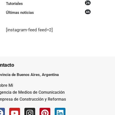
26
Tutoriales
46
Últimas noticias
[instagram-feed feed=2]
ntacto
vincia de Buenos Aires, Argentina
obre Mi
Agencia de Medios de Comunicación
Empresa de Construcción y Reformas