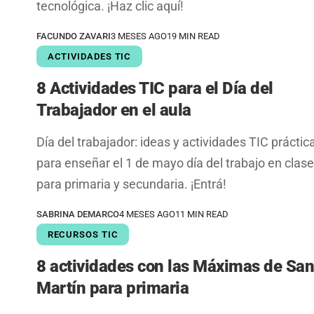
tecnológica. ¡Haz clic aquí!
FACUNDO ZAVARI
3 MESES AGO
19 MIN READ
ACTIVIDADES TIC
8 Actividades TIC para el Día del
Trabajador en el aula
Día del trabajador: ideas y actividades TIC práctic
para enseñar el 1 de mayo día del trabajo en clas
para primaria y secundaria. ¡Entrá!
SABRINA DEMARCO
4 MESES AGO
11 MIN READ
RECURSOS TIC
8 actividades con las Máximas de Sa
Martín para primaria