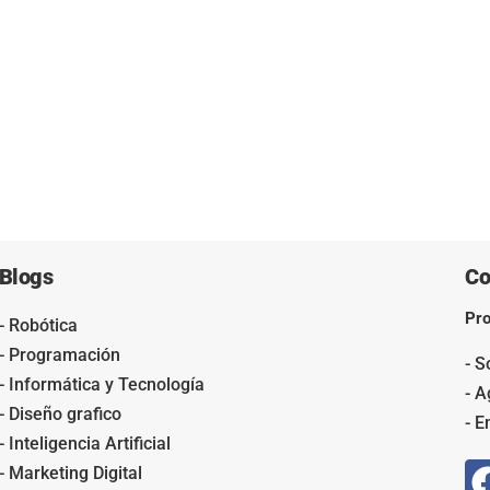
Blogs
Co
Pro
- Robótica
- Programación
- S
- Informática y Tecnología
- 
- Diseño grafico
- 
- Inteligencia Artificial
- Marketing Digital