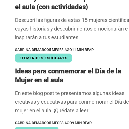
el aula (con actividades)
Descubrí las figuras de estas 15 mujeres científic
cuyas historias y descubrimientos emocionarán e
inspirarán a tus estudiantes.
SABRINA DEMARCO
5 MESES AGO
11 MIN READ
EFEMÉRIDES ESCOLARES
Ideas para conmemorar el Día de la
Mujer en el aula
En este blog post te presentamos algunas ideas
creativas y educativas para conmemorar el Día de
mujer en el aula. ¡Quédate a leer!
SABRINA DEMARCO
5 MESES AGO
9 MIN READ