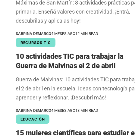
Máximas de San Martín: 8 actividades prácticas p
primaria. Enseñá valores con creatividad. ¡Entrá,
descubrilas y aplicalas hoy!
SABRINA DEMARCO
4 MESES AGO
12 MIN READ
RECURSOS TIC
10 actividades TIC para trabajar la
Guerra de Malvinas el 2 de abril
Guerra de Malvinas: 10 actividades TIC para traba
el 2 de abril en la escuela. Ideas con tecnología pa
aprender y reflexionar. ¡Descubrí más!
SABRINA DEMARCO
4 MESES AGO
13 MIN READ
EDUCACIÓN
15 mujeres científicas para estudiar 