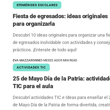
EFEMÉRIDES ESCOLARES
Fiesta de egresados: ideas originales
para organizarla
Descubrí 10 ideas originales para organizar una fi
de egresados inolvidable con actividades y conse
prácticos. ¡Enterate de todo aquí!
EVA MAZZARONNE
3 MESES AGO
9 MIN READ
ACTIVIDADES TIC
25 de Mayo Día de la Patria: activida
TIC para el aula
Descubrí actividades TIC e Ideas para enseñar el 
de Mayo Día de la Patria de forma divertida, creati