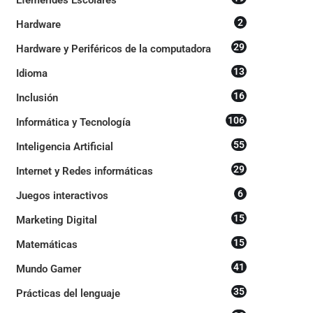
2
Hardware
29
Hardware y Periféricos de la computadora
13
Idioma
16
Inclusión
106
Informática y Tecnología
55
Inteligencia Artificial
29
Internet y Redes informáticas
6
Juegos interactivos
15
Marketing Digital
15
Matemáticas
41
Mundo Gamer
35
Prácticas del lenguaje