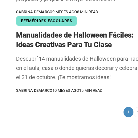
SABRINA DEMARCO
9 MESES AGO
8 MIN READ
EFEMÉRIDES ESCOLARES
Manualidades de Halloween Fáciles:
Ideas Creativas Para Tu Clase
Descubrí 14 manualidades de Halloween para hac
en el aula, casa o donde quieras decorar y celebra
el 31 de octubre. ¡Te mostramos ideas!
SABRINA DEMARCO
10 MESES AGO
15 MIN READ
1