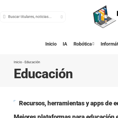
contenido
Inicio
IA
Robótica
Informát
Inicio
-
Educación
Educación
Recursos, herramientas y apps de 
Mejores plataformas para educación 