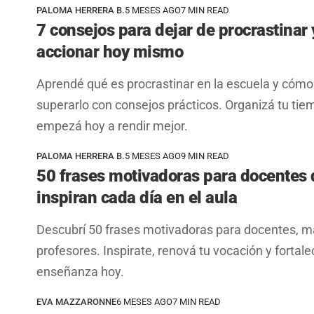
PALOMA HERRERA B.
5 MESES AGO
7 MIN READ
7 consejos para dejar de procrastinar 
accionar hoy mismo
Aprendé qué es procrastinar en la escuela y cómo
superarlo con consejos prácticos. Organizá tu tie
empezá hoy a rendir mejor.
PALOMA HERRERA B.
5 MESES AGO
9 MIN READ
50 frases motivadoras para docentes
inspiran cada día en el aula
Descubrí 50 frases motivadoras para docentes, m
profesores. Inspirate, renová tu vocación y fortale
enseñanza hoy.
EVA MAZZARONNE
6 MESES AGO
7 MIN READ