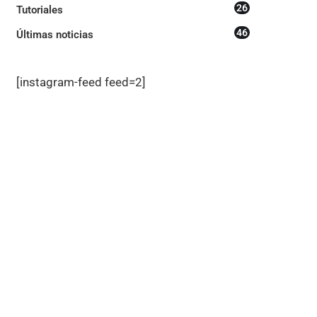
26
Tutoriales
46
Últimas noticias
[instagram-feed feed=2]