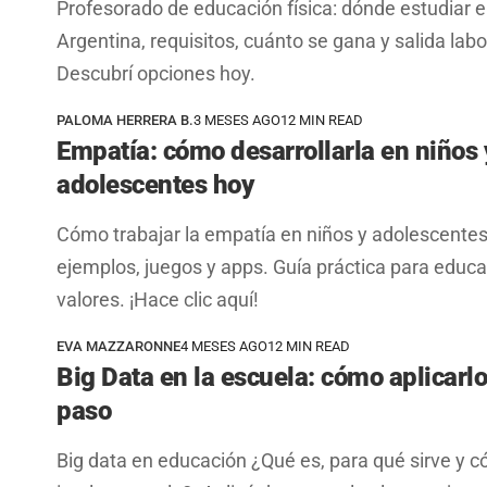
Profesorado de educación física: dónde estudiar 
Argentina, requisitos, cuánto se gana y salida labo
Descubrí opciones hoy.
PALOMA HERRERA B.
3 MESES AGO
12 MIN READ
Empatía: cómo desarrollarla en niños 
adolescentes hoy
Cómo trabajar la empatía en niños y adolescente
ejemplos, juegos y apps. Guía práctica para educa
valores. ¡Hace clic aquí!
EVA MAZZARONNE
4 MESES AGO
12 MIN READ
Big Data en la escuela: cómo aplicarl
paso
Big data en educación ¿Qué es, para qué sirve y 