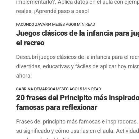
implementarlo?. Aplicá datos en el aula con ejem
reales. ¡Aprendé paso a paso!
FACUNDO ZAVARI
4 MESES AGO
8 MIN READ
Juegos clásicos de la infancia para ju
el recreo
Descubrí juegos clásicos de la infancia para el rec
divertidas, educativas y fáciles de aplicar hoy mis
ahora!
SABRINA DEMARCO
4 MESES AGO
15 MIN READ
20 frases del Principito más inspirado
famosas para reflexionar
Frases del principito más famosas e inspiradoras.
su significado y cómo usarlas en el aula. Activida