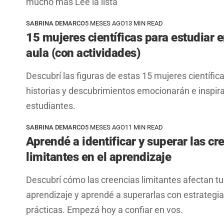
mucho más Leé la lista
SABRINA DEMARCO
5 MESES AGO
13 MIN READ
15 mujeres científicas para estudiar e
aula (con actividades)
Descubrí las figuras de estas 15 mujeres científic
historias y descubrimientos emocionarán e inspira
estudiantes.
SABRINA DEMARCO
5 MESES AGO
11 MIN READ
Aprendé a identificar y superar las cr
limitantes en el aprendizaje
Descubrí cómo las creencias limitantes afectan tu
aprendizaje y aprendé a superarlas con estrategi
prácticas. Empezá hoy a confiar en vos.