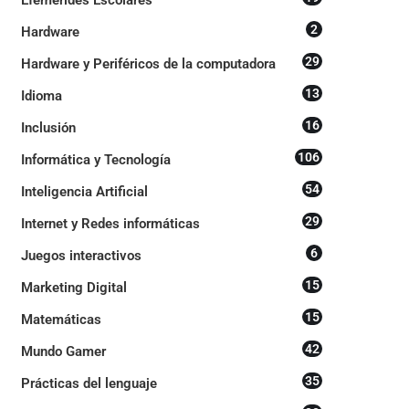
2
Hardware
29
Hardware y Periféricos de la computadora
13
Idioma
16
Inclusión
106
Informática y Tecnología
54
Inteligencia Artificial
29
Internet y Redes informáticas
6
Juegos interactivos
15
Marketing Digital
15
Matemáticas
42
Mundo Gamer
35
Prácticas del lenguaje