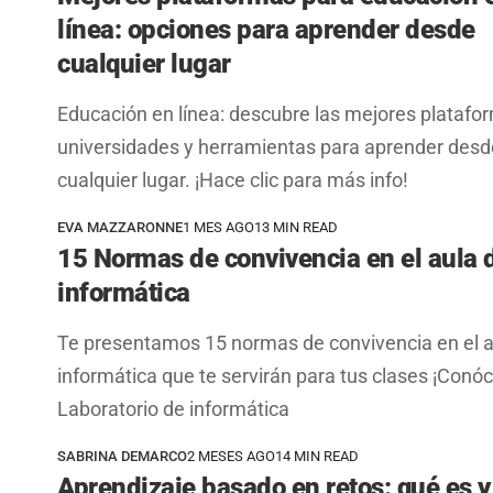
línea: opciones para aprender desde
cualquier lugar
Educación en línea: descubre las mejores platafo
universidades y herramientas para aprender desd
cualquier lugar. ¡Hace clic para más info!
EVA MAZZARONNE
1 MES AGO
13 MIN READ
15 Normas de convivencia en el aula 
informática
Te presentamos 15 normas de convivencia en el a
informática que te servirán para tus clases ¡Conóc
Laboratorio de informática
SABRINA DEMARCO
2 MESES AGO
14 MIN READ
Aprendizaje basado en retos: qué es 