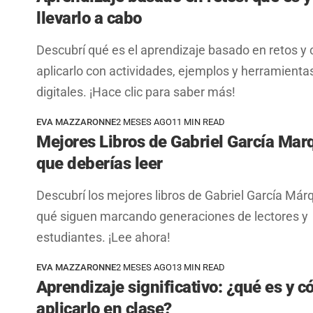
llevarlo a cabo
Descubrí qué es el aprendizaje basado en retos y
aplicarlo con actividades, ejemplos y herramienta
digitales. ¡Hace clic para saber más!
EVA MAZZARONNE
2 MESES AGO
11 MIN READ
Mejores Libros de Gabriel García Mar
que deberías leer
Descubrí los mejores libros de Gabriel García Már
qué siguen marcando generaciones de lectores y
estudiantes. ¡Lee ahora!
EVA MAZZARONNE
2 MESES AGO
13 MIN READ
Aprendizaje significativo: ¿qué es y 
aplicarlo en clase?