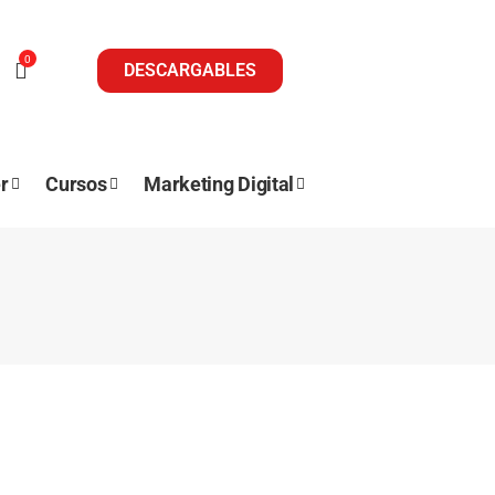
0
DESCARGABLES
r
Cursos
Marketing Digital