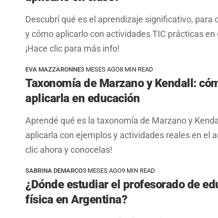
Descubrí qué es el aprendizaje significativo, para 
y cómo aplicarlo con actividades TIC prácticas en 
¡Hace clic para más info!
EVA MAZZARONNE
3 MESES AGO
8 MIN READ
Taxonomía de Marzano y Kendall: có
aplicarla en educación
Aprendé qué es la taxonomía de Marzano y Kenda
aplicarla con ejemplos y actividades reales en el 
clic ahora y conocelas!
SABRINA DEMARCO
3 MESES AGO
9 MIN READ
¿Dónde estudiar el profesorado de ed
física en Argentina?