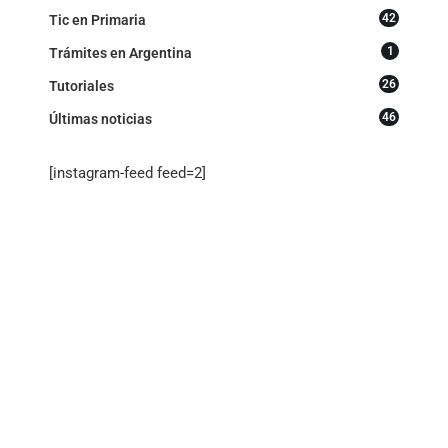
42
Tic en Primaria
1
Trámites en Argentina
26
Tutoriales
46
Últimas noticias
[instagram-feed feed=2]