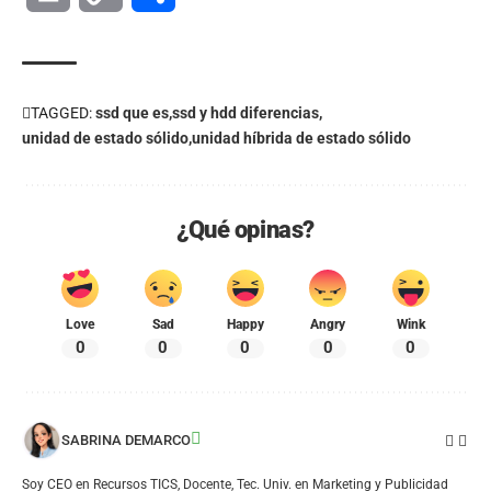
Link
TAGGED:
ssd que es
ssd y hdd diferencias
unidad de estado sólido
unidad híbrida de estado sólido
¿Qué opinas?
Love
Sad
Happy
Angry
Wink
0
0
0
0
0
SABRINA DEMARCO
Soy CEO en Recursos TICS, Docente, Tec. Univ. en Marketing y Publicidad