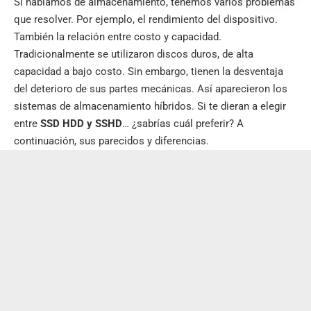
Si hablamos de almacenamiento, tenemos varios problemas
que resolver. Por ejemplo, el rendimiento del dispositivo.
También la relación entre costo y capacidad.
Tradicionalmente se utilizaron discos duros, de alta
capacidad a bajo costo. Sin embargo, tienen la desventaja
del deterioro de sus
partes mecánicas
. Así aparecieron los
sistemas de almacenamiento híbridos. Si te dieran a elegir
entre
SSD HDD y SSHD
… ¿sabrías cuál preferir? A
continuación, sus parecidos y diferencias.