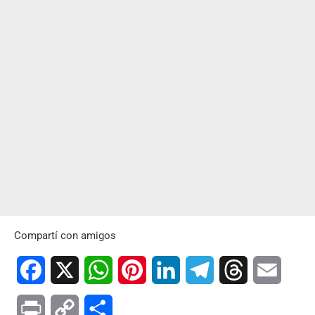
Compartí con amigos
Facebook
X
WhatsApp
Pinterest
LinkedIn
Telegram
Threads
Email
Print
Copy
Compartir