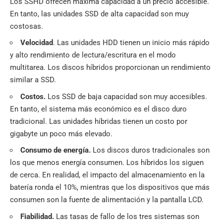
Los SSHD ofrecen máxima capacidad a un precio accesible.
En tanto, las unidades SSD de alta capacidad son muy
costosas.
Velocidad
. Las unidades HDD tienen un inicio más rápido
y alto rendimiento de lectura/escritura en el modo
multitarea. Los discos híbridos proporcionan un rendimiento
similar a SSD.
Costos.
Los SSD de baja capacidad son muy accesibles.
En tanto, el sistema más económico es el disco duro
tradicional. Las unidades híbridas tienen un costo por
gigabyte un poco más elevado.
Consumo de energía.
Los discos duros tradicionales son
los que menos energía consumen. Los híbridos los siguen
de cerca. En realidad, el impacto del almacenamiento en la
batería ronda el 10%, mientras que los dispositivos que más
consumen son la fuente de alimentación y la
pantalla LCD
.
Fiabilidad.
Las tasas de fallo de los tres sistemas son