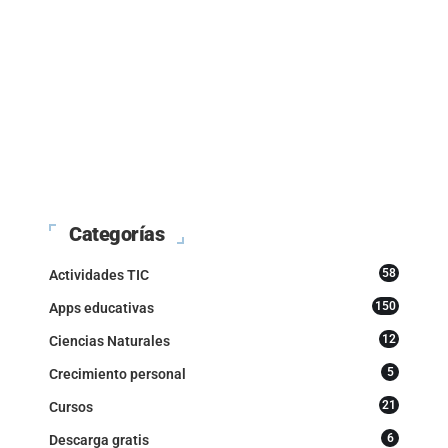
Categorías
58
Actividades TIC
150
Apps educativas
12
Ciencias Naturales
5
Crecimiento personal
21
Cursos
6
Descarga gratis