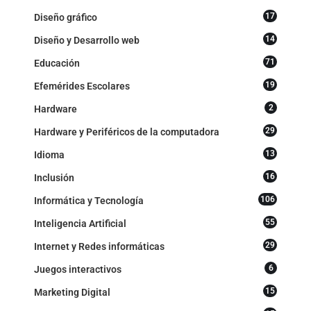
17
Diseño gráfico
14
Diseño y Desarrollo web
71
Educación
19
Efemérides Escolares
2
Hardware
29
Hardware y Periféricos de la computadora
13
Idioma
16
Inclusión
106
Informática y Tecnología
55
Inteligencia Artificial
29
Internet y Redes informáticas
6
Juegos interactivos
15
Marketing Digital