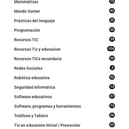
15
Matemáticas
42
Mundo Gamer
35
Prácticas del lenguaje
30
Programación
39
Recursos TIC
104
Recursos Tic y educacion
50
Recursos TICs secundaria
3
Redes Sociales
52
Robótica educativa
13
Seguridad informática
37
Software educativos
73
Software, programas y herramientas
26
Teléfono y Tablets
25
Tic en educacion Inicial / Preescolar