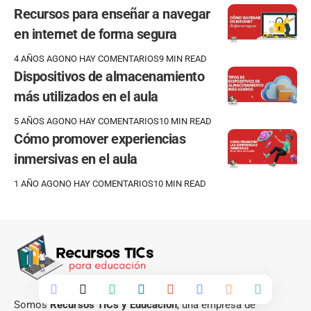
Recursos para enseñar a navegar
en internet de forma segura
4 AÑOS AGO
NO HAY COMENTARIOS
9 MIN READ
Dispositivos de almacenamiento
más utilizados en el aula
5 AÑOS AGO
NO HAY COMENTARIOS
10 MIN READ
Cómo promover experiencias
inmersivas en el aula
1 AÑO AGO
NO HAY COMENTARIOS
10 MIN READ
Somos
Recursos TICs y Educación
, una empresa de