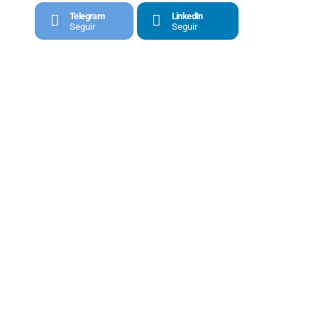
Telegram
LinkedIn
Seguir
Seguir