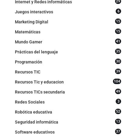
29
Internet y Redes informáticas
6
Juegos interactivos
15
Marketing Digital
15
Matemáticas
41
Mundo Gamer
35
Prácticas del lenguaje
30
Programación
39
Recursos TIC
104
Recursos Tic y educacion
49
Recursos TICs secundaria
3
Redes Sociales
52
Robótica educativa
13
Seguridad informática
37
Software educativos