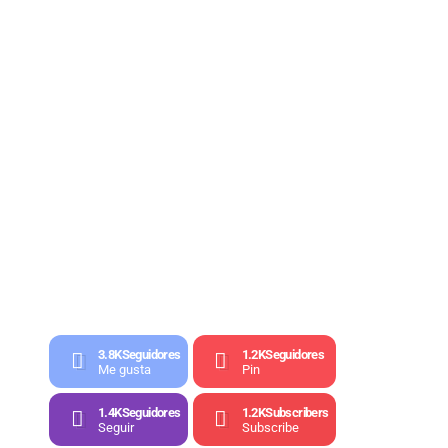
3.8K
Seguidores
1.2K
Seguidores
Me gusta
Pin
1.4K
Seguidores
1.2K
Subscribers
Seguir
Subscribe