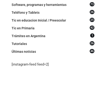
73
Software, programas y herramientas
26
Teléfono y Tablets
25
Tic en educacion Inicial / Preescolar
42
Tic en Primaria
1
Trámites en Argentina
26
Tutoriales
46
Últimas noticias
[instagram-feed feed=2]