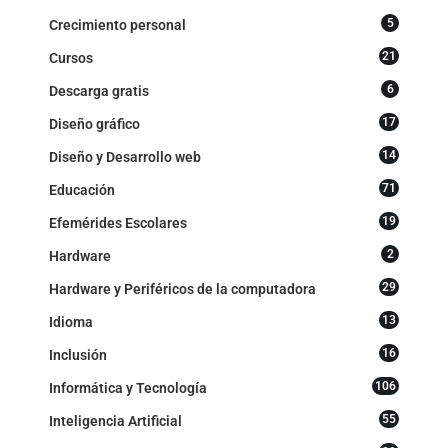
5
Crecimiento personal
21
Cursos
6
Descarga gratis
17
Diseño gráfico
14
Diseño y Desarrollo web
71
Educación
19
Efemérides Escolares
2
Hardware
29
Hardware y Periféricos de la computadora
13
Idioma
16
Inclusión
106
Informática y Tecnología
55
Inteligencia Artificial