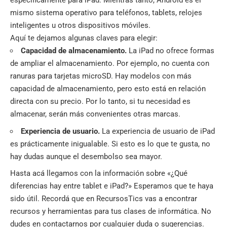
específicamente para iPad. Mientras tanto, Android es el
mismo sistema operativo para teléfonos, tablets, relojes
inteligentes u otros dispositivos móviles.
Aquí te dejamos algunas claves para elegir:
Capacidad de almacenamiento.
La iPad no ofrece formas
de ampliar el almacenamiento. Por ejemplo, no cuenta con
ranuras para tarjetas microSD. Hay modelos con más
capacidad de almacenamiento, pero esto está en relación
directa con su precio. Por lo tanto, si tu necesidad es
almacenar, serán más convenientes otras marcas.
Experiencia de usuario.
La experiencia de usuario de iPad
es prácticamente inigualable. Si esto es lo que te gusta, no
hay dudas aunque el desembolso sea mayor.
Hasta acá llegamos con la información sobre «¿Qué
diferencias hay entre tablet e iPad?» Esperamos que te haya
sido útil. Recordá que en
RecursosTics
vas a encontrar
recursos y herramientas para tus clases de informática. No
dudes en contactarnos por cualquier duda o sugerencias.