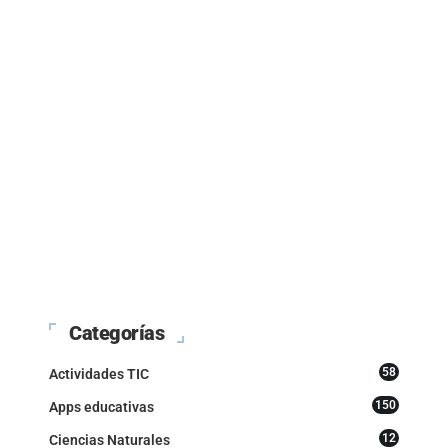
Categorías
58
Actividades TIC
150
Apps educativas
12
Ciencias Naturales