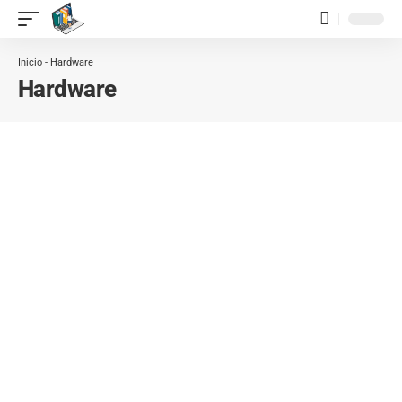
contenido
Inicio
-
Hardware
Hardware