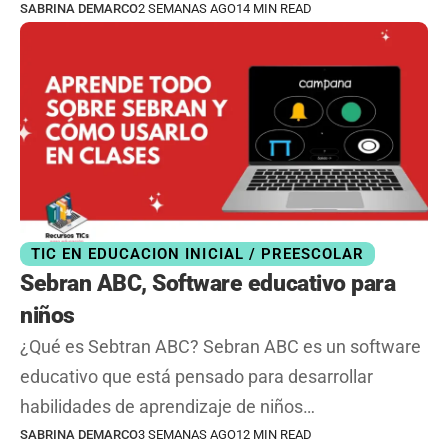
SABRINA DEMARCO
2 SEMANAS AGO
14 MIN READ
TIC EN EDUCACION INICIAL / PREESCOLAR
Sebran ABC, Software educativo para
niños
¿Qué es Sebtran ABC? Sebran ABC es un software
educativo que está pensado para desarrollar
habilidades de aprendizaje de niños…
SABRINA DEMARCO
3 SEMANAS AGO
12 MIN READ