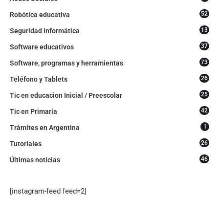
52
Robótica educativa
13
Seguridad informática
37
Software educativos
73
Software, programas y herramientas
26
Teléfono y Tablets
25
Tic en educacion Inicial / Preescolar
42
Tic en Primaria
1
Trámites en Argentina
26
Tutoriales
46
Últimas noticias
[instagram-feed feed=2]