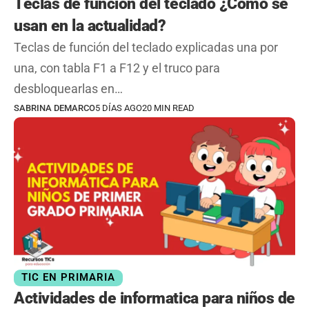
Teclas de función del teclado ¿Cómo se
usan en la actualidad?
Teclas de función del teclado explicadas una por
una, con tabla F1 a F12 y el truco para
desbloquearlas en…
SABRINA DEMARCO
5 DÍAS AGO
20 MIN READ
TIC EN PRIMARIA
Actividades de informatica para niños de