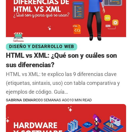
DISEÑO Y DESARROLLO WEB
HTML vs XML: ¿Qué son y cuáles son
sus diferencias?
HTML vs XML: te explico las 9 diferencias clave
(etiquetas, sintaxis, uso) con tabla comparativa y
ejemplos de código. Guía…
SABRINA DEMARCO
3 SEMANAS AGO
10 MIN READ