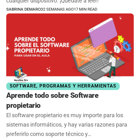
cualquier dispositivo. ¡Quédate a leer!
SABRINA DEMARCO
2 SEMANAS AGO
17 MIN READ
SOFTWARE, PROGRAMAS Y HERRAMIENTAS
Aprende todo sobre Software
propietario
El software propietario es muy importe para los
sistemas informáticos, y hay varias razones para
preferirlo como soporte técnico y…