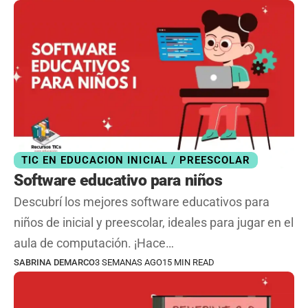
TIC EN EDUCACION INICIAL / PREESCOLAR
Software educativo para niños
Descubrí los mejores software educativos para
niños de inicial y preescolar, ideales para jugar en el
aula de computación. ¡Hace…
SABRINA DEMARCO
3 SEMANAS AGO
15 MIN READ