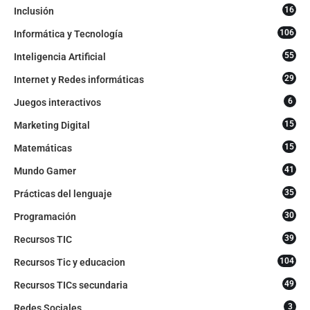
16
Inclusión
106
Informática y Tecnología
55
Inteligencia Artificial
29
Internet y Redes informáticas
6
Juegos interactivos
15
Marketing Digital
15
Matemáticas
41
Mundo Gamer
35
Prácticas del lenguaje
30
Programación
39
Recursos TIC
104
Recursos Tic y educacion
49
Recursos TICs secundaria
3
Redes Sociales