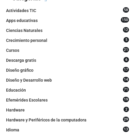
58
Actividades TIC
150
Apps educativas
12
Ciencias Naturales
5
Crecimiento personal
21
Cursos
6
Descarga gratis
17
Diseño gráfico
14
Diseño y Desarrollo web
71
Educación
19
Efemérides Escolares
2
Hardware
29
Hardware y Periféricos de la computadora
13
Idioma