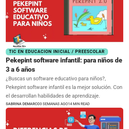
TIC EN EDUCACION INICIAL / PREESCOLAR
Pekepint software infantil: para niños de
3 a 6 años
¿Buscas un software educativo para niños?,
Pekepint software infantil es la mejor solución. Con
el desarrollan habilidades de aprendizaje.
SABRINA DEMARCO
3 SEMANAS AGO
14 MIN READ