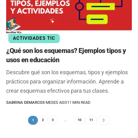
ACTIVIDADES TIC
¿Qué son los esquemas? Ejemplos tipos y
usos en educación
Descubre qué son los esquemas, tipos y ejemplos
prácticos para organizar información. Aprende a
crear esquemas efectivos para tus clases.
SABRINA DEMARCO
8 MESES AGO
11 MIN READ
1
…
2
3
10
11