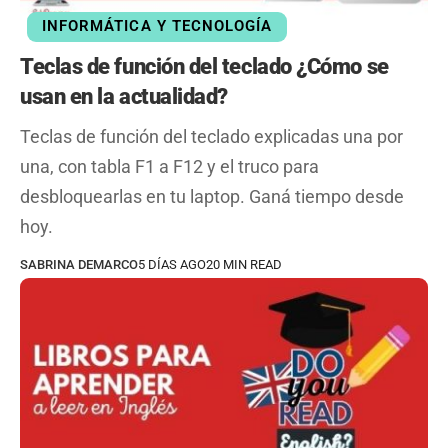
INFORMÁTICA Y TECNOLOGÍA
Teclas de función del teclado ¿Cómo se
usan en la actualidad?
Teclas de función del teclado explicadas una por
una, con tabla F1 a F12 y el truco para
desbloquearlas en tu laptop. Ganá tiempo desde
hoy.
SABRINA DEMARCO
5 DÍAS AGO
20 MIN READ