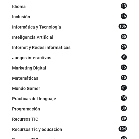
13
Idioma
16
Inclusión
106
Informática y Tecnología
55
Inteligencia Artificial
29
Internet y Redes informáticas
6
Juegos interactivos
15
Marketing Digital
15
Matemáticas
41
Mundo Gamer
35
Prácticas del lenguaje
30
Programación
39
Recursos TIC
104
Recursos Tic y educacion
49