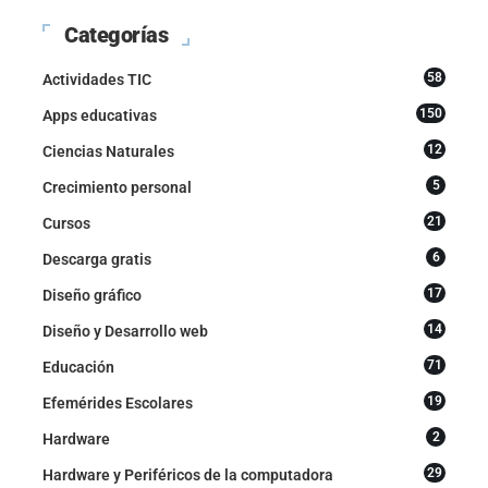
Categorías
58
Actividades TIC
150
Apps educativas
12
Ciencias Naturales
5
Crecimiento personal
21
Cursos
6
Descarga gratis
17
Diseño gráfico
14
Diseño y Desarrollo web
71
Educación
19
Efemérides Escolares
2
Hardware
29
Hardware y Periféricos de la computadora