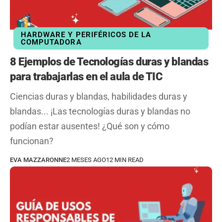
HARDWARE Y PERIFÉRICOS DE LA
COMPUTADORA
8 Ejemplos de Tecnologías duras y blandas
para trabajarlas en el aula de TIC
Ciencias duras y blandas, habilidades duras y
blandas... ¡Las tecnologías duras y blandas no
podían estar ausentes! ¿Qué son y cómo
funcionan?
EVA MAZZARONNE
2 MESES AGO
12 MIN READ