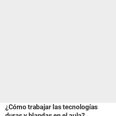
¿Cómo trabajar las tecnologías
duras y blandas en el aula?