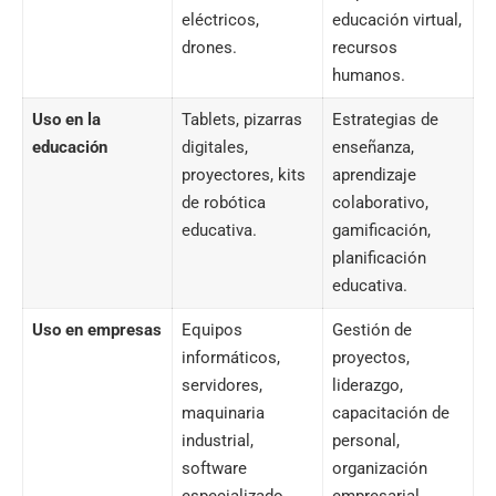
eléctricos,
educación virtual,
drones.
recursos
humanos.
Uso en la
Tablets,
pizarras
Estrategias de
educación
digitales
,
enseñanza,
proyectores, kits
aprendizaje
de robótica
colaborativo,
educativa.
gamificación,
planificación
educativa.
Uso en empresas
Equipos
Gestión de
informáticos,
proyectos,
servidores,
liderazgo,
maquinaria
capacitación de
industrial,
personal,
software
organización