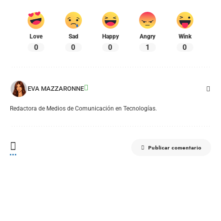
Love
Sad
Happy
Angry
Wink
0
0
0
1
0
EVA MAZZARONNE
Redactora de Medios de Comunicación en Tecnologías.
Publicar comentario