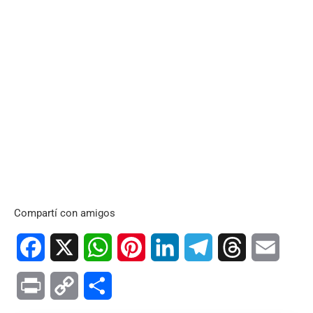
Compartí con amigos
Facebook
X
WhatsApp
Pinterest
LinkedIn
Telegram
Threads
Email
Print
Copy
Compartir