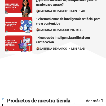
¿Qué es Character AI para qué sirve y cómo
usarlo paso a paso?
SABRINA DEMARCO
10 MIN READ
12 herramientas de inteligencia artificial para
crear contenidos
SABRINA DEMARCO
8 MIN READ
14 cursos de inteligencia artificial con
certificación
SABRINA DEMARCO
14 MIN READ
Productos de nuestra tienda
Ver más