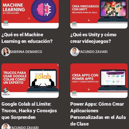
¿Qué es el Machine
¿Qué es Unity y cómo
Learning en educación?
crear videojuegos?
SABRINA DEMARCO
FACUNDO ZAVARI
Google Colab al Límite:
Power Apps: Cómo Crear
Trucos, Hacks y Consejos
Aplicaciones
que Sorprenden
Personalizadas en el Aula
de Clase
FACUNDO ZAVARI