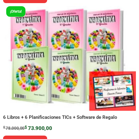
¡Oferta!
6 Libros + 6 Planificaciones TICs + Software de Regalo
$
73.900,00
$
78.000,00