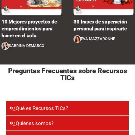
10 Mejores proyectos de
30 frases de superación
emprendimientos para
personal para inspirarte
hacer en el aula
EVA MAZZARONNE
SABRINA DEMARCO
Preguntas Frecuentes sobre Recursos
TICs
¿Qué es Recursos TICs?
¿Quiénes somos?