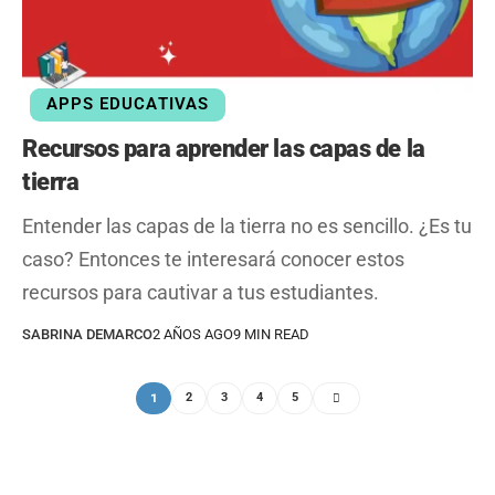
APPS EDUCATIVAS
Recursos para aprender las capas de la
tierra
Entender las capas de la tierra no es sencillo. ¿Es tu
caso? Entonces te interesará conocer estos
recursos para cautivar a tus estudiantes.
SABRINA DEMARCO
2 AÑOS AGO
9 MIN READ
1
2
3
4
5