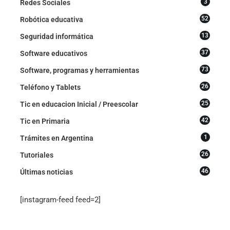
3
Redes Sociales
52
Robótica educativa
13
Seguridad informática
37
Software educativos
73
Software, programas y herramientas
26
Teléfono y Tablets
25
Tic en educacion Inicial / Preescolar
42
Tic en Primaria
1
Trámites en Argentina
26
Tutoriales
46
Últimas noticias
[instagram-feed feed=2]