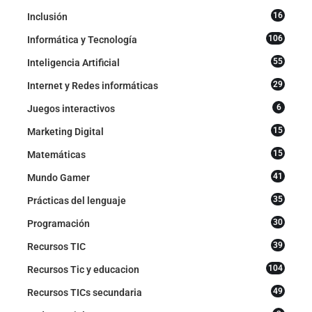
16
Inclusión
106
Informática y Tecnología
55
Inteligencia Artificial
29
Internet y Redes informáticas
6
Juegos interactivos
15
Marketing Digital
15
Matemáticas
41
Mundo Gamer
35
Prácticas del lenguaje
30
Programación
39
Recursos TIC
104
Recursos Tic y educacion
49
Recursos TICs secundaria