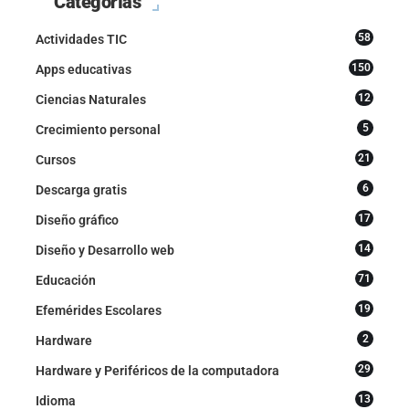
Categorías
58
Actividades TIC
150
Apps educativas
12
Ciencias Naturales
5
Crecimiento personal
21
Cursos
6
Descarga gratis
17
Diseño gráfico
14
Diseño y Desarrollo web
71
Educación
19
Efemérides Escolares
2
Hardware
29
Hardware y Periféricos de la computadora
13
Idioma