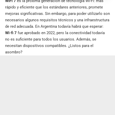
WiFi 7
es la próxima generación de tecnología Wi-Fi: más
rápido y eficiente que los estándares anteriores, promete
mejoras significativas. Sin embargo, para poder utilizarlo son
necesarios algunos requisitos técnicos y una infraestructura
de red adecuada. En Argentina todavía habrá que esperar:
Wi-fi 7
fue aprobado en 2022, pero la conectividad todavía
no es suficiente para todos los usuarios. Además, se
necesitan dispositivos compatibles. ¿Listos para el
asombro?