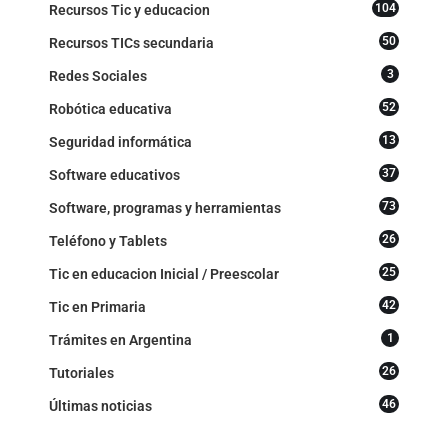
104
Recursos Tic y educacion
50
Recursos TICs secundaria
3
Redes Sociales
52
Robótica educativa
13
Seguridad informática
37
Software educativos
73
Software, programas y herramientas
26
Teléfono y Tablets
25
Tic en educacion Inicial / Preescolar
42
Tic en Primaria
1
Trámites en Argentina
26
Tutoriales
46
Últimas noticias