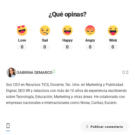
¿Qué opinas?
Love
Sad
Happy
Angry
Wink
0
0
0
0
0
SABRINA DEMARCO
Soy CEO en Recursos TICS, Docente, Tec. Univ. en Marketing y Publicidad
Digital, SEO SR y redactora con más de 10 años de experiencia escribiendo
sobre Tecnología, Educación, Marketing y otras áreas. He colaborado con
empresas nacionales e internacionales como Nivea, Curitas, Eucerin.
Publicar comentario