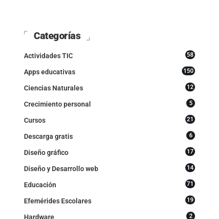
Categorías
58
Actividades TIC
150
Apps educativas
12
Ciencias Naturales
5
Crecimiento personal
21
Cursos
6
Descarga gratis
17
Diseño gráfico
14
Diseño y Desarrollo web
71
Educación
19
Efemérides Escolares
2
Hardware