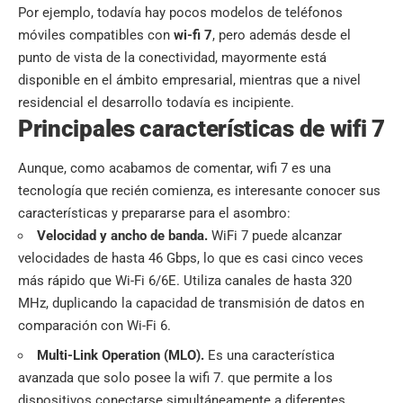
Por ejemplo, todavía hay pocos modelos de teléfonos
móviles compatibles con
wi-fi 7
, pero además desde el
punto de vista de la conectividad, mayormente está
disponible en el ámbito empresarial, mientras que a nivel
residencial el desarrollo todavía es incipiente.
Principales características de wifi 7
Aunque, como acabamos de comentar, wifi 7 es una
tecnología que recién comienza, es interesante conocer sus
características y prepararse para el asombro:
Velocidad y ancho de banda.
WiFi 7 puede alcanzar
velocidades de hasta 46 Gbps, lo que es casi cinco veces
más rápido que Wi-Fi 6/6E. Utiliza canales de hasta 320
MHz, duplicando la capacidad de transmisión de datos en
comparación con Wi-Fi 6.
Multi-Link Operation (MLO).
Es una característica
avanzada que solo posee la wifi 7. que permite a los
dispositivos conectarse simultáneamente a diferentes