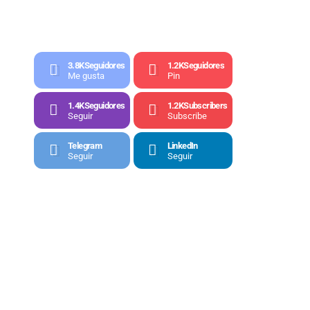
3.8K
Seguidores
1.2K
Seguidores
Me gusta
Pin
1.4K
Seguidores
1.2K
Subscribers
Seguir
Subscribe
Telegram
LinkedIn
Seguir
Seguir