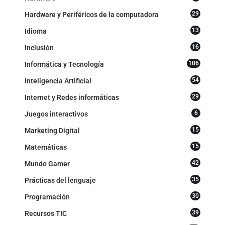
29
Hardware y Periféricos de la computadora
13
Idioma
16
Inclusión
106
Informática y Tecnología
54
Inteligencia Artificial
29
Internet y Redes informáticas
6
Juegos interactivos
15
Marketing Digital
15
Matemáticas
42
Mundo Gamer
35
Prácticas del lenguaje
30
Programación
39
Recursos TIC