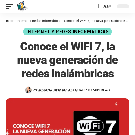
contenido
Aa
Inicio
-
Internet y Redes informáticas
-
Conoce el WIFI 7, la nueva generación de redes inalámbricas
INTERNET Y REDES INFORMÁTICAS
Conoce el WIFI 7, la
nueva generación de
redes inalámbricas
BY
SABRINA DEMARCO
03/04/25
10 MIN READ