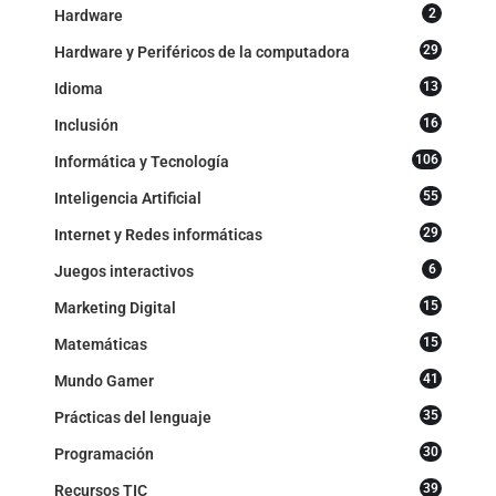
2
Hardware
29
Hardware y Periféricos de la computadora
13
Idioma
16
Inclusión
106
Informática y Tecnología
55
Inteligencia Artificial
29
Internet y Redes informáticas
6
Juegos interactivos
15
Marketing Digital
15
Matemáticas
41
Mundo Gamer
35
Prácticas del lenguaje
30
Programación
39
Recursos TIC