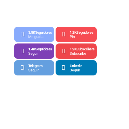
3.8K
Seguidores
1.2K
Seguidores
Me gusta
Pin
1.4K
Seguidores
1.2K
Subscribers
Seguir
Subscribe
Telegram
LinkedIn
Seguir
Seguir