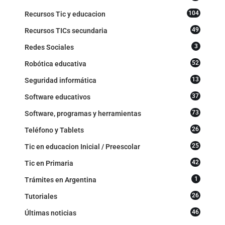
104
Recursos Tic y educacion
49
Recursos TICs secundaria
3
Redes Sociales
52
Robótica educativa
13
Seguridad informática
37
Software educativos
73
Software, programas y herramientas
26
Teléfono y Tablets
25
Tic en educacion Inicial / Preescolar
42
Tic en Primaria
1
Trámites en Argentina
26
Tutoriales
46
Últimas noticias