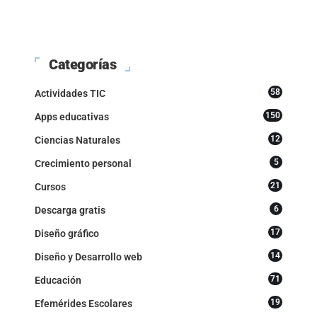
Categorías
58
Actividades TIC
150
Apps educativas
12
Ciencias Naturales
5
Crecimiento personal
21
Cursos
6
Descarga gratis
17
Diseño gráfico
14
Diseño y Desarrollo web
71
Educación
19
Efemérides Escolares