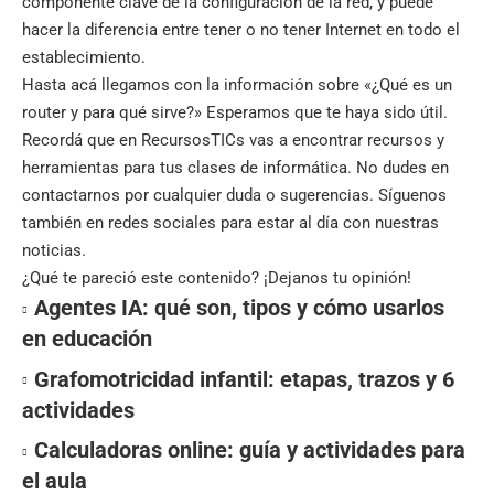
componente clave de la configuración de la red, y puede
hacer la diferencia entre tener o no tener Internet en todo el
establecimiento.
Hasta acá llegamos con la información sobre «¿Qué es un
router
y para qué sirve?» Esperamos que te haya sido útil.
Recordá que en
RecursosTICs
vas a encontrar recursos y
herramientas para tus clases de informática. No dudes en
contactarnos por cualquier duda o sugerencias. Síguenos
también en
redes sociales
para estar al día con nuestras
noticias.
¿Qué te pareció este contenido? ¡Dejanos tu opinión!
Agentes IA: qué son, tipos y cómo usarlos
en educación
Grafomotricidad infantil: etapas, trazos y 6
actividades
Calculadoras online: guía y actividades para
el aula