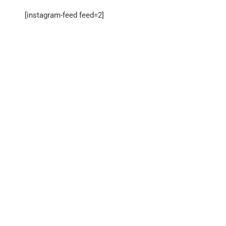
[instagram-feed feed=2]