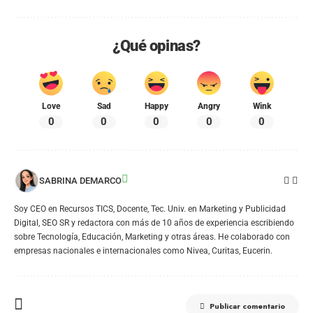
¿Qué opinas?
Love
Sad
Happy
Angry
Wink
0
0
0
0
0
SABRINA DEMARCO
Soy CEO en Recursos TICS, Docente, Tec. Univ. en Marketing y Publicidad
Digital, SEO SR y redactora con más de 10 años de experiencia escribiendo
sobre Tecnología, Educación, Marketing y otras áreas. He colaborado con
empresas nacionales e internacionales como Nivea, Curitas, Eucerin.
Publicar comentario