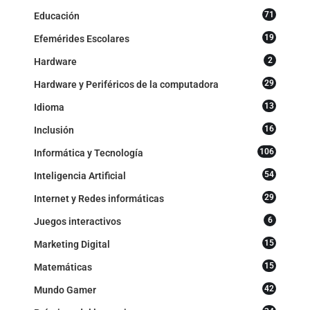
71
Educación
19
Efemérides Escolares
2
Hardware
29
Hardware y Periféricos de la computadora
13
Idioma
16
Inclusión
106
Informática y Tecnología
54
Inteligencia Artificial
29
Internet y Redes informáticas
6
Juegos interactivos
15
Marketing Digital
15
Matemáticas
42
Mundo Gamer