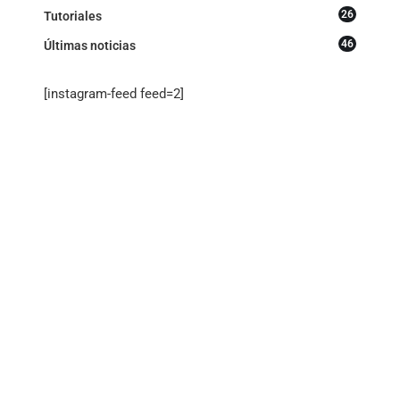
26
Tutoriales
46
Últimas noticias
[instagram-feed feed=2]