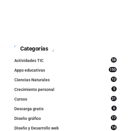
Categorías
58
Actividades TIC
150
Apps educativas
12
Ciencias Naturales
5
Crecimiento personal
21
Cursos
6
Descarga gratis
17
Diseño gráfico
14
Diseño y Desarrollo web