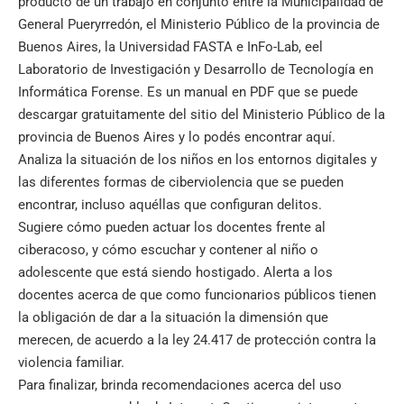
producto de un trabajo en conjunto entre la Municipalidad de
General Pueryrredón, el Ministerio Público de la provincia de
Buenos Aires, la Universidad FASTA e InFo-Lab, eel
Laboratorio de Investigación y Desarrollo de Tecnología en
Informática Forense. Es un manual en PDF que se puede
descargar gratuitamente del sitio del Ministerio Público de la
provincia de Buenos Aires y lo podés encontrar
aquí
.
Analiza la situación de los niños en los entornos digitales y
las diferentes formas de
ciberviolencia
que se pueden
encontrar, incluso aquéllas que configuran delitos.
Sugiere cómo pueden actuar los docentes frente al
ciberacoso, y cómo escuchar y contener al niño o
adolescente que está siendo hostigado. Alerta a los
docentes acerca de que como funcionarios públicos tienen
la obligación de dar a la situación la dimensión que
merecen, de acuerdo a la ley 24.417 de protección contra la
violencia familiar.
Para finalizar, brinda recomendaciones acerca del uso