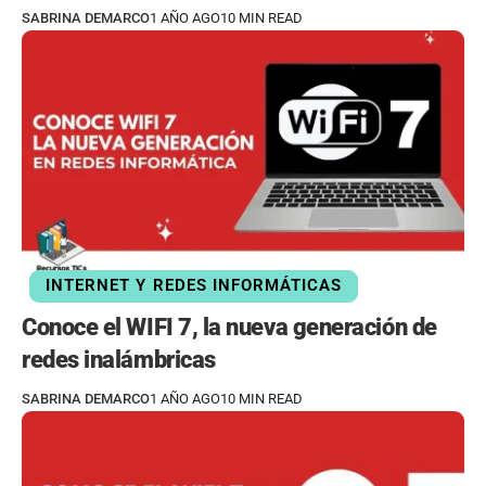
SABRINA DEMARCO
1 AÑO AGO
10 MIN READ
INTERNET Y REDES INFORMÁTICAS
Conoce el WIFI 7, la nueva generación de
redes inalámbricas
SABRINA DEMARCO
1 AÑO AGO
10 MIN READ