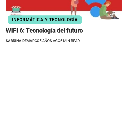
INFORMÁTICA Y TECNOLOGÍA
WIFI 6: Tecnología del futuro
SABRINA DEMARCO
5 AÑOS AGO
6 MIN READ