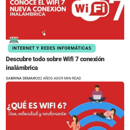
INTERNET Y REDES INFORMÁTICAS
Descubre todo sobre Wifi 7 conexión
inalámbrica
SABRINA DEMARCO
2 AÑOS AGO
9 MIN READ