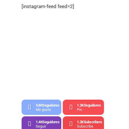
[instagram-feed feed=2]
3.8K
Seguidores
1.2K
Seguidores
Me gusta
Pin
1.4K
Seguidores
1.2K
Subscribers
Seguir
Subscribe