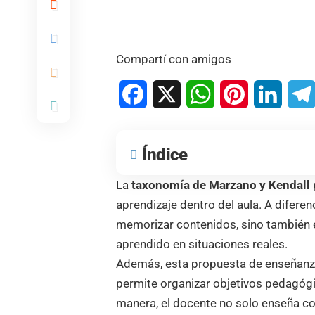
Compartí con amigos
Facebook
X
WhatsApp
Pinterest
Linked
Índice
La
taxonomía de Marzano y Kendall
aprendizaje dentro del aula. A difere
memorizar contenidos, sino también en
aprendido en situaciones reales.
Además, esta propuesta de enseñanza 
permite organizar objetivos pedagógi
manera, el docente no solo enseña c