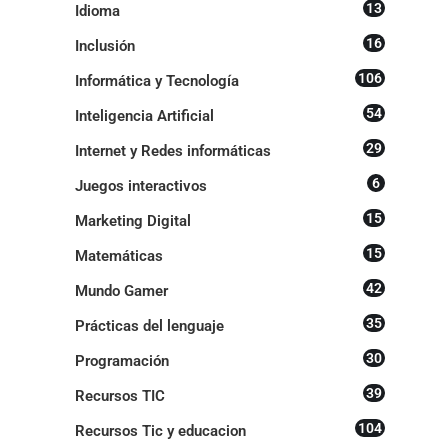
13
Idioma
16
Inclusión
106
Informática y Tecnología
54
Inteligencia Artificial
29
Internet y Redes informáticas
6
Juegos interactivos
15
Marketing Digital
15
Matemáticas
42
Mundo Gamer
35
Prácticas del lenguaje
30
Programación
39
Recursos TIC
104
Recursos Tic y educacion