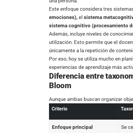
una persona.
Este enfoque considera tres sistemas 
emociones),
el
sistema metacognitivo
sistema cognitivo (procesamiento de
Además, incluye niveles de conocimi
utilización. Esto permite que el doce
únicamente a la repetición de conten
Por eso, hoy se utiliza mucho en
plani
experiencias de aprendizaje más acti
Diferencia entre taxono
Bloom
Aunque ambas buscan organizar objeti
Criterio
Taxo
Enfoque principal
Se ce