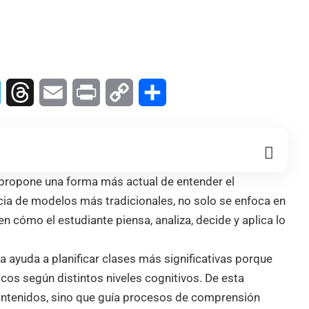
In
Telegram
Threads
Email
Print
Copy
Compartir
Link
propone una forma más actual de entender el
ncia de modelos más tradicionales, no solo se enfoca en
 cómo el estudiante piensa, analiza, decide y aplica lo
ayuda a planificar clases más significativas porque
cos según distintos niveles cognitivos. De esta
ontenidos, sino que guía procesos de comprensión