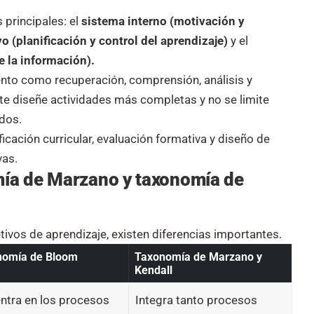
principales: el
sistema interno (motivación y
 (planificación y control del aprendizaje)
y el
 la información).
ento como recuperación,
comprensión
, análisis y
nte diseñe actividades más completas y no se limite
idos.
ficación curricular
, evaluación formativa y diseño de
vas.
mía de Marzano y taxonomía de
vos de aprendizaje, existen diferencias importantes.
nomía de Bloom
Taxonomía de Marzano y
Kendall
ntra en los procesos
Integra tanto procesos