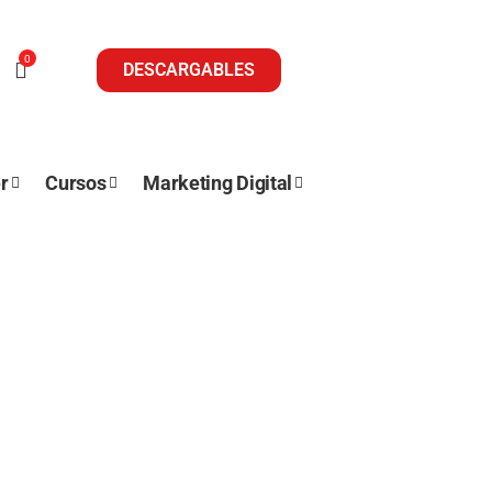
0
DESCARGABLES
r
Cursos
Marketing Digital