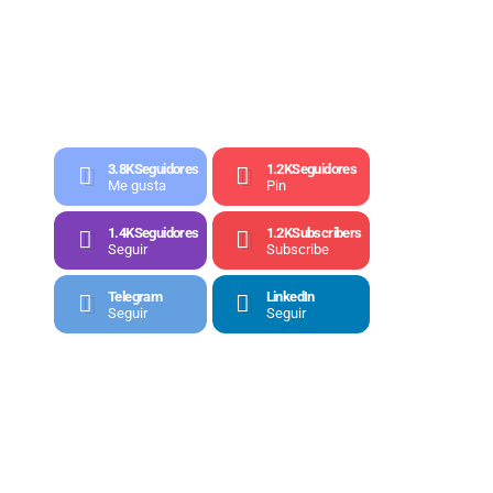
3.8K
Seguidores
1.2K
Seguidores
Me gusta
Pin
1.4K
Seguidores
1.2K
Subscribers
Seguir
Subscribe
Telegram
LinkedIn
Seguir
Seguir