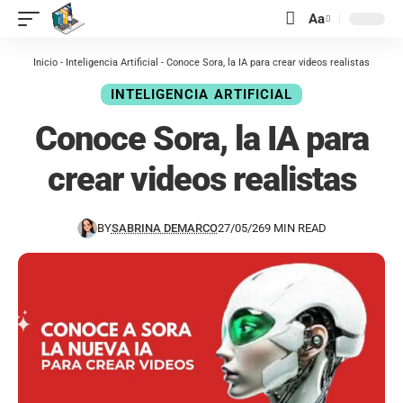
contenido
Aa
Inicio
-
Inteligencia Artificial
-
Conoce Sora, la IA para crear videos realistas
INTELIGENCIA ARTIFICIAL
Conoce Sora, la IA para
crear videos realistas
BY
SABRINA DEMARCO
27/05/26
9 MIN READ