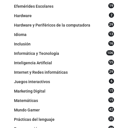
19
Efemérides Escolares
2
Hardware
29
Hardware y Periféricos de la computadora
13
Idioma
16
Inclusión
106
Informática y Tecnología
55
Inteligencia Artificial
29
Internet y Redes informáticas
6
Juegos interactivos
15
Marketing Digital
15
Matemáticas
42
Mundo Gamer
35
Prácticas del lenguaje