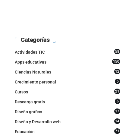
Categorías
58
Actividades TIC
150
Apps educativas
12
Ciencias Naturales
5
Crecimiento personal
21
Cursos
6
Descarga gratis
17
Diseño gráfico
14
Diseño y Desarrollo web
71
Educación