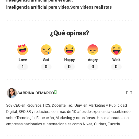
inteligencia artificial para el aula
inteligencia artificial para video
Sora
videos realistas
¿Qué opinas?
Love
Sad
Happy
Angry
Wink
1
0
0
0
0
SABRINA DEMARCO
Soy CEO en Recursos TICS, Docente, Tec. Univ. en Marketing y Publicidad
Digital, SEO SR y redactora con más de 10 años de experiencia escribiendo
sobre Tecnología, Educación, Marketing y otras áreas. He colaborado con
empresas nacionales e internacionales como Nivea, Curitas, Eucerin.