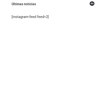
46
Últimas noticias
[instagram-feed feed=2]