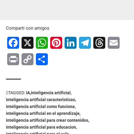
Compartí con amigos
Facebook
X
WhatsApp
Pinterest
LinkedIn
Telegram
Threads
Email
Print
Copy
Compartir
Link
TAGGED:
IA
inteligencia artificial
inteligencia artificial caracteristicas
inteligencia artificial como funciona
inteligencia artificial en el aprendizaje
inteligencia artificial para crear contenidos
inteligencia artificial para educacion