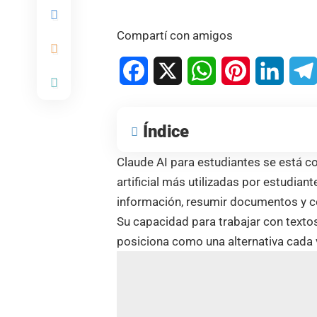
Compartí con amigos
Facebook
X
WhatsApp
Pinterest
Linked
Índice
Claude AI para estudiantes se está co
artificial más utilizadas por estudian
información, resumir documentos y 
Su capacidad para trabajar con texto
posiciona como una alternativa cada