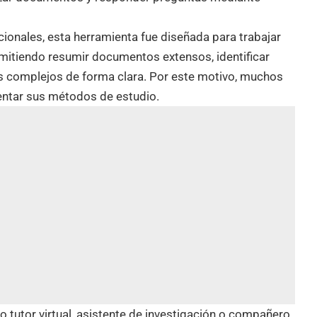
icionales, esta herramienta fue diseñada para trabajar
mitiendo resumir documentos extensos, identificar
os complejos de forma clara. Por este motivo, muchos
entar sus métodos de estudio.
tutor virtual, asistente de investigación o compañero