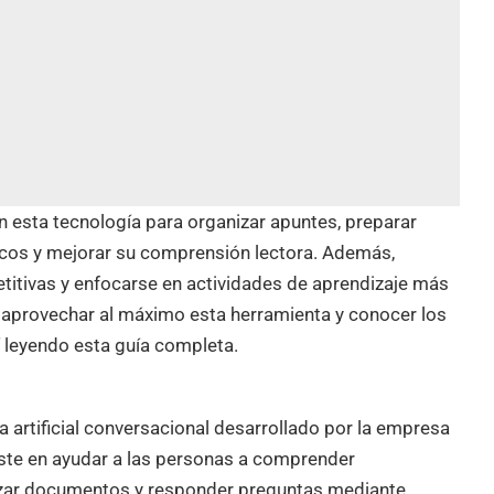
 esta tecnología para organizar apuntes, preparar
icos y mejorar su comprensión lectora. Además,
etitivas y enfocarse en actividades de aprendizaje más
 aprovechar al máximo esta herramienta y conocer los
 leyendo esta guía completa.
a artificial conversacional desarrollado por la empresa
siste en ayudar a las personas a comprender
lizar documentos y responder preguntas mediante