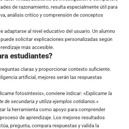
dades de razonamiento, resulta especialmente útil para
iva, análisis crítico y comprensión de conceptos
e adaptarse al nivel educativo del usuario. Un alumno
d puede solicitar explicaciones personalizadas según
prendizaje más accesible.
ra estudiantes?
reguntas claras y proporcionar contexto suficiente.
igencia artificial, mejores serán las respuestas
licame fotosíntesis», conviene indicar:
«Explicame la
te de secundaria y utiliza ejemplos cotidianos.»
izar la herramienta como apoyo para comprender
proceso de aprendizaje. Los mejores resultados
ctúa, pregunta, compara respuestas y valida la