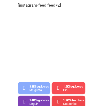
[instagram-feed feed=2]
3.8K
Seguidores
1.2K
Seguidores
Me gusta
Pin
1.4K
Seguidores
1.2K
Subscribers
Seguir
Subscribe