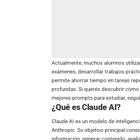
Actualmente, muchos alumnos utilizan
exámenes, desarrollar trabajos práct
permite ahorrar tiempo en tareas rep
profundas. Si querés descubrir cómo
mejores prompts para estudiar, seguí
¿Qué es Claude AI?
Claude AI es un modelo de inteligenci
Anthropic. Su objetivo principal con
información, generar contenido, ana