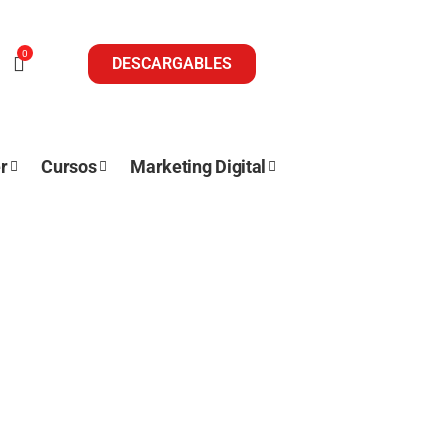
0
DESCARGABLES
r
Cursos
Marketing Digital