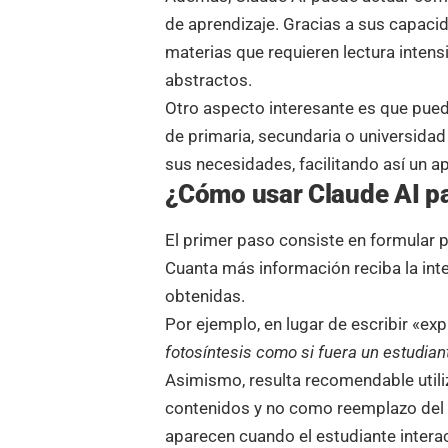
de aprendizaje. Gracias a sus capaci
materias que requieren lectura intens
abstractos.
Otro aspecto interesante es que pued
de primaria, secundaria o universida
sus necesidades, facilitando así un a
¿Cómo usar Claude AI pa
El primer paso consiste en formular p
Cuanta más información reciba la intel
obtenidas.
Por ejemplo, en lugar de escribir «exp
fotosíntesis como si fuera un estudian
Asimismo, resulta recomendable util
contenidos y no como reemplazo del 
aparecen cuando el estudiante intera