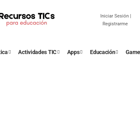
Iniciar Sesión
|
Registrarme
ica
Actividades TIC
Apps
Educación
Game