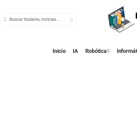
contenido
Inicio
IA
Robótica
Informát