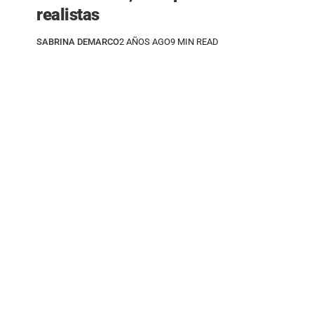
realistas
SABRINA DEMARCO
2 AÑOS AGO
9 MIN READ