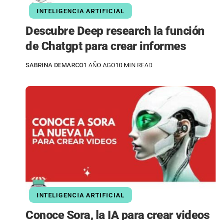
INTELIGENCIA ARTIFICIAL
Descubre Deep research la función
de Chatgpt para crear informes
SABRINA DEMARCO
1 AÑO AGO
10 MIN READ
INTELIGENCIA ARTIFICIAL
Conoce Sora, la IA para crear videos