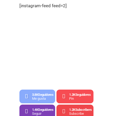
[instagram-feed feed=2]
3.8K
Seguidores
1.2K
Seguidores
Me gusta
Pin
1.4K
Seguidores
1.2K
Subscribers
Seguir
Subscribe