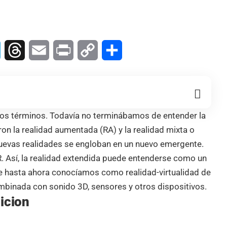
In
Telegram
Threads
Email
Print
Copy
Compartir
Link
vos términos. Todavía no terminábamos de entender la
ron la realidad aumentada (RA) y la realidad mixta o
nuevas realidades se engloban en un nuevo emergente.
. Así, la realidad extendida puede entenderse como un
ue hasta ahora conocíamos como realidad-virtualidad de
mbinada con sonido 3D, sensores y otros dispositivos.
icion