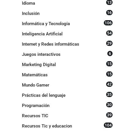
13
Idioma
16
Inclusión
106
Informática y Tecnología
54
Inteligencia Artificial
29
Internet y Redes informáticas
6
Juegos interactivos
15
Marketing Digital
15
Matemáticas
42
Mundo Gamer
35
Prácticas del lenguaje
30
Programación
39
Recursos TIC
104
Recursos Tic y educacion