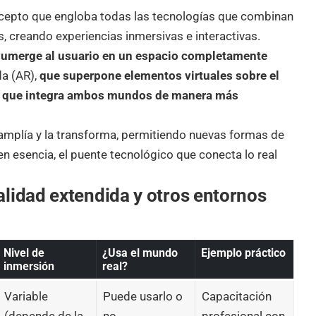
cepto que engloba todas las tecnologías que combinan
s, creando experiencias inmersivas e interactivas.
ue sumerge al usuario en un espacio completamente
da (AR),
que superpone elementos virtuales sobre el
que integra ambos mundos de manera más
a amplía y la transforma, permitiendo nuevas formas de
 en esencia, el puente tecnológico que conecta lo real
alidad extendida y otros entornos
Nivel de
¿Usa el mundo
Ejemplo práctico
inmersión
real?
Variable
Puede usarlo o
Capacitación