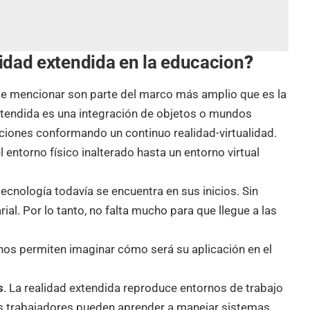
alidad extendida en la educacion
?
e mencionar son parte del marco más amplio que es la
extendida es una integración de objetos o mundos
cciones conformando un continuo realidad-virtualidad.
l entorno físico inalterado hasta un entorno virtual
ecnología todavía se encuentra en sus inicios. Sin
rial. Por lo tanto, no falta mucho para que llegue a las
os permiten imaginar cómo será su aplicación en el
s
. La realidad extendida reproduce entornos de trabajo
los trabajadores pueden aprender a manejar sistemas,