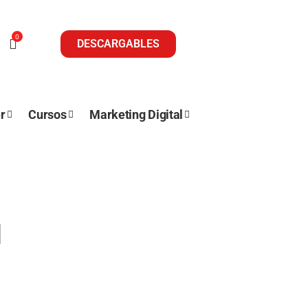
0
DESCARGABLES
r
Cursos
Marketing Digital
l