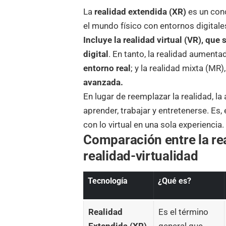
La
realidad extendida (XR)
es un con
el mundo físico con entornos digitale
Incluye la realidad virtual (VR), q
digital
. En tanto, la realidad aumenta
entorno real
; y la realidad mixta (MR),
avanzada.
En lugar de reemplazar la realidad, l
aprender, trabajar y entretenerse. Es,
con lo virtual en una sola experiencia.
Comparación entre la re
realidad-virtualidad
Tecnología
¿Qué es?
Realidad
Es el término