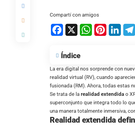
Compartí con amigos
Facebook
X
WhatsApp
Pinterest
Linked
Índice
La era digital nos sorprende con nue
realidad virtual (RV), cuando aparecie
fusionada (RM). Ahora, todas estas 
Se trata de la
realidad extendida
o XR
superconjunto que integra todo lo q
una manera totalmente inmersiva, co
Realidad extendida defin