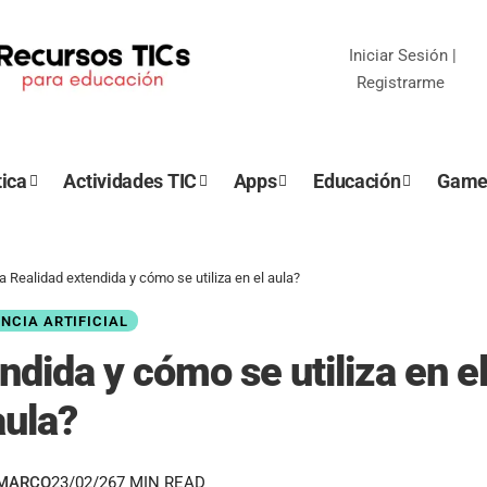
Iniciar Sesión
|
Registrarme
ica
Actividades TIC
Apps
Educación
Game
a Realidad extendida y cómo se utiliza en el aula?
ENCIA ARTIFICIAL
ndida y cómo se utiliza en e
aula?
EMARCO
23/02/26
7 MIN READ