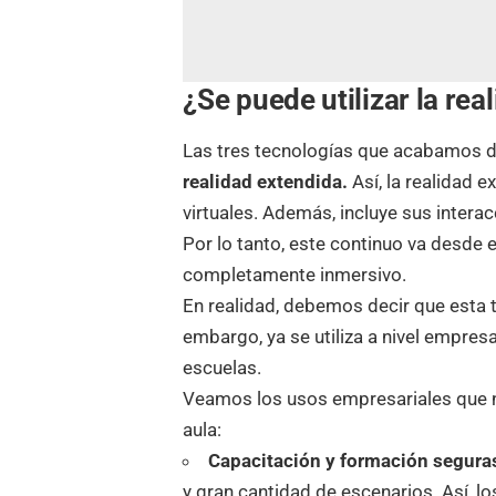
¿Se puede utilizar la re
Las tres tecnologías que acabamos d
realidad extendida.
Así, la realidad 
virtuales. Además, incluye sus intera
Por lo tanto, este continuo va desde e
completamente inmersivo.
En realidad, debemos decir que esta t
embargo, ya se utiliza a nivel empresa
escuelas.
Veamos los usos empresariales que n
aula:
Capacitación y formación segura
y gran cantidad de escenarios. Así, 