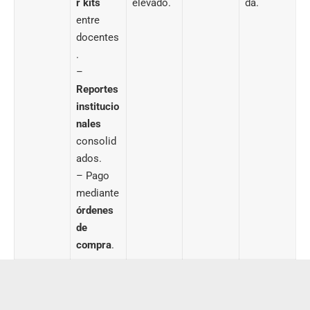
r kits
elevado.
da.
entre
docentes
.
–
Reportes
institucio
nales
consolid
ados.
– Pago
mediante
órdenes
de
compra
.