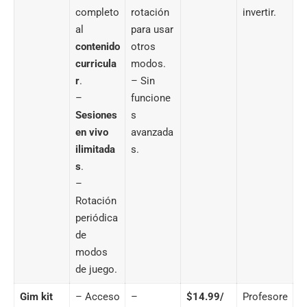
completo
rotación
invertir.
al
para usar
contenido
otros
curricula
modos.
r
.
– Sin
–
funcione
Sesiones
s
en vivo
avanzada
ilimitada
s.
s
.
–
Rotación
periódica
de
modos
de juego.
Gim kit
– Acceso
–
$14.99/
Profesore