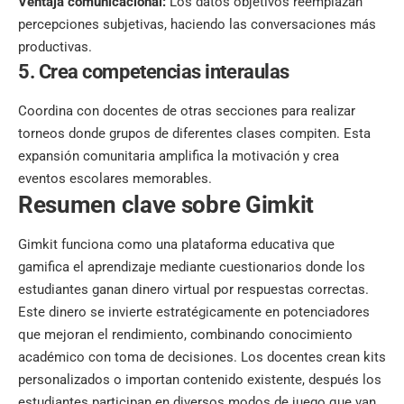
Ventaja comunicacional:
Los datos objetivos reemplazan
percepciones subjetivas, haciendo las conversaciones más
productivas.
5. Crea competencias interaulas
Coordina con docentes de otras secciones para realizar
torneos donde grupos de diferentes clases compiten. Esta
expansión comunitaria amplifica la motivación y crea
eventos escolares memorables.
Resumen clave sobre Gimkit
Gimkit funciona como una plataforma educativa que
gamifica el aprendizaje mediante cuestionarios donde los
estudiantes ganan dinero virtual por respuestas correctas.
Este dinero se invierte estratégicamente en potenciadores
que mejoran el rendimiento, combinando conocimiento
académico con toma de decisiones. Los docentes crean kits
personalizados o importan contenido existente, después los
estudiantes participan en diversos modos de juego que van