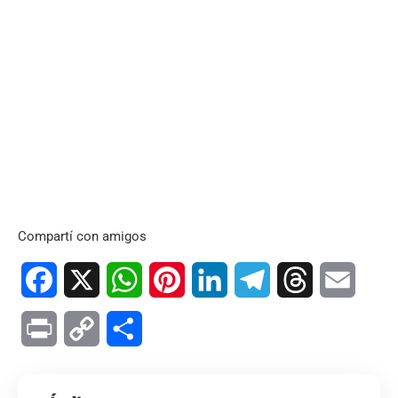
Compartí con amigos
Facebook
X
WhatsApp
Pinterest
LinkedIn
Telegram
Threads
Email
Print
Copy
Compartir
Link