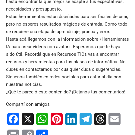
hasta encontrar la que mejor se adapte a tus expectativas,
necesidades y presupuesto.
Estas herramientas están diseñadas para ser fáciles de usar,
pero no esperes resultados mágicos de entrada. Como todo,
se requiere una etapa de aprendizaje, prueba y error.
Hasta acá llegamos con la información sobre «Herramientas
IA para crear videos con avatar». Esperamos que te haya
sido útil. Recordá que en
Recursos TICs
vas a encontrar
recursos y herramientas para tus clases de informática. No
dudes en contactarnos por cualquier duda o sugerencias.
Síguenos también en
redes sociales
para estar al día con
nuestras noticias.
¿Qué te pareció este contenido? ¡Dejanos tus comentarios!
Compartí con amigos
Facebook
X
WhatsApp
Pinterest
LinkedIn
Telegram
Threads
Email