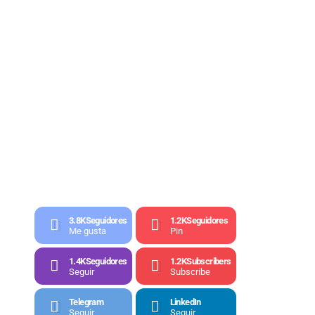
3.8K
Seguidores
1.2K
Seguidores
Me gusta
Pin
1.4K
Seguidores
1.2K
Subscribers
Seguir
Subscribe
Telegram
LinkedIn
Seguir
Seguir