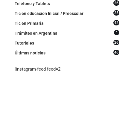
26
Teléfono y Tablets
25
Tic en educacion Inicial / Preescolar
42
Tic en Primaria
1
Trámites en Argentina
26
Tutoriales
46
Últimas noticias
[instagram-feed feed=2]