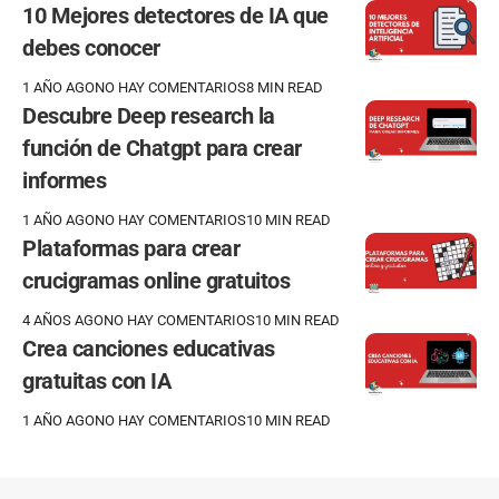
10 Mejores detectores de IA que
debes conocer
1 AÑO AGO
NO HAY COMENTARIOS
8 MIN READ
Descubre Deep research la
función de Chatgpt para crear
informes
1 AÑO AGO
NO HAY COMENTARIOS
10 MIN READ
Plataformas para crear
crucigramas online gratuitos
4 AÑOS AGO
NO HAY COMENTARIOS
10 MIN READ
Crea canciones educativas
gratuitas con IA
1 AÑO AGO
NO HAY COMENTARIOS
10 MIN READ