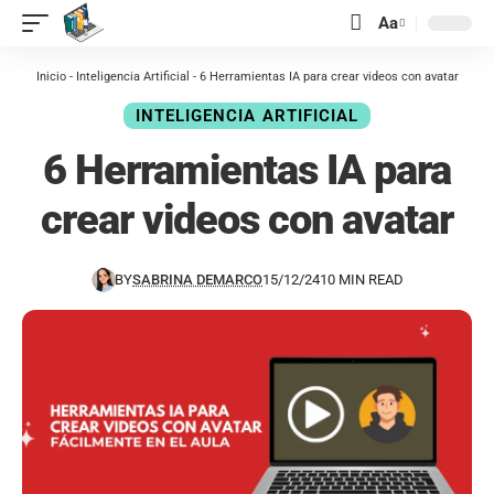
contenido
Aa
Inicio
-
Inteligencia Artificial
-
6 Herramientas IA para crear videos con avatar
INTELIGENCIA ARTIFICIAL
6 Herramientas IA para
crear videos con avatar
BY
SABRINA DEMARCO
15/12/24
10 MIN READ