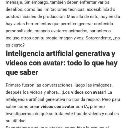
mensaje. Sin embargo, también deben enfrentar varios
desafíos, como las limitaciones técnicas, accesibilidad o
costos iniciales de producción. Más allá de esto, hoy en día
hay varias herramientas que permiten generar contenido
personalizado, creando avatares animados, parlantes o
incluso otros con tu propia imagen y voz. Sorprendente, ¿no
es cierto?
Inteligencia artificial generativa y
videos con avatar: todo lo que hay
que saber
Primero fueron las conversaciones, luego las imágenes,
después los videos y ahora… ¡Los
videos con avatar
! La
inteligencia artificial generativa no nos da respiro. Pero para
saber cómo crear
videos con avatar
con IA, primero
investiguemos de qué se trata este tipo de videos y cuál es
su utilidad.
Recordemos que un avatar es, como bien lo explica el