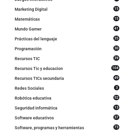
15
Marketing Digital
15
Matemáticas
41
Mundo Gamer
35
Prácticas del lenguaje
30
Programación
39
Recursos TIC
104
Recursos Tic y educacion
49
Recursos TICs secundaria
3
Redes Sociales
52
Robótica educativa
13
Seguridad informática
37
Software educativos
73
Software, programas y herramientas