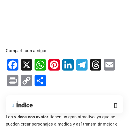
Compartí con amigos
Facebook
X
WhatsApp
Pinterest
LinkedIn
Telegram
Threads
Email
Print
Copy
Compartir
Link
Índice
Los
videos con avatar
tienen un gran atractivo, ya que se
pueden crear personajes a medida y así transmitir mejor el