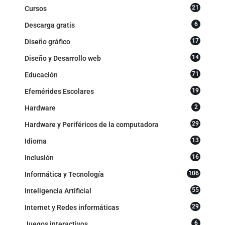
21
Cursos
6
Descarga gratis
17
Diseño gráfico
14
Diseño y Desarrollo web
71
Educación
19
Efemérides Escolares
2
Hardware
29
Hardware y Periféricos de la computadora
13
Idioma
16
Inclusión
106
Informática y Tecnología
55
Inteligencia Artificial
29
Internet y Redes informáticas
6
Juegos interactivos