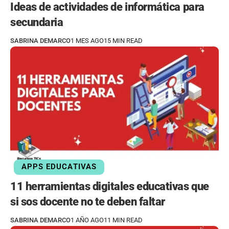
Ideas de actividades de informática para
secundaria
SABRINA DEMARCO
1 MES AGO
15 MIN READ
APPS EDUCATIVAS
11 herramientas digitales educativas que
si sos docente no te deben faltar
SABRINA DEMARCO
1 AÑO AGO
11 MIN READ