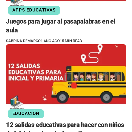
APPS EDUCATIVAS
Juegos para jugar al pasapalabras en el
aula
SABRINA DEMARCO
1 AÑO AGO
15 MIN READ
EDUCACIÓN
12 salidas educativas para hacer con niños