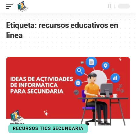
contenido
Etiqueta:
recursos educativos en
linea
RECURSOS TICS SECUNDARIA