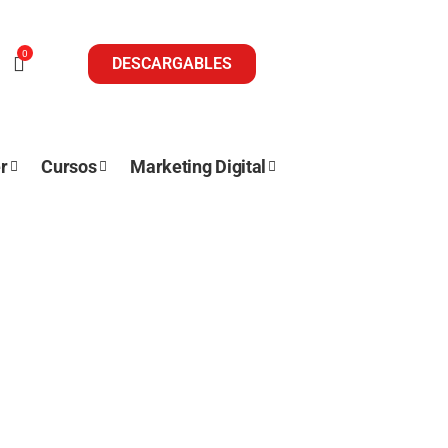
0
DESCARGABLES
r
Cursos
Marketing Digital