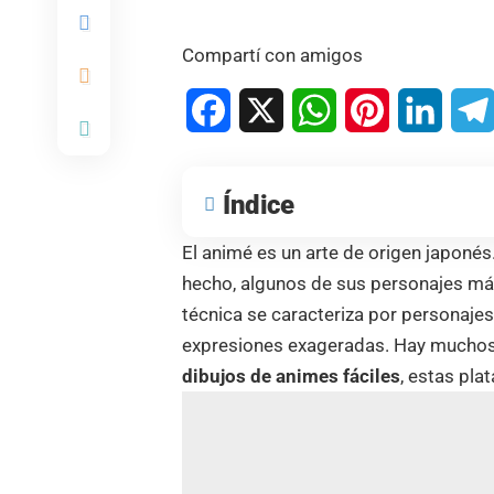
Compartí con amigos
Facebook
X
WhatsApp
Pinterest
Linked
Índice
El animé es un arte de origen japonés
hecho, algunos de sus personajes más
técnica se caracteriza por personajes
expresiones exageradas. Hay muchos c
dibujos de animes fáciles
, estas pla