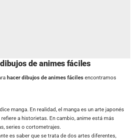
dibujos de animes fáciles
ara
hacer dibujos de animes fáciles
encontramos
dice manga. En realidad, el manga es un arte japonés
refiere a historietas. En cambio, anime está más
as, series o cortometrajes.
ante es saber que se trata de dos artes diferentes,