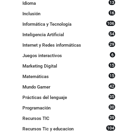
13
Idioma
16
Inclusión
106
Informática y Tecnología
54
Inteligencia Artificial
29
Internet y Redes informáticas
6
Juegos interactivos
15
Marketing Digital
15
Matemáticas
42
Mundo Gamer
35
Prácticas del lenguaje
30
Programación
39
Recursos TIC
104
Recursos Tic y educacion