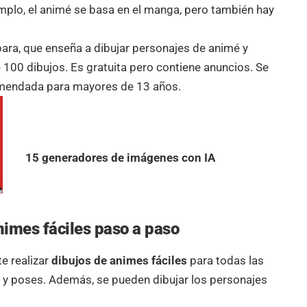
emplo, el animé se basa en el manga, pero también hay
para, que enseña a dibujar personajes de animé y
00 dibujos. Es gratuita pero contiene anuncios. Se
omendada para mayores de 13 años.
15 generadores de imágenes con IA
nimes fáciles paso a paso
e realizar
dibujos de animes fáciles
para todas las
 y poses. Además, se pueden dibujar los personajes