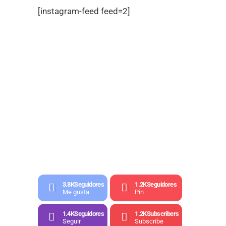
[instagram-feed feed=2]
3.8K
Seguidores
1.2K
Seguidores
Me gusta
Pin
1.4K
Seguidores
1.2K
Subscribers
Seguir
Subscribe