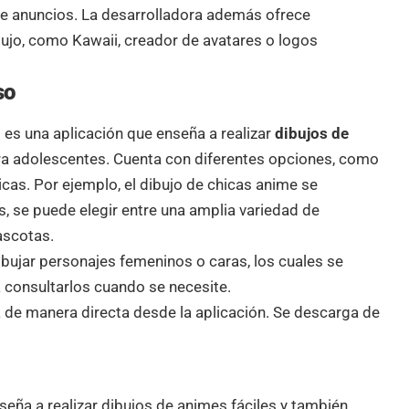
ene anuncios. La desarrolladora además ofrece
bujo, como Kawaii, creador de avatares o logos
so
 es una aplicación que enseña a realizar
dibujos de
a adolescentes. Cuenta con diferentes opciones, como
cas. Por ejemplo, el dibujo de chicas anime se
, se puede elegir entre una amplia variedad de
ascotas.
ibujar personajes femeninos o caras, los cuales se
 consultarlos cuando se necesite.
 de manera directa desde la aplicación. Se descarga de
seña a realizar dibujos de animes fáciles y también