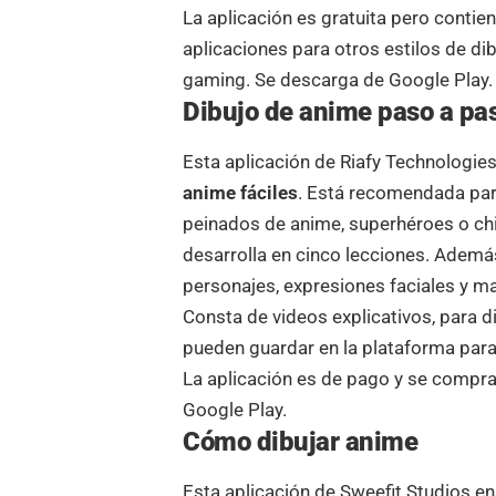
La aplicación es gratuita pero conti
aplicaciones para otros estilos de di
gaming. Se descarga de Google Play.
Dibujo de anime paso a pa
Esta aplicación de Riafy Technologies
anime fáciles
. Está recomendada par
peinados de anime, superhéroes o chi
desarrolla en cinco lecciones. Además
personajes, expresiones faciales y m
Consta de videos explicativos, para d
pueden guardar en la plataforma para
La aplicación es de pago y se compra
Google Play.
Cómo dibujar anime
Esta aplicación de
Sweefit Studios
en