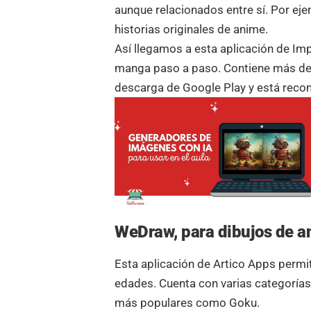
aunque relacionados entre sí. Por ej
historias originales de anime.
Así llegamos a esta aplicación de Im
manga paso a paso. Contiene más de 1
descarga de Google Play y está rec
WeDraw, para dibujos de a
Esta aplicación de Artico Apps permit
edades. Cuenta con varias categorías
más populares como Goku.