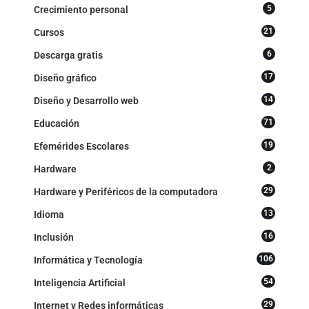
5
Crecimiento personal
21
Cursos
6
Descarga gratis
17
Diseño gráfico
14
Diseño y Desarrollo web
71
Educación
19
Efemérides Escolares
2
Hardware
29
Hardware y Periféricos de la computadora
13
Idioma
16
Inclusión
106
Informática y Tecnología
54
Inteligencia Artificial
29
Internet y Redes informáticas