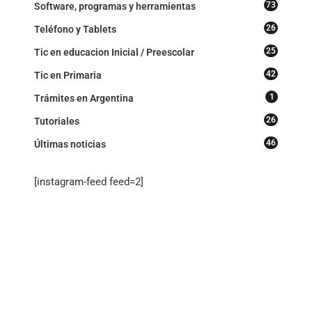
73
Software, programas y herramientas
26
Teléfono y Tablets
25
Tic en educacion Inicial / Preescolar
42
Tic en Primaria
1
Trámites en Argentina
26
Tutoriales
46
Últimas noticias
[instagram-feed feed=2]