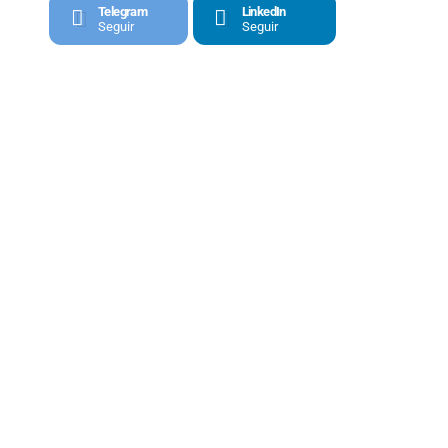
Telegram
LinkedIn
Seguir
Seguir