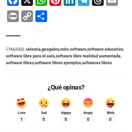
Print
Copy
Compartir
Link
TAGGED:
celestia
geogebra
mito software
software educativo
software libre para el aula
software libre realidad aumentada
software libres
software libres ejemplos
softwares libres
¿Qué opinas?
Love
Sad
Happy
Angry
Wink
1
0
0
0
0