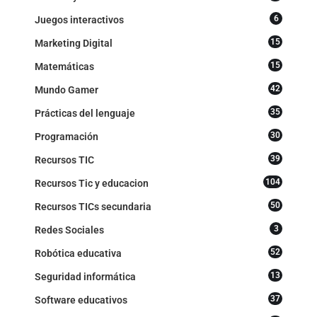
6
Juegos interactivos
15
Marketing Digital
15
Matemáticas
42
Mundo Gamer
35
Prácticas del lenguaje
30
Programación
39
Recursos TIC
104
Recursos Tic y educacion
50
Recursos TICs secundaria
3
Redes Sociales
52
Robótica educativa
13
Seguridad informática
37
Software educativos