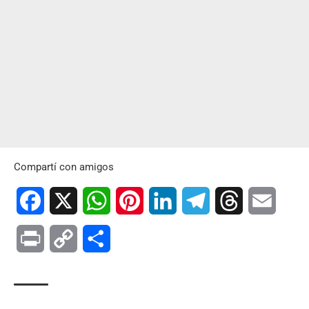
Compartí con amigos
Facebook
X
WhatsApp
Pinterest
LinkedIn
Telegram
Threads
Email
Print
Copy
Compartir
Link