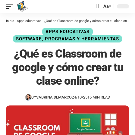
contenido
Aa
Inicio
-
Apps educativas
-
¿Qué es Classroom de google y cómo crear tu clase online?
APPS EDUCATIVAS
SOFTWARE, PROGRAMAS Y HERRAMIENTAS
¿Qué es Classroom de
google y cómo crear tu
clase online?
BY
SABRINA DEMARCO
24/10/25
16 MIN READ