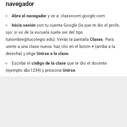
navegador
Abre el navegador
y ve a: classroom.google.com
Inicia sesión
con tu cuenta Google (la que te dio el profe,
ojo:
si es de la escuela
suele ser del tipo
tunombre@tucolegio.edu). Verás la pantalla
Clases
. Para
unirte a una clase nueva: haz clic en el botón
+
(arriba a la
derecha) y elige
Unirse a la clase
.
Escribe el
código de la clase
que te dio el docente
(ejemplo abc1234) y presiona
Unirse
.