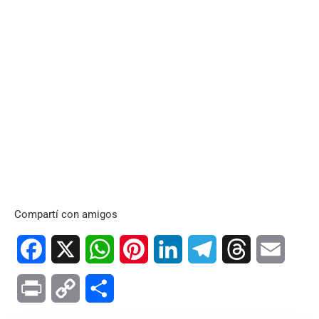
Compartí con amigos
Facebook
X
WhatsApp
Pinterest
LinkedIn
Telegram
Threads
Email
Print
Copy
Compartir
Link