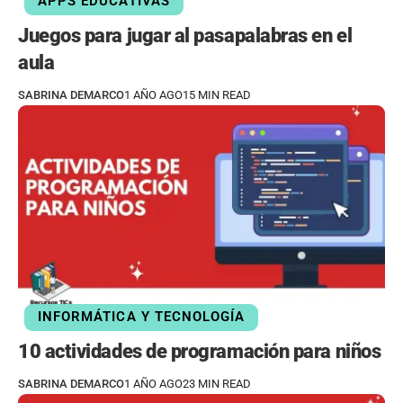
APPS EDUCATIVAS
Juegos para jugar al pasapalabras en el
aula
SABRINA DEMARCO
1 AÑO AGO
15 MIN READ
INFORMÁTICA Y TECNOLOGÍA
10 actividades de programación para niños
SABRINA DEMARCO
1 AÑO AGO
23 MIN READ