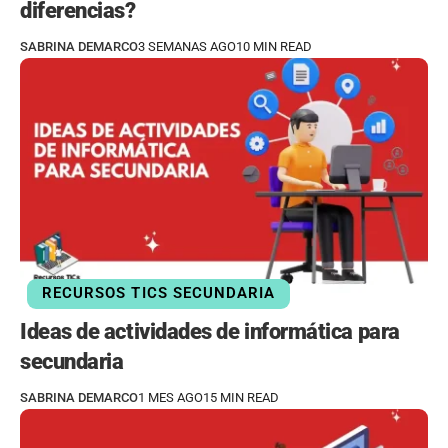
diferencias?
SABRINA DEMARCO
3 SEMANAS AGO
10 MIN READ
RECURSOS TICS SECUNDARIA
Ideas de actividades de informática para
secundaria
SABRINA DEMARCO
1 MES AGO
15 MIN READ