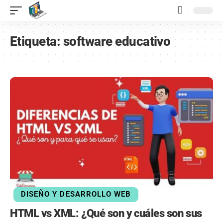
contenido
Etiqueta:
software educativo
DISEÑO Y DESARROLLO WEB
HTML vs XML: ¿Qué son y cuáles son sus