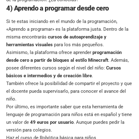
4) Aprendo a programar desde cero
Si te estas iniciando en el mundo de la programación,
«Aprendo a programar» es la plataforma justa. Dentro de la
misma encontrarás
cursos de autoaprendizaje y
herramientas visuales
para los más pequeños.
Asimismo, la plataforma ofrece aprender
programación
desde cero a partir de bloques al estilo Minecraft
. Además,
posee diferentes cursos según el nivel del niño:
Cursos
básicos e intermedios y de creación libre
.
También ofrece la posibilidad de compartir el proyecto y que
el docente pueda supervisarlo, para conocer el avance del
niño.
Por último, es importante saber que esta herramienta de
lenguaje de programación para niños está en español y tiene
un valor de
49 euros por usuario
. Aunque puedes pedir la
versión para colegios.
Haz el
curso de Robótica básica para niños