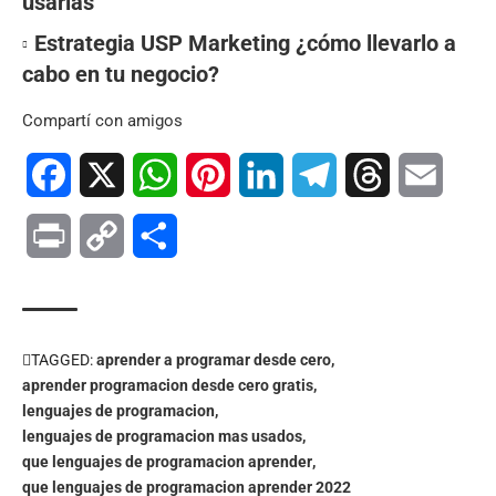
usarlas
Estrategia USP Marketing ¿cómo llevarlo a
cabo en tu negocio?
Compartí con amigos
Facebook
X
WhatsApp
Pinterest
LinkedIn
Telegram
Threads
Email
Print
Copy
Compartir
Link
TAGGED:
aprender a programar desde cero
aprender programacion desde cero gratis
lenguajes de programacion
lenguajes de programacion mas usados
que lenguajes de programacion aprender
que lenguajes de programacion aprender 2022