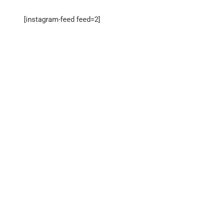
[instagram-feed feed=2]