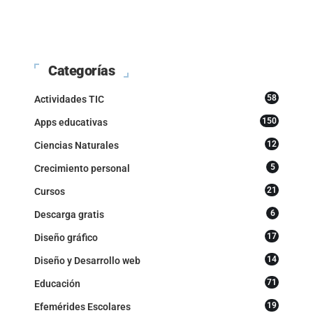
Categorías
58
Actividades TIC
150
Apps educativas
12
Ciencias Naturales
5
Crecimiento personal
21
Cursos
6
Descarga gratis
17
Diseño gráfico
14
Diseño y Desarrollo web
71
Educación
19
Efemérides Escolares