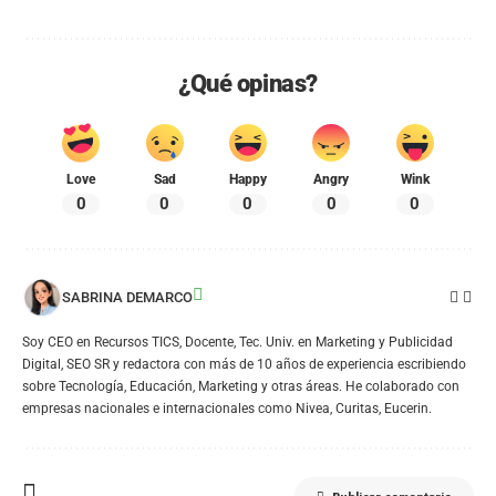
¿Qué opinas?
Love
Sad
Happy
Angry
Wink
0
0
0
0
0
SABRINA DEMARCO
Soy CEO en Recursos TICS, Docente, Tec. Univ. en Marketing y Publicidad
Digital, SEO SR y redactora con más de 10 años de experiencia escribiendo
sobre Tecnología, Educación, Marketing y otras áreas. He colaborado con
empresas nacionales e internacionales como Nivea, Curitas, Eucerin.
Publicar comentario