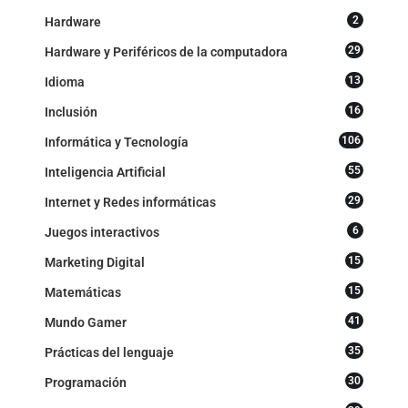
2
Hardware
29
Hardware y Periféricos de la computadora
13
Idioma
16
Inclusión
106
Informática y Tecnología
55
Inteligencia Artificial
29
Internet y Redes informáticas
6
Juegos interactivos
15
Marketing Digital
15
Matemáticas
41
Mundo Gamer
35
Prácticas del lenguaje
30
Programación