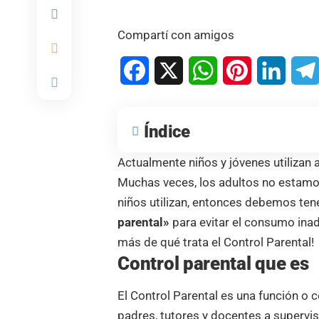
Compartí con amigos
Facebook
X
WhatsApp
Pinterest
Linked
Índice
Actualmente niños y jóvenes utilizan a
Muchas veces, los adultos no estamos
niños utilizan, entonces debemos ten
parental»
para evitar el consumo ina
más de qué trata el Control Parental!
Control parental que es
El Control Parental es una función o
padres, tutores y docentes a supervis