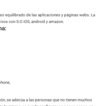
so equilibrado de las aplicaciones y páginas webs. La
ivos con S.O iOS, android y amazon.
ma:
phone,
ción, se adecúa a las personas que no tienen muchos