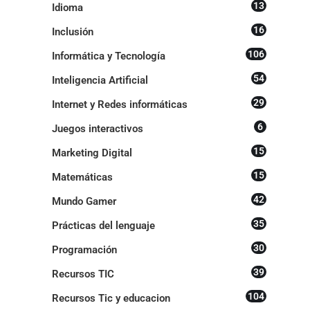
13
Idioma
16
Inclusión
106
Informática y Tecnología
54
Inteligencia Artificial
29
Internet y Redes informáticas
6
Juegos interactivos
15
Marketing Digital
15
Matemáticas
42
Mundo Gamer
35
Prácticas del lenguaje
30
Programación
39
Recursos TIC
104
Recursos Tic y educacion