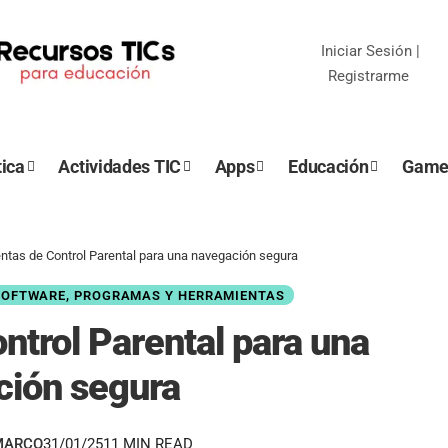
Iniciar Sesión
|
Registrarme
ica
Actividades TIC
Apps
Educación
Game
ntas de Control Parental para una navegación segura
SOFTWARE, PROGRAMAS Y HERRAMIENTAS
ntrol Parental para una
ción segura
MARCO
31/01/25
11 MIN READ