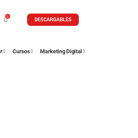
0
DESCARGABLES
r
Cursos
Marketing Digital