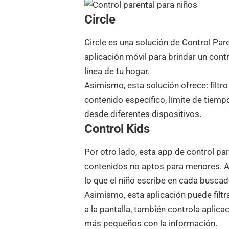
Circle
Circle es una solución de Control Pa
aplicación móvil para brindar un cont
línea de tu hogar.
Asimismo, esta solución ofrece: filt
contenido específico, límite de tiempo
desde diferentes dispositivos.
Control Kids
Por otro lado, esta app de control pa
contenidos no aptos para menores. Ad
lo que el niño escribe en cada buscad
Asimismo, esta aplicación puede filtr
a la pantalla, también controla aplic
más pequeños con la información.