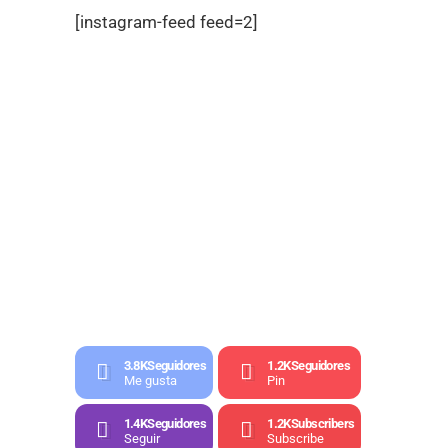
[instagram-feed feed=2]
3.8K
Seguidores
1.2K
Seguidores
Me gusta
Pin
1.4K
Seguidores
1.2K
Subscribers
Seguir
Subscribe