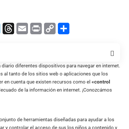
In
Telegram
Threads
Email
Print
Copy
Compartir
Link
 diario diferentes dispositivos para navegar en internet.
 al tanto de los sitios web o aplicaciones que los
er en cuenta que existen recursos como el
«control
decuado de la información en internet. ¡Conozcámos
 conjunto de herramientas diseñadas para ayudar a los
ar y controlar el acceso de sus los niños a contenido y