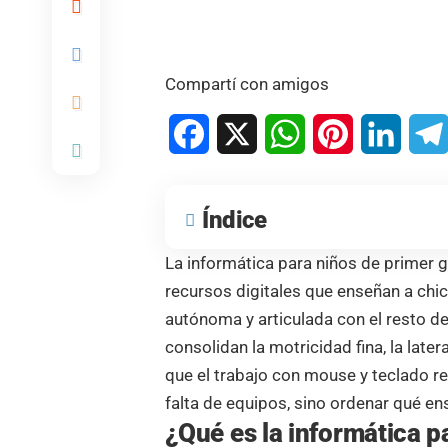
Compartí con amigos
Facebook
X
WhatsApp
Pinterest
Linked
Índice
La informática para niños de primer g
recursos digitales que enseñan a chi
autónoma y articulada con el resto d
consolidan la motricidad fina, la late
que el trabajo con mouse y teclado re
falta de equipos, sino ordenar qué en
¿Qué es la informática p