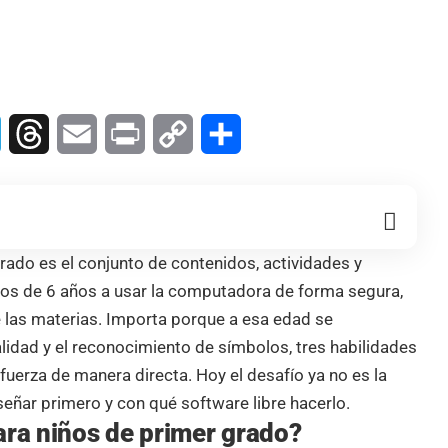
In
Telegram
Threads
Email
Print
Copy
Compartir
Link
rado es el conjunto de contenidos, actividades y
cos de 6 años a usar la computadora de forma segura,
e las materias. Importa porque a esa edad se
ralidad y el reconocimiento de símbolos, tres habilidades
fuerza de manera directa. Hoy el desafío ya no es la
señar primero y con qué software libre hacerlo.
ara niños de primer grado?