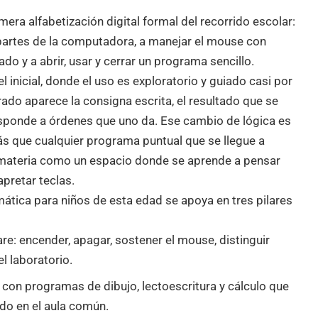
mera alfabetización digital formal del recorrido escolar:
partes de la computadora, a manejar el mouse con
lado y a abrir, usar y cerrar un programa sencillo.
el inicial, donde el uso es exploratorio y guiado casi por
ado aparece la consigna escrita, el resultado que se
esponde a órdenes que uno da. Ese cambio de lógica es
ás que cualquier programa puntual que se llegue a
 materia como un espacio donde se aprende a pensar
pretar teclas.
rmática para niños de esta edad se apoya en tres pilares
.
re: encender, apagar, sostener el mouse, distinguir
l laboratorio.
 con programas de dibujo, lectoescritura y cálculo que
ndo en el aula común.