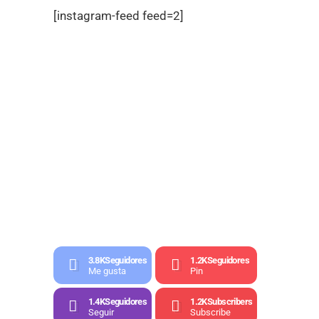
[instagram-feed feed=2]
3.8K
Seguidores
1.2K
Seguidores
Me gusta
Pin
1.4K
Seguidores
1.2K
Subscribers
Seguir
Subscribe