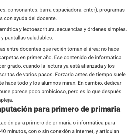
es, consonantes, barra espaciadora, enter), programas
os con ayuda del docente.
mática y lectoescritura, secuencias y órdenes simples,
y pantallas saludables.
as entre docentes que recién toman el área: no hace
 carpetas en primer año. Ese contenido de informática
er grado, cuando la lectura ya está afianzada y los
scritas de varios pasos. Forzarlo antes de tiempo suele
te hace todo y los alumnos miran. En cambio, dedicar
mouse parece poco ambicioso, pero es lo que después
pleja.
mputación para primero de primaria
ación para primero de primaria o informática para
0 minutos, con o sin conexión a internet, y articulan