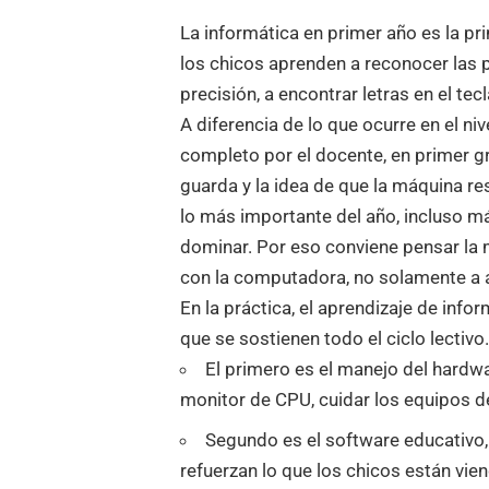
La informática en primer año es la pri
los chicos aprenden a reconocer las 
precisión, a encontrar letras en el tec
A diferencia de lo que ocurre en el niv
completo por el docente, en primer gr
guarda y la idea de que la máquina r
lo más importante del año, incluso m
dominar. Por eso conviene pensar la
con la computadora, no solamente a a
En la práctica, el aprendizaje de info
que se sostienen todo el ciclo lectivo
El primero es el manejo del hardwa
monitor de CPU, cuidar los equipos de
Segundo es el software educativo,
refuerzan lo que los chicos están vie