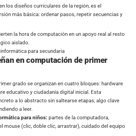
n los diseños curriculares de la región, es el
sión más básica: ordenar pasos, repetir secuencias y
ierten la hora de computación en un apoyo real al resto
ógico aislado.
 informática para secundaria
eñan en computación de primer
imer grado se organizan en cuatro bloques: hardware
e educativo y ciudadanía digital inicial. Esta
creto a lo abstracto sin saltearse etapas, algo clave
ndiendo a leer.
ormática para niños:
partes de la computadora,
 mouse (clic, doble clic, arrastrar), cuidado del equipo