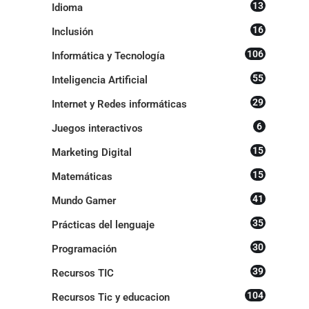
13
Idioma
16
Inclusión
106
Informática y Tecnología
55
Inteligencia Artificial
29
Internet y Redes informáticas
6
Juegos interactivos
15
Marketing Digital
15
Matemáticas
41
Mundo Gamer
35
Prácticas del lenguaje
30
Programación
39
Recursos TIC
104
Recursos Tic y educacion