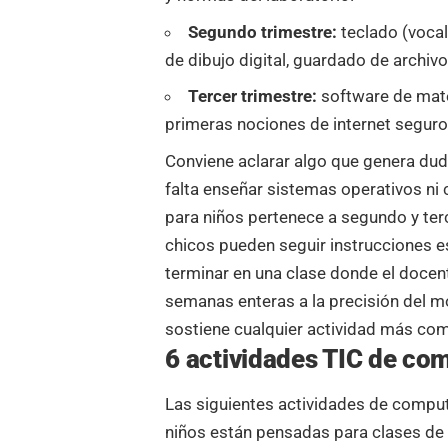
Segundo trimestre:
teclado (vocal
de dibujo digital, guardado de archiv
Tercer trimestre:
software de mate
primeras nociones de internet seguro 
Conviene aclarar algo que genera dud
falta enseñar sistemas operativos ni
para niños pertenece a segundo y terc
chicos pueden seguir instrucciones e
terminar en una clase donde el docen
semanas enteras a la precisión del 
sostiene cualquier actividad más com
6 actividades TIC de co
Las siguientes actividades de comput
niños están pensadas para clases de 4