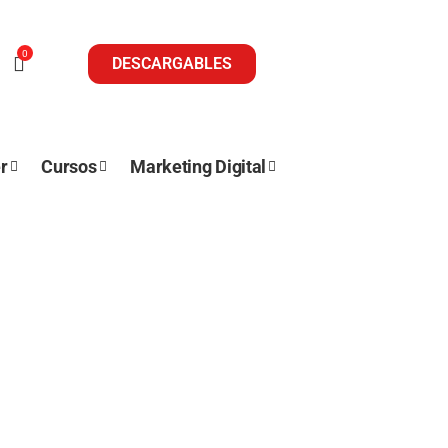
0
DESCARGABLES
r
Cursos
Marketing Digital