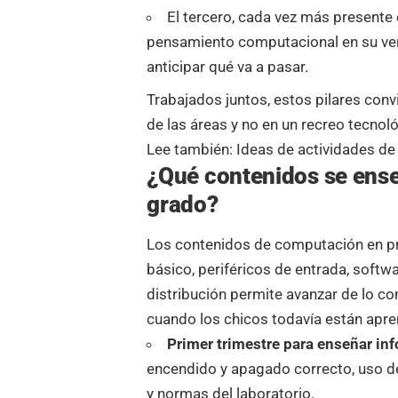
El tercero, cada vez más presente e
pensamiento computacional en su ver
anticipar qué va a pasar.
Trabajados juntos, estos pilares conv
de las áreas y no en un recreo tecnol
Lee también:
Ideas de actividades de
¿Qué contenidos se ens
grado?
Los contenidos de computación en pr
básico, periféricos de entrada, softwar
distribución permite avanzar de lo con
cuando los chicos todavía están apre
Primer trimestre para enseñar inf
encendido y apagado correcto, uso del
y normas del laboratorio.