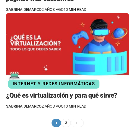
SABRINA DEMARCO
2 AÑOS AGO
10 MIN READ
INTERNET Y REDES INFORMÁTICAS
¿Qué es virtualización y para qué sirve?
SABRINA DEMARCO
2 AÑOS AGO
10 MIN READ
1
2