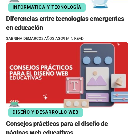
INFORMÁTICA Y TECNOLOGÍA
Diferencias entre tecnologías emergentes
en educación
SABRINA DEMARCO
2 AÑOS AGO
9 MIN READ
DISEÑO Y DESARROLLO WEB
Consejos prácticos para el diseño de
páginas web educativas