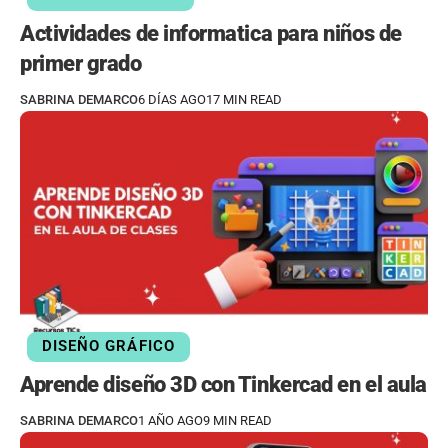
Actividades de informatica para niños de
primer grado
SABRINA DEMARCO
6 DÍAS AGO
17 MIN READ
DISEÑO GRÁFICO
Aprende diseño 3D con Tinkercad en el aula
SABRINA DEMARCO
1 AÑO AGO
9 MIN READ