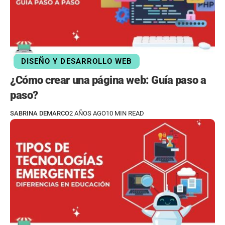
DISEÑO Y DESARROLLO WEB
¿Cómo crear una página web: Guía paso a
paso?
SABRINA DEMARCO
2 AÑOS AGO
10 MIN READ