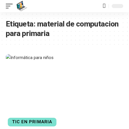
contenido
Etiqueta:
material de computacion
para primaria
TIC EN PRIMARIA