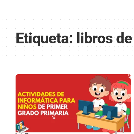
Etiqueta:
libros d