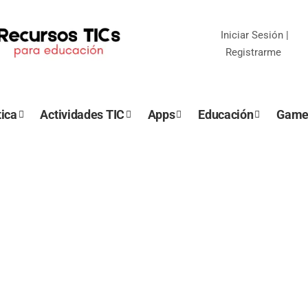
Iniciar Sesión
|
Registrarme
ica
Actividades TIC
Apps
Educación
Game