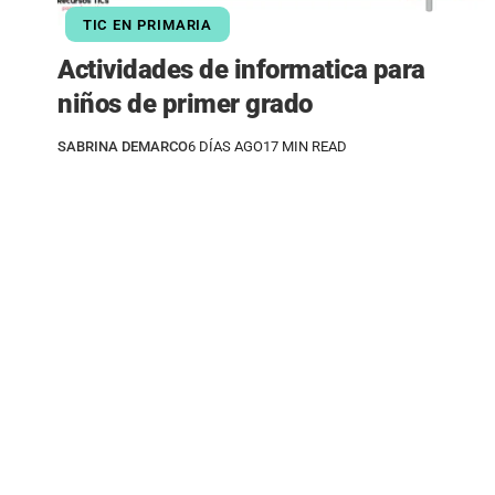
TIC EN PRIMARIA
Actividades de informatica para
niños de primer grado
SABRINA DEMARCO
6 DÍAS AGO
17 MIN READ