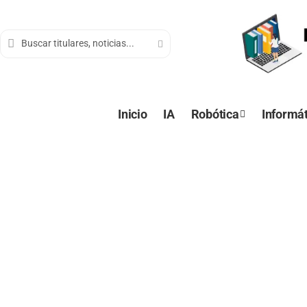
contenido
Inicio
IA
Robótica
Informát