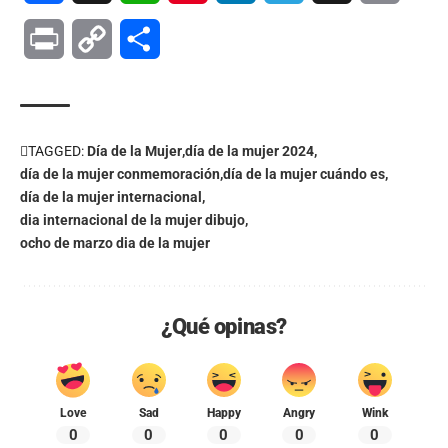
Print
Copy
Compartir
Link
TAGGED:
Día de la Mujer
día de la mujer 2024
día de la mujer conmemoración
día de la mujer cuándo es
día de la mujer internacional
dia internacional de la mujer dibujo
ocho de marzo dia de la mujer
¿Qué opinas?
Love
Sad
Happy
Angry
Wink
0
0
0
0
0