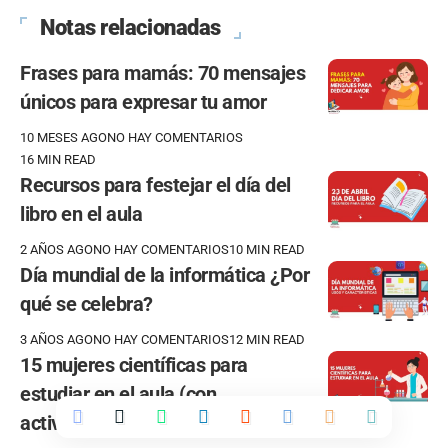
Notas relacionadas
Frases para mamás: 70 mensajes
únicos para expresar tu amor
10 MESES AGO
NO HAY COMENTARIOS
16 MIN READ
Recursos para festejar el día del
libro en el aula
2 AÑOS AGO
NO HAY COMENTARIOS
10 MIN READ
Día mundial de la informática ¿Por
qué se celebra?
3 AÑOS AGO
NO HAY COMENTARIOS
12 MIN READ
15 mujeres científicas para
estudiar en el aula (con
actividades)