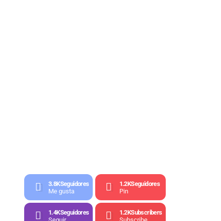
3.8K
Seguidores
1.2K
Seguidores
Me gusta
Pin
1.4K
Seguidores
1.2K
Subscribers
Seguir
Subscribe