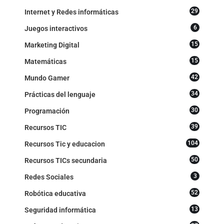
29
Internet y Redes informáticas
6
Juegos interactivos
15
Marketing Digital
15
Matemáticas
42
Mundo Gamer
34
Prácticas del lenguaje
30
Programación
39
Recursos TIC
104
Recursos Tic y educacion
50
Recursos TICs secundaria
3
Redes Sociales
52
Robótica educativa
13
Seguridad informática