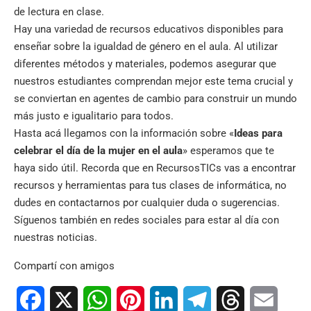
de lectura en clase.
Hay una variedad de recursos educativos disponibles para
enseñar sobre la igualdad de género en el aula. Al utilizar
diferentes métodos y materiales, podemos asegurar que
nuestros estudiantes comprendan mejor este tema crucial y
se conviertan en agentes de cambio para construir un mundo
más justo e igualitario para todos.
Hasta acá llegamos con la información sobre «
Ideas para
celebrar el día de la mujer en el aula
» esperamos que te
haya sido útil. Recorda que en
RecursosTICs
vas a encontrar
recursos y herramientas para tus clases de informática, no
dudes en contactarnos por cualquier duda o sugerencias.
Síguenos también en
redes sociales
para estar al día con
nuestras noticias.
Compartí con amigos
Facebook
X
WhatsApp
Pinterest
LinkedIn
Telegram
Threads
Email