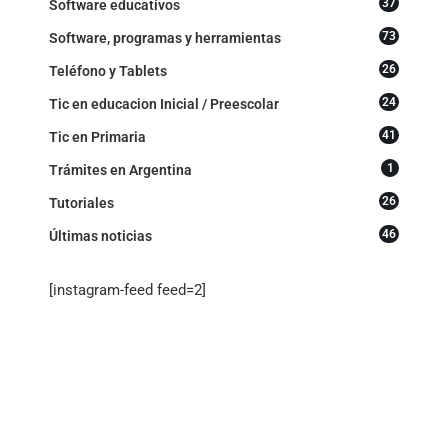
37
Software educativos
73
Software, programas y herramientas
26
Teléfono y Tablets
24
Tic en educacion Inicial / Preescolar
41
Tic en Primaria
1
Trámites en Argentina
26
Tutoriales
46
Últimas noticias
[instagram-feed feed=2]