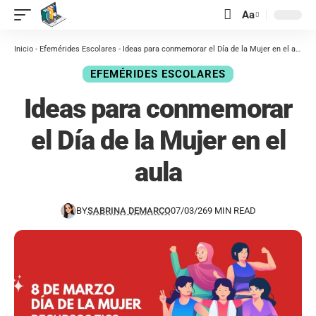
contenido
Aa
Inicio
-
Efemérides Escolares
-
Ideas para conmemorar el Día de la Mujer en el aula
EFEMÉRIDES ESCOLARES
Ideas para conmemorar
el Día de la Mujer en el
aula
BY
SABRINA DEMARCO
07/03/26
9 MIN READ