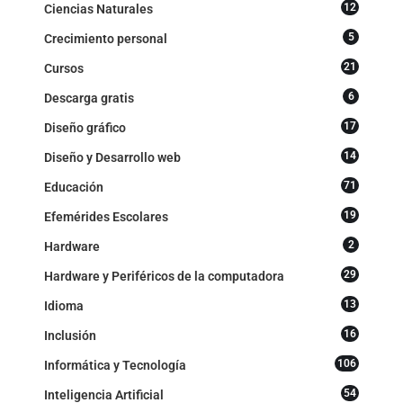
12
Ciencias Naturales
5
Crecimiento personal
21
Cursos
6
Descarga gratis
17
Diseño gráfico
14
Diseño y Desarrollo web
71
Educación
19
Efemérides Escolares
2
Hardware
29
Hardware y Periféricos de la computadora
13
Idioma
16
Inclusión
106
Informática y Tecnología
54
Inteligencia Artificial