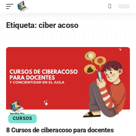
contenido
Etiqueta:
ciber acoso
CURSOS
8 Cursos de ciberacoso para docentes