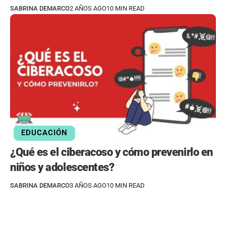
SABRINA DEMARCO
2 AÑOS AGO
10 MIN READ
EDUCACIÓN
¿Qué es el ciberacoso y cómo prevenirlo en
niños y adolescentes?
SABRINA DEMARCO
3 AÑOS AGO
10 MIN READ