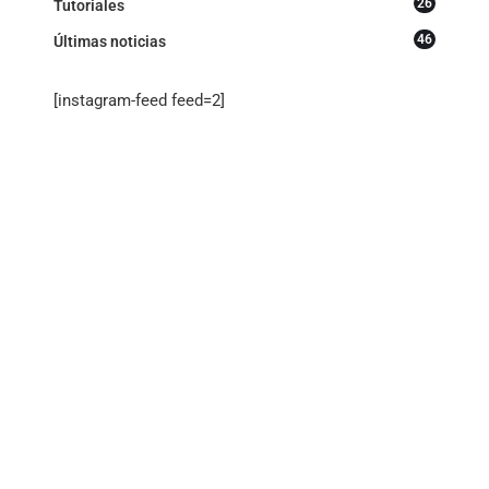
26
Tutoriales
46
Últimas noticias
[instagram-feed feed=2]