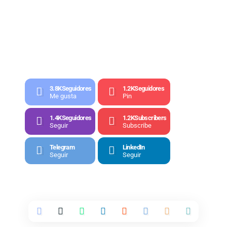
3.8K
Seguidores
1.2K
Seguidores
Me gusta
Pin
1.4K
Seguidores
1.2K
Subscribers
Seguir
Subscribe
Telegram
LinkedIn
Seguir
Seguir