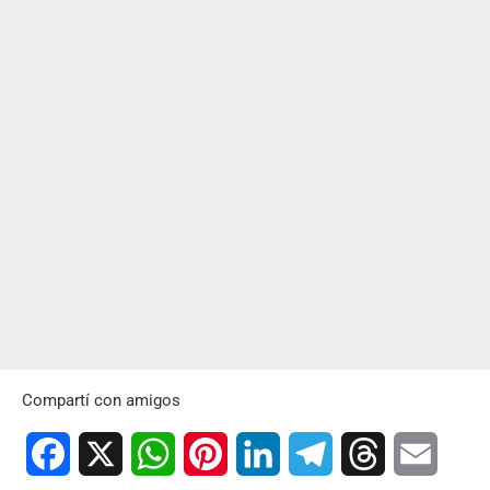
Compartí con amigos
Facebook
X
WhatsApp
Pinterest
LinkedIn
Telegram
Threads
Email