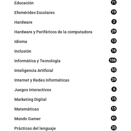
71
Educación
19
Efemérides Escolares
2
Hardware
29
Hardware y Periféricos de la computadora
13
Idioma
16
Inclusión
106
Informática y Tecnología
55
Inteligencia Artificial
29
Internet y Redes informáticas
6
Juegos interactivos
15
Marketing Digital
15
Matemáticas
41
Mundo Gamer
35
Prácticas del lenguaje