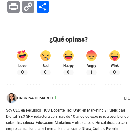
Print
Copy
Compartir
Link
¿Qué opinas?
Love
Sad
Happy
Angry
Wink
0
0
0
1
0
SABRINA DEMARCO
Soy CEO en Recursos TICS, Docente, Tec. Univ. en Marketing y Publicidad
Digital, SEO SR y redactora con más de 10 años de experiencia escribiendo
sobre Tecnología, Educación, Marketing y otras áreas. He colaborado con
empresas nacionales e internacionales como Nivea, Curitas, Eucerin.