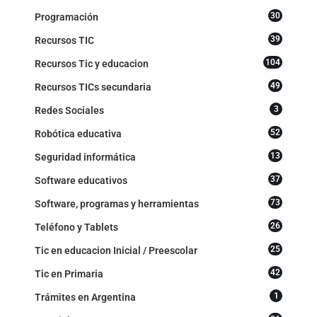
30
Programación
39
Recursos TIC
104
Recursos Tic y educacion
49
Recursos TICs secundaria
3
Redes Sociales
52
Robótica educativa
13
Seguridad informática
37
Software educativos
73
Software, programas y herramientas
26
Teléfono y Tablets
25
Tic en educacion Inicial / Preescolar
42
Tic en Primaria
1
Trámites en Argentina