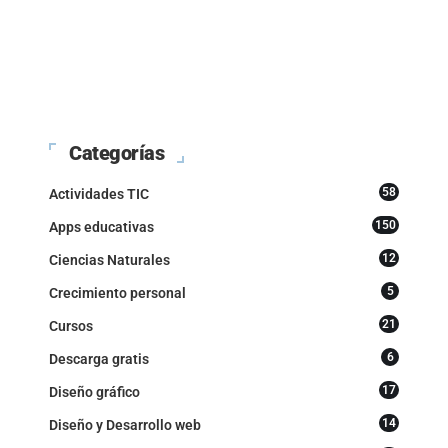
Categorías
58
Actividades TIC
150
Apps educativas
12
Ciencias Naturales
5
Crecimiento personal
21
Cursos
6
Descarga gratis
17
Diseño gráfico
14
Diseño y Desarrollo web