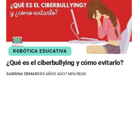
ROBÓTICA EDUCATIVA
¿Qué es el ciberbullying y cómo evitarlo?
SABRINA DEMARCO
5 AÑOS AGO
7 MIN READ