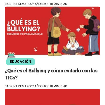
SABRINA DEMARCO
2 AÑOS AGO
10 MIN READ
EDUCACIÓN
¿Qué es el Bullying y cómo evitarlo con las
TICs?
SABRINA DEMARCO
2 AÑOS AGO
10 MIN READ