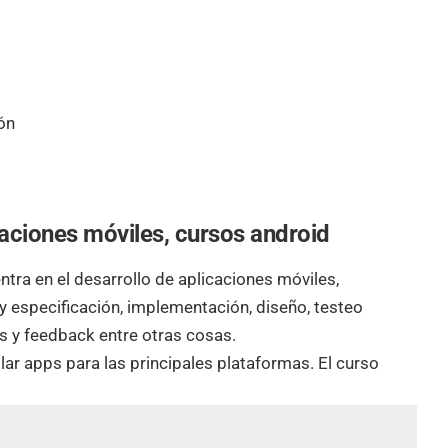
ón
caciones móviles, cursos android
tra en el desarrollo de aplicaciones móviles,
y especificación, implementación, diseño, testeo
os y feedback entre otras cosas.
lar apps para las principales plataformas. El curso