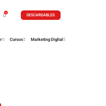
0
DESCARGABLES
r
Cursos
Marketing Digital