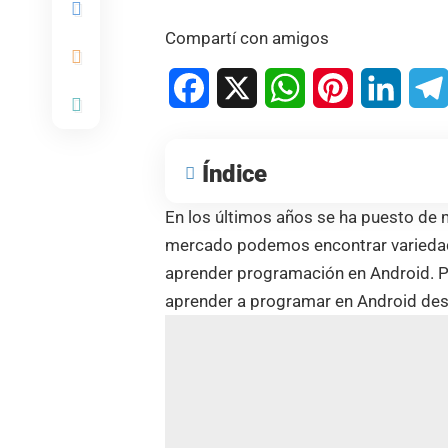
Compartí con amigos
Facebook
X
WhatsApp
Pinterest
Linked
Índice
En los últimos años se ha puesto de 
mercado podemos encontrar variedad 
aprender programación en Android. Po
aprender a programar en Android desd