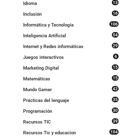
13
Idioma
16
Inclusión
106
Informática y Tecnología
54
Inteligencia Artificial
29
Internet y Redes informáticas
6
Juegos interactivos
15
Marketing Digital
15
Matemáticas
42
Mundo Gamer
35
Prácticas del lenguaje
30
Programación
39
Recursos TIC
104
Recursos Tic y educacion