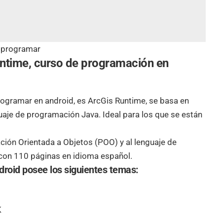
 programar
untime, curso de programación en
rogramar en android
, es ArcGis Runtime, se basa en
uaje de programación Java. Ideal para los que se están
ción Orientada a Objetos (POO) y al lenguaje de
con 110 páginas en idioma español.
droid posee los siguientes temas:
K