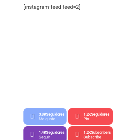
[instagram-feed feed=2]
3.8K
Seguidores
1.2K
Seguidores
Me gusta
Pin
1.4K
Seguidores
1.2K
Subscribers
Seguir
Subscribe