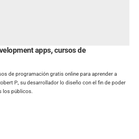
evelopment apps
,
cursos de
sos de programación gratis online para aprender a
ert P., su desarrollador lo diseño con el fin de poder
 los públicos.