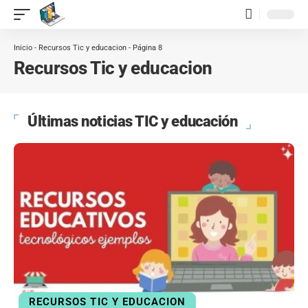
contenido
Inicio
-
Recursos Tic y educacion
-
Página 8
Recursos Tic y educacion
Últimas noticias TIC y educación
RECURSOS TIC Y EDUCACION