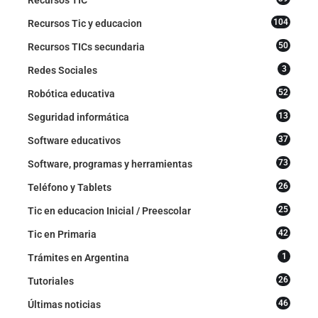
104
Recursos Tic y educacion
50
Recursos TICs secundaria
3
Redes Sociales
52
Robótica educativa
13
Seguridad informática
37
Software educativos
73
Software, programas y herramientas
26
Teléfono y Tablets
25
Tic en educacion Inicial / Preescolar
42
Tic en Primaria
1
Trámites en Argentina
26
Tutoriales
46
Últimas noticias