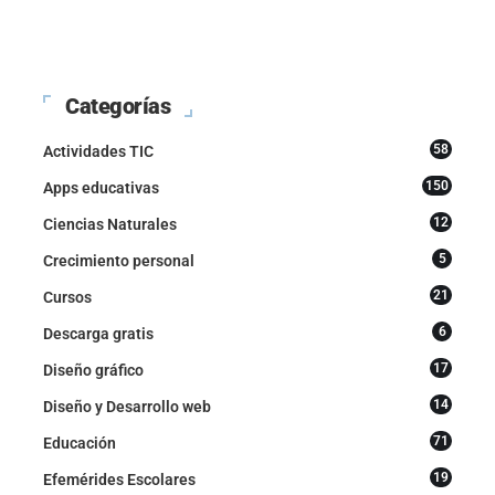
Categorías
58
Actividades TIC
150
Apps educativas
12
Ciencias Naturales
5
Crecimiento personal
21
Cursos
6
Descarga gratis
17
Diseño gráfico
14
Diseño y Desarrollo web
71
Educación
19
Efemérides Escolares