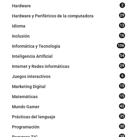
2
Hardware
29
Hardware y Periféricos de la computadora
13
Idioma
16
Inclusión
106
Informática y Tecnología
54
Inteligencia Artificial
29
Internet y Redes informáticas
6
Juegos interactivos
15
Marketing Digital
15
Matemáticas
42
Mundo Gamer
35
Prácticas del lenguaje
30
Programación
39
Recursos TIC