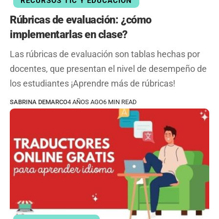
RECURSOS TIC Y EDUCACION
Rúbricas de evaluación: ¿cómo
implementarlas en clase?
Las rúbricas de evaluación son tablas hechas por
docentes, que presentan el nivel de desempeño de
los estudiantes ¡Aprendre más de rúbricas!
SABRINA DEMARCO
4 AÑOS AGO
6 MIN READ