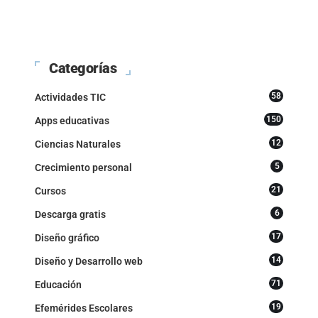
Categorías
58
Actividades TIC
150
Apps educativas
12
Ciencias Naturales
5
Crecimiento personal
21
Cursos
6
Descarga gratis
17
Diseño gráfico
14
Diseño y Desarrollo web
71
Educación
19
Efemérides Escolares