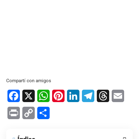
Compartí con amigos
Facebook
X
WhatsApp
Pinterest
LinkedIn
Telegram
Threads
Email
Print
Copy
Compartir
Link