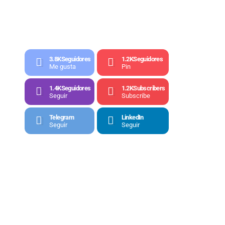
3.8K
Seguidores
1.2K
Seguidores
Me gusta
Pin
1.4K
Seguidores
1.2K
Subscribers
Seguir
Subscribe
Telegram
LinkedIn
Seguir
Seguir