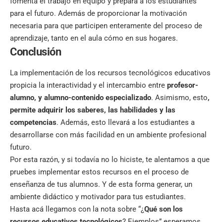
fomenta el trabajo en equipo y prepara a los estudiantes
para el futuro. Además de proporcionar la motivación
necesaria para que participen enteramente del proceso de
aprendizaje, tanto en el aula cómo en sus hogares.
Conclusión
La implementación de los recursos tecnológicos educativos
propicia la interactividad y el intercambio entre
profesor-
alumno, y alumno-contenido especializado
. Asimismo, esto
,
permite adquirir los saberes, las habilidades y las
competencias
. Además, esto llevará a los estudiantes a
desarrollarse con más facilidad en un ambiente profesional
futuro.
Por esta razón, y si todavía no lo hiciste, te alentamos a que
pruebes implementar estos recursos en el proceso de
enseñanza de tus alumnos. Y de esta forma generar, un
ambiente didáctico y motivador para tus estudiantes.
Hasta acá llegamos con la nota sobre “¿
Qué son los
recursos educativos tecnológicos
? Ejemplos” esperamos