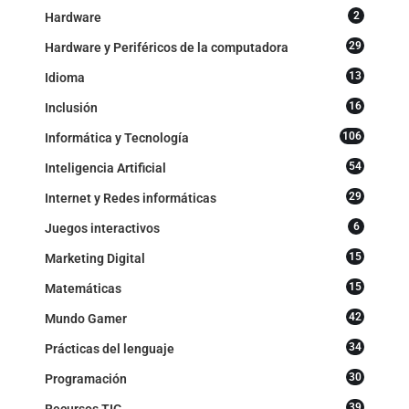
2
Hardware
29
Hardware y Periféricos de la computadora
13
Idioma
16
Inclusión
106
Informática y Tecnología
54
Inteligencia Artificial
29
Internet y Redes informáticas
6
Juegos interactivos
15
Marketing Digital
15
Matemáticas
42
Mundo Gamer
34
Prácticas del lenguaje
30
Programación
39
Recursos TIC