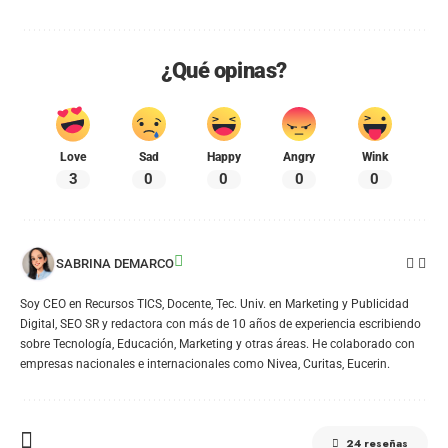
¿Qué opinas?
Love
Sad
Happy
Angry
Wink
3
0
0
0
0
SABRINA DEMARCO
Soy CEO en Recursos TICS, Docente, Tec. Univ. en Marketing y Publicidad
Digital, SEO SR y redactora con más de 10 años de experiencia escribiendo
sobre Tecnología, Educación, Marketing y otras áreas. He colaborado con
empresas nacionales e internacionales como Nivea, Curitas, Eucerin.
24 reseñas