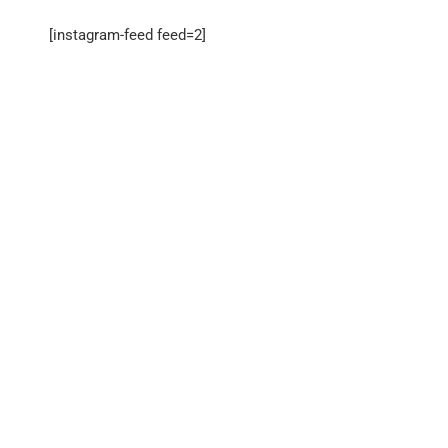
[instagram-feed feed=2]