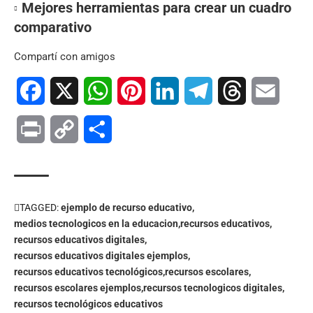
Mejores herramientas para crear un cuadro
comparativo
Compartí con amigos
Facebook
X
WhatsApp
Pinterest
LinkedIn
Telegram
Threads
Email
Print
Copy
Compartir
Link
TAGGED:
ejemplo de recurso educativo
medios tecnologicos en la educacion
recursos educativos
recursos educativos digitales
recursos educativos digitales ejemplos
recursos educativos tecnológicos
recursos escolares
recursos escolares ejemplos
recursos tecnologicos digitales
recursos tecnológicos educativos