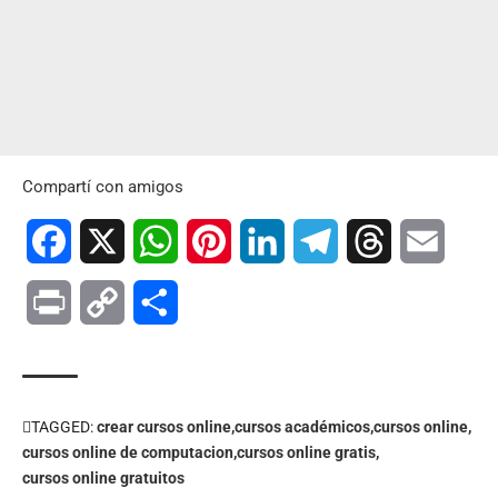
Compartí con amigos
Facebook
X
WhatsApp
Pinterest
LinkedIn
Telegram
Threads
Email
Print
Copy
Compartir
Link
TAGGED:
crear cursos online
cursos académicos
cursos online
cursos online de computacion
cursos online gratis
cursos online gratuitos