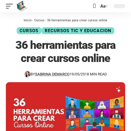
contenido
Aa
Inicio
-
Cursos
-
36 herramientas para crear cursos online
CURSOS
RECURSOS TIC Y EDUCACION
36 herramientas para
crear cursos online
BY
SABRINA DEMARCO
19/05/25
18 MIN READ