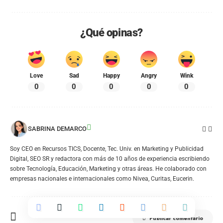
¿Qué opinas?
Love
Sad
Happy
Angry
Wink
0
0
0
0
0
SABRINA DEMARCO
Soy CEO en Recursos TICS, Docente, Tec. Univ. en Marketing y Publicidad
Digital, SEO SR y redactora con más de 10 años de experiencia escribiendo
sobre Tecnología, Educación, Marketing y otras áreas. He colaborado con
empresas nacionales e internacionales como Nivea, Curitas, Eucerin.
Publicar comentario