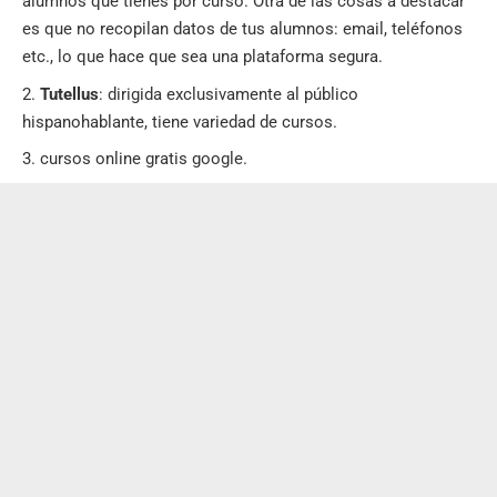
alumnos que tienes por curso. Otra de las cosas a destacar
es que no recopilan datos de tus alumnos: email, teléfonos
etc., lo que hace que sea una plataforma segura.
Tutellus
: dirigida exclusivamente al público
hispanohablante, tiene variedad de cursos.
cursos online gratis google.