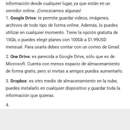
información desde cualquier lugar, ya que están en un
servidor online. ¡Conozcamos algunas!
Google Drive
: te permite guardar videos, imágenes,
archivos de todo tipo de forma online. Además, lo puedes
utilizar en cualquier momento. Tiene la opción gratuita de
15Gb, o puedes elegir planes con 100Gb a $1.99USD
mensual. Para usarla debes contar con un correo de Gmail.
One Drive
: es parecida a Google Drive, sólo que es de
Microsoft. Cuenta con menos espacio de almacenamiento
de forma gratis, pero si invitas a amigos puedes aumentarlo.
Dropbox
: es otro medio de almacenamiento en la nube,
puedes instalarlo en cualquier dispositivo y guardar toda la
información que quieras.