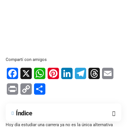
Compartí con amigos
Facebook
X
WhatsApp
Pinterest
LinkedIn
Telegram
Threads
Email
Print
Copy
Compartir
Link
Índice
Hoy día estudiar una carrera ya no es la única alternativa