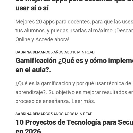
usar sí o sí
Mejores 20 apps para docentes, para que las uses
tus alumnos, y puedas usarlas al máximo. ¡Desca
Online y Accede ahora!
SABRINA DEMARCO
5 AÑOS AGO
10 MIN READ
Gamificación ¿Qué es y cómo implem
en el aula?.
¿Qué es la gamificación y por qué usar técnica de
aprendizaje?. Su objetivo es mejorar resultados en
proceso de enseñanza. Leer más.
SABRINA DEMARCO
5 AÑOS AGO
8 MIN READ
10 Proyectos de Tecnología para Sec
en 2026