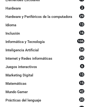
2
Hardware
29
Hardware y Periféricos de la computadora
13
Idioma
16
Inclusión
106
Informática y Tecnología
54
Inteligencia Artificial
29
Internet y Redes informáticas
6
Juegos interactivos
15
Marketing Digital
15
Matemáticas
42
Mundo Gamer
35
Prácticas del lenguaje