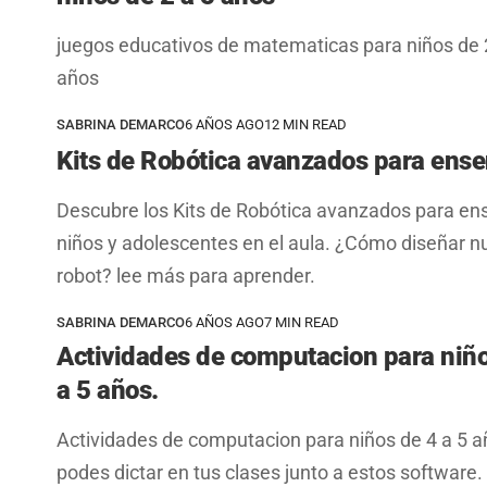
juegos educativos de matematicas para niños de 
años
SABRINA DEMARCO
6 AÑOS AGO
12 MIN READ
Kits de Robótica avanzados para ense
Descubre los Kits de Robótica avanzados para en
niños y adolescentes en el aula. ¿Cómo diseñar n
robot? lee más para aprender.
SABRINA DEMARCO
6 AÑOS AGO
7 MIN READ
Actividades de computacion para niño
a 5 años.
Actividades de computacion para niños de 4 a 5 a
podes dictar en tus clases junto a estos software.