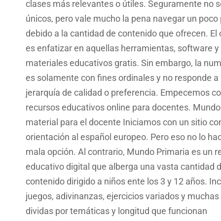
clases más relevantes o útiles. Seguramente no s
únicos, pero vale mucho la pena navegar un poco 
debido a la cantidad de contenido que ofrecen. El 
es enfatizar en aquellas herramientas, software y
materiales educativos gratis. Sin embargo, la nu
es solamente con fines ordinales y no responde a
jerarquía de calidad o preferencia. Empecemos co
recursos educativos online para docentes. Mundo 
material para el docente Iniciamos con un sitio co
orientación al español europeo. Pero eso no lo ha
mala opción. Al contrario, Mundo Primaria es un r
educativo digital que alberga una vasta cantidad 
contenido dirigido a niños ente los 3 y 12 años. In
juegos, adivinanzas, ejercicios variados y muchas 
dividas por temáticas y longitud que funcionan