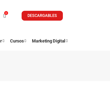
0
DESCARGABLES
r
Cursos
Marketing Digital