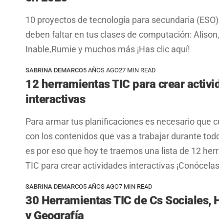
10 proyectos de tecnología para secundaria (ESO)
deben faltar en tus clases de computación: Alison
Inable,Rumie y muchos más ¡Has clic aquí!
SABRINA DEMARCO
5 AÑOS AGO
27 MIN READ
12 herramientas TIC para crear activ
interactivas
Para armar tus planificaciones es necesario que 
con los contenidos que vas a trabajar durante todo
es por eso que hoy te traemos una lista de 12 he
TIC para crear actividades interactivas ¡Conócelas
SABRINA DEMARCO
5 AÑOS AGO
7 MIN READ
30 Herramientas TIC de Cs Sociales, H
y Geografía