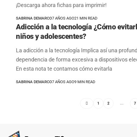
¡Descarga ahora fichas para imprimir!
SABRINA DEMARCO
7 AÑOS AGO
21 MIN READ
Adicción a la tecnología ¿Cómo evitar
niños y adolescentes?
La adicción a la tecnología Implica así una profun
dependencia de forma excesiva a dispositivos ele
En esta nota te contamos cómo evitarla
SABRINA DEMARCO
7 AÑOS AGO
9 MIN READ
…
1
2
7