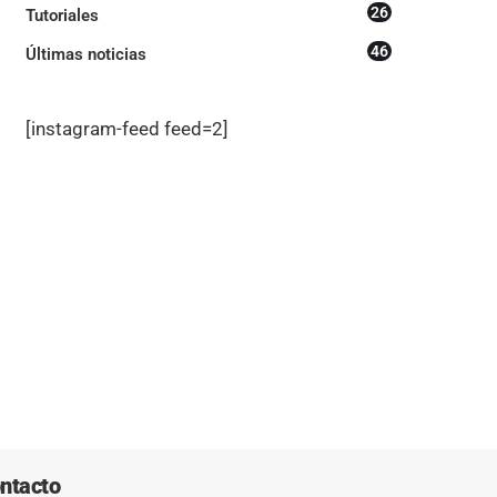
26
Tutoriales
46
Últimas noticias
[instagram-feed feed=2]
ntacto