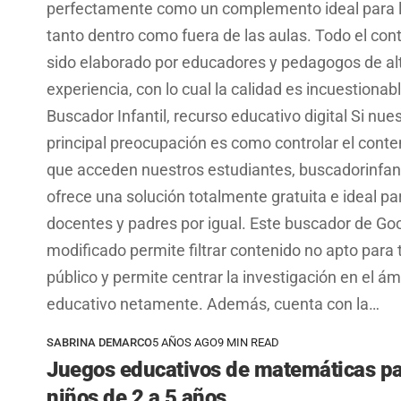
perfectamente como un complemento ideal para l
tanto dentro como fuera de las aulas. Todo el con
sido elaborado por educadores y pedagogos de al
experiencia, con lo cual la calidad es incuestionabl
Buscador Infantil, recurso educativo digital Si nue
principal preocupación es como controlar el conte
que acceden nuestros estudiantes, buscadorinfan
ofrece una solución totalmente gratuita e ideal pa
docentes y padres por igual. Este buscador de Go
modificado permite filtrar contenido no apto para
público y permite centrar la investigación en el ám
educativo netamente. Además, cuenta con la…
SABRINA DEMARCO
5 AÑOS AGO
9 MIN READ
Juegos educativos de matemáticas p
niños de 2 a 5 años