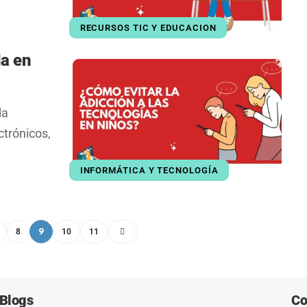
RECURSOS TIC Y EDUCACION
la en
da
ctrónicos,
INFORMÁTICA Y TECNOLOGÍA
9
8
10
11
Blogs
Co