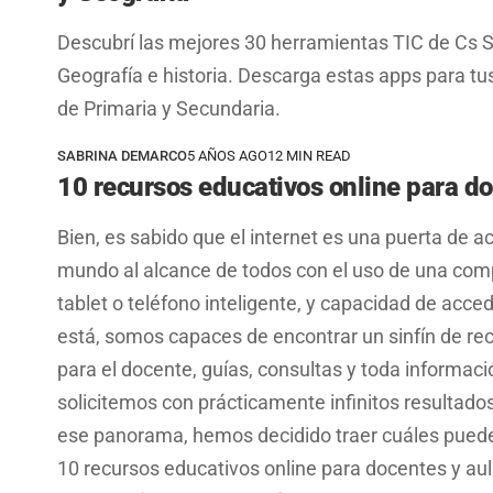
Descubrí las mejores 30 herramientas TIC de Cs S
Geografía e historia. Descarga estas apps para tu
de Primaria y Secundaria.
SABRINA DEMARCO
5 AÑOS AGO
12 MIN READ
10 recursos educativos online para d
Bien, es sabido que el internet es una puerta de a
mundo al alcance de todos con el uso de una com
tablet o teléfono inteligente, y capacidad de acced
está, somos capaces de encontrar un sinfín de re
para el docente, guías, consultas y toda informac
solicitemos con prácticamente infinitos resultado
ese panorama, hemos decidido traer cuáles puede
10 recursos educativos online para docentes y au