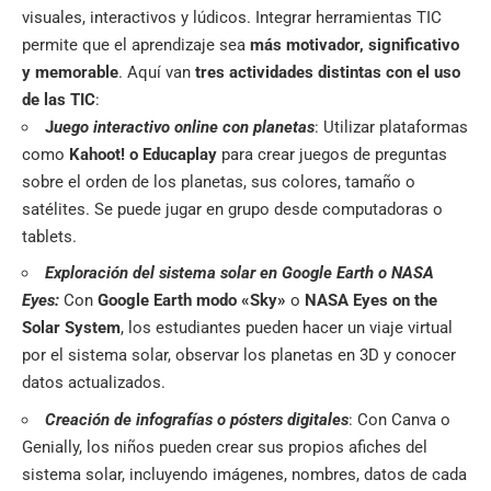
visuales, interactivos y lúdicos. Integrar herramientas TIC
permite que el aprendizaje sea
más motivador, significativo
y memorable
. Aquí van
tres actividades distintas con el uso
de las TIC
:
J
uego interactivo online con planetas
: Utilizar plataformas
como
Kahoot! o Educaplay
para crear juegos de preguntas
sobre el orden de los planetas, sus colores, tamaño o
satélites. Se puede jugar en grupo desde computadoras o
tablets.
Exploración del sistema solar en Google Earth o NASA
Eyes:
Con
Google Earth modo «Sky»
o
NASA Eyes on the
Solar System
, los estudiantes pueden hacer un viaje virtual
por el sistema solar, observar los planetas en 3D y conocer
datos actualizados.
Creación de infografías o pósters digitales
: Con Canva o
Genially, los niños pueden crear sus propios afiches del
sistema solar, incluyendo imágenes, nombres, datos de cada