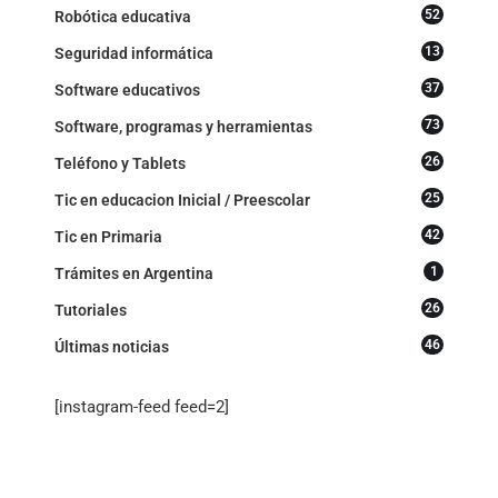
52
Robótica educativa
13
Seguridad informática
37
Software educativos
73
Software, programas y herramientas
26
Teléfono y Tablets
25
Tic en educacion Inicial / Preescolar
42
Tic en Primaria
1
Trámites en Argentina
26
Tutoriales
46
Últimas noticias
[instagram-feed feed=2]