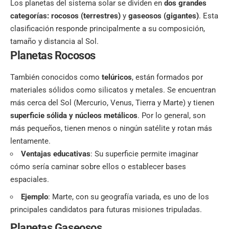
Los planetas del sistema solar se dividen en
dos grandes
categorías: rocosos (terrestres)
y
gaseosos (gigantes)
. Esta
clasificación responde principalmente a su composición,
tamaño y distancia al Sol.
Planetas Rocosos
También conocidos como
telúricos
, están formados por
materiales sólidos como silicatos y metales. Se encuentran
más cerca del Sol (Mercurio, Venus, Tierra y Marte) y tienen
superficie sólida y núcleos metálicos
. Por lo general, son
más pequeños, tienen menos o ningún satélite y rotan más
lentamente.
Ventajas educativas
: Su superficie permite imaginar
cómo sería caminar sobre ellos o establecer bases
espaciales.
Ejemplo
: Marte, con su geografía variada, es uno de los
principales candidatos para futuras misiones tripuladas.
Planetas Gaseosos