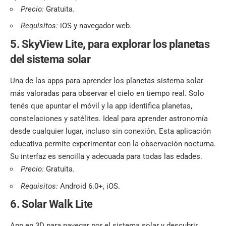
Precio:
Gratuita.
Requisitos:
iOS y navegador web.
5. SkyView Lite
,
para explorar los planetas
del sistema solar
Una de las apps para aprender los planetas sistema solar
más valoradas para observar el cielo en tiempo real. Solo
tenés que apuntar el móvil y la app identifica planetas,
constelaciones y satélites. Ideal para aprender astronomía
desde cualquier lugar, incluso sin conexión. Esta aplicación
educativa permite experimentar con la observación nocturna.
Su interfaz es sencilla y adecuada para todas las edades.
Precio:
Gratuita.
Requisitos:
Android 6.0+, iOS.
6. Solar Walk Lite
App en 3D para navegar por el sistema solar y descubrir