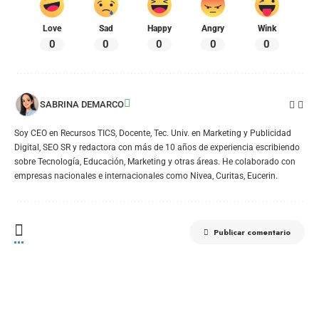
Love
Sad
Happy
Angry
Wink
0
0
0
0
0
SABRINA DEMARCO
Soy CEO en Recursos TICS, Docente, Tec. Univ. en Marketing y Publicidad
Digital, SEO SR y redactora con más de 10 años de experiencia escribiendo
sobre Tecnología, Educación, Marketing y otras áreas. He colaborado con
empresas nacionales e internacionales como Nivea, Curitas, Eucerin.
Publicar comentario