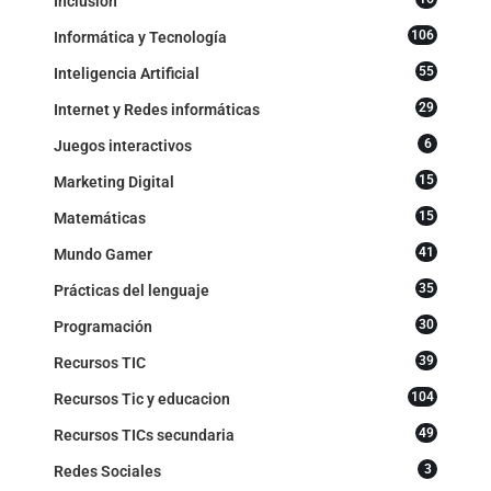
Inclusión
106
Informática y Tecnología
55
Inteligencia Artificial
29
Internet y Redes informáticas
6
Juegos interactivos
15
Marketing Digital
15
Matemáticas
41
Mundo Gamer
35
Prácticas del lenguaje
30
Programación
39
Recursos TIC
104
Recursos Tic y educacion
49
Recursos TICs secundaria
3
Redes Sociales