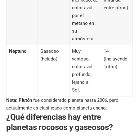
color azul
entre otros).
por el
metano en
su
atmósfera.
Neptuno
Gaseoso
Muy
14
(helado)
ventoso,
(incluyendo
color azul
Tritón).
profundo,
lejano al
Sol.
Nota: Plutón
fue considerado planeta hasta 2006, pero
actualmente es clasificado como planeta enano.
¿Qué diferencias hay entre
planetas rocosos y gaseosos?