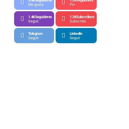
3.8K
Seguidores
1.2K
Seguidores
Me gusta
Pin
1.4K
Seguidores
1.2K
Subscribers
Seguir
Subscribe
Telegram
LinkedIn
Seguir
Seguir