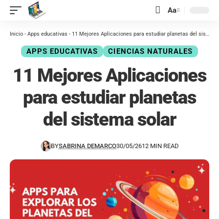
contenido
Aa
Inicio
-
Apps educativas
-
11 Mejores Aplicaciones para estudiar planetas del sistema solar
APPS EDUCATIVAS
CIENCIAS NATURALES
11 Mejores Aplicaciones
para estudiar planetas
del sistema solar
BY
SABRINA DEMARCO
30/05/26
12 MIN READ