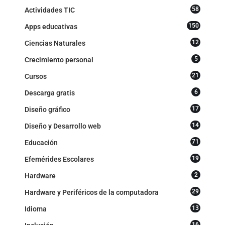
58
Actividades TIC
150
Apps educativas
12
Ciencias Naturales
5
Crecimiento personal
21
Cursos
6
Descarga gratis
17
Diseño gráfico
14
Diseño y Desarrollo web
71
Educación
19
Efemérides Escolares
2
Hardware
29
Hardware y Periféricos de la computadora
13
Idioma
16