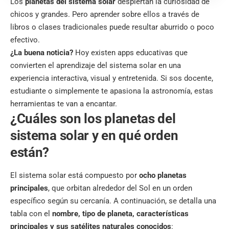
Los
planetas del sistema solar
despiertan la curiosidad de
chicos y grandes. Pero aprender sobre ellos a través de
libros o clases tradicionales puede resultar aburrido o poco
efectivo.
¿La buena noticia?
Hoy existen apps educativas que
convierten el aprendizaje del sistema solar en una
experiencia interactiva, visual y entretenida. Si sos docente,
estudiante o simplemente te apasiona la astronomía, estas
herramientas te van a encantar.
¿Cuáles son los planetas del
sistema solar y en qué orden
están?
El sistema solar está compuesto por
ocho planetas
principales
, que orbitan alrededor del Sol en un orden
específico según su cercanía. A continuación, se detalla una
tabla con el
nombre, tipo de planeta, características
principales y sus satélites naturales conocidos
: