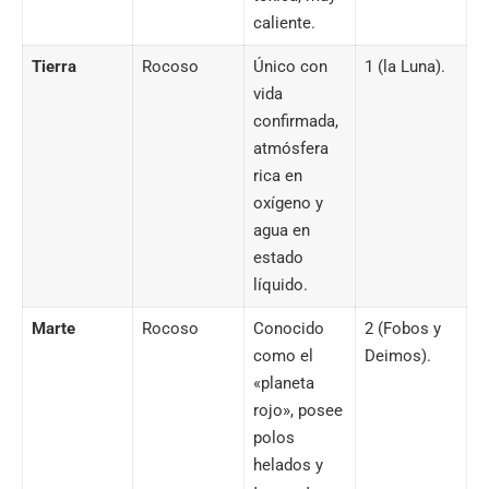
caliente.
Tierra
Rocoso
Único con
1 (la Luna).
vida
confirmada,
atmósfera
rica en
oxígeno y
agua en
estado
líquido.
Marte
Rocoso
Conocido
2 (Fobos y
como el
Deimos).
«planeta
rojo», posee
polos
helados y