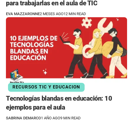
para trabajarlas en el aula de TIC
EVA MAZZARONNE
2 MESES AGO
12 MIN READ
RECURSOS TIC Y EDUCACION
Tecnologías blandas en educación: 10
ejemplos para el aula
SABRINA DEMARCO
1 AÑO AGO
9 MIN READ