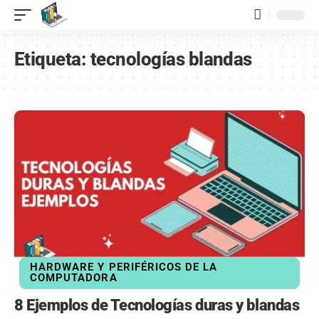
contenido
Etiqueta:
tecnologías blandas
HARDWARE Y PERIFÉRICOS DE LA
COMPUTADORA
8 Ejemplos de Tecnologías duras y blandas