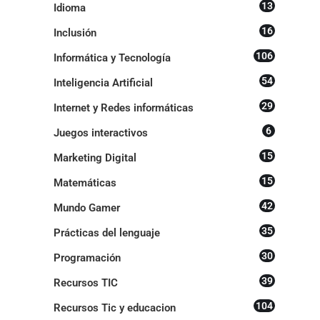
13
Idioma
16
Inclusión
106
Informática y Tecnología
54
Inteligencia Artificial
29
Internet y Redes informáticas
6
Juegos interactivos
15
Marketing Digital
15
Matemáticas
42
Mundo Gamer
35
Prácticas del lenguaje
30
Programación
39
Recursos TIC
104
Recursos Tic y educacion