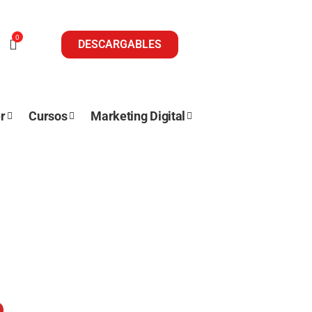
0
DESCARGABLES
r
Cursos
Marketing Digital