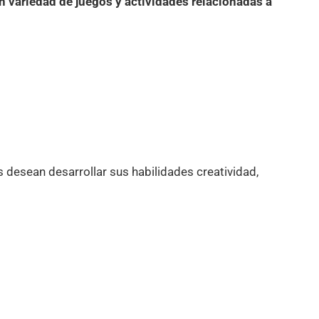
n variedad de juegos y actividades relacionadas a
s desean desarrollar sus habilidades creatividad,