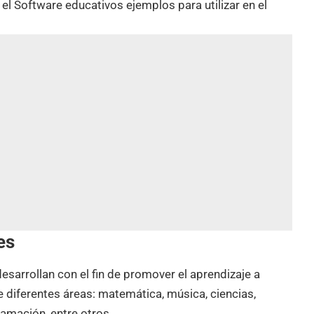
el Software educativos ejemplos para utilizar en el
es
esarrollan con el fin de promover el aprendizaje a
 diferentes áreas: matemática, música, ciencias,
gramación, entre otros.