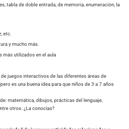
, tabla de doble entrada, de memoria, enumeración, la
, etc.
ctura y mucho más.
 más utilizados en el aula
de juegos interactivos de las diferentes áreas de
 pero es una buena idea para que niños de 3 a 7 años
e: matemática, dibujos, prácticas del lenguaje,
entre otros. ¿La conocías?