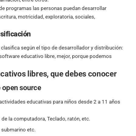
 de programas las personas puedan desarrollar
critura, motricidad, exploratoria, sociales,
sificación
clasifica según el tipo de desarrollador y distribución:
un software educativo libre, mejor, porque podemos
cativos libres, que debes conocer
e open source
ctividades educativas para niños desde 2 a 11 años
de la computadora, Teclado, ratón, etc.
el submarino etc.