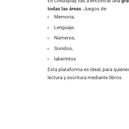
En Childsplay vas a encontrar una
gra
todas las áreas
. Juegos de:
Memoria,
Lenguaje,
Números,
Sonidos,
laberintos
Esta plataforma es ideal, para quiene
lectura y escritura mediante libros.