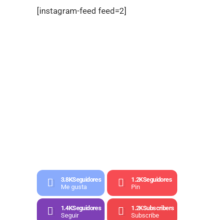
[instagram-feed feed=2]
3.8K
Seguidores
1.2K
Seguidores
Me gusta
Pin
1.4K
Seguidores
1.2K
Subscribers
Seguir
Subscribe