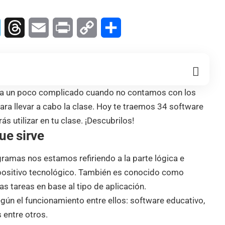
In
Telegram
Threads
Email
Print
Copy
Compartir
Link
na un poco complicado cuando no contamos con los
ara llevar a cabo la clase. Hoy te traemos 34 software
s utilizar en tu clase. ¡Descubrilos!
ue sirve
ramas nos estamos refiriendo a la parte lógica e
positivo tecnológico. También es conocido como
as tareas en base al tipo de aplicación.
gún el funcionamiento entre ellos: software educativo,
s entre otros.