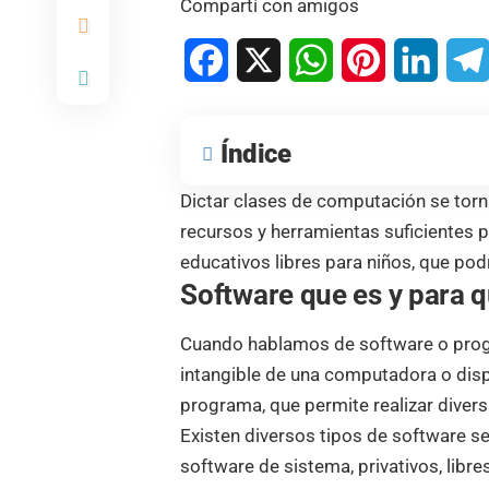
Compartí con amigos
Facebook
X
WhatsApp
Pinterest
Linked
Índice
Dictar
clases de computación
se tor
recursos y herramientas suficientes p
educativos libres para niños, que podrá
Software que es y para q
Cuando hablamos de
software
o prog
intangible de una computadora o dis
programa, que permite realizar divers
Existen diversos tipos de software se
software de sistema, privativos, libre