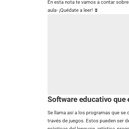
En esta nota te vamos a contar sobre 
aula- ¡Quédate a leer!
⏬
Software educativo que 
Se llama así a los programas que se d
través de juegos. Estos pueden ser de
prácticas del lenguaje, artística, pro