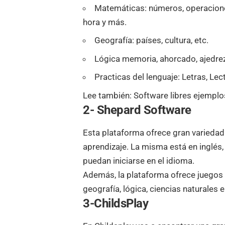
Matemáticas: números, operaciones
hora y más.
Geografía: países, cultura, etc.
Lógica memoria, ahorcado, ajedrez
Practicas del lenguaje: Letras, Le
Lee también:
Software libres ejemplos
2- Shepard Software
Esta plataforma ofrece gran variedad 
aprendizaje. La misma está en inglés,
puedan iniciarse en el idioma.
Además, la plataforma ofrece juegos d
geografía, lógica, ciencias naturales 
3-ChildsPlay