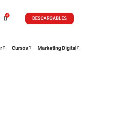
0
DESCARGABLES
r
Cursos
Marketing Digital