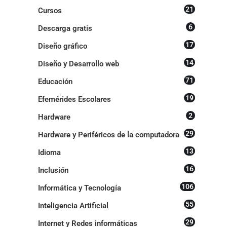
21
Cursos
6
Descarga gratis
17
Diseño gráfico
14
Diseño y Desarrollo web
71
Educación
19
Efemérides Escolares
2
Hardware
29
Hardware y Periféricos de la computadora
13
Idioma
16
Inclusión
106
Informática y Tecnología
55
Inteligencia Artificial
29
Internet y Redes informáticas