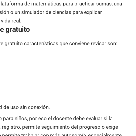
plataforma de matemáticas para practicar sumas, una
ión o un simulador de ciencias para explicar
vida real.
e gratuito
re gratuito características que conviene revisar son:
ad de uso sin conexión.
para niños, por eso el docente debe evaluar si la
 registro, permite seguimiento del progreso o exige
n permite trabajar con más autonomía, especialmente