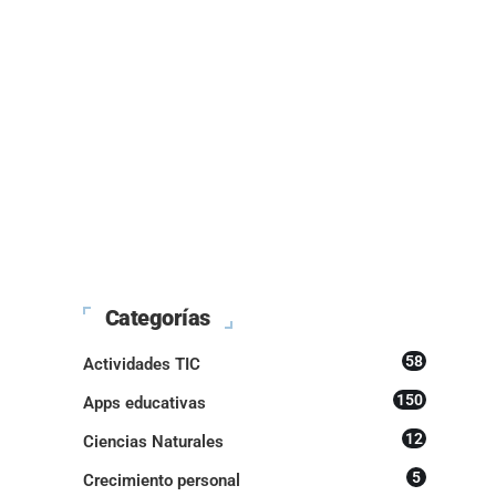
Categorías
58
Actividades TIC
150
Apps educativas
12
Ciencias Naturales
5
Crecimiento personal