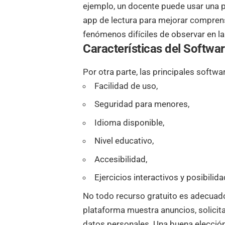
ejemplo, un docente puede usar una 
app de lectura para mejorar comprens
fenómenos difíciles de observar en la 
Características del Softwar
Por otra parte, las principales softwa
Facilidad de uso,
Seguridad para menores,
Idioma disponible,
Nivel educativo,
Accesibilidad,
Ejercicios interactivos y posibilid
No todo recurso gratuito es adecuado 
plataforma muestra anuncios, solicita
datos personales. Una buena elecció