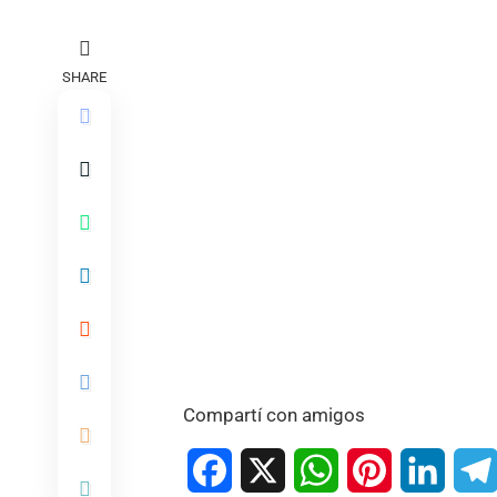
SHARE
Compartí con amigos
Facebook
X
WhatsApp
Pinterest
Linked