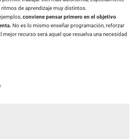
ritmos de aprendizaje muy distintos.
 ejemplos,
conviene pensar primero en el objetivo
enta.
No es lo mismo enseñar programación, reforzar
El mejor recurso será aquel que resuelva una necesidad
s