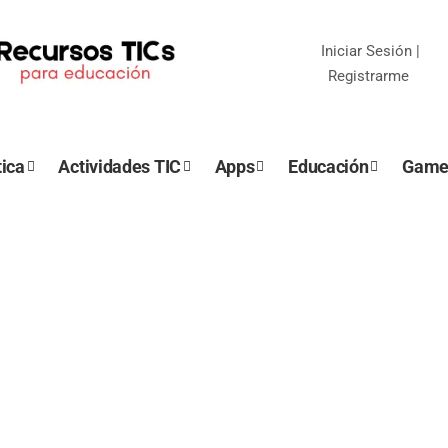
Iniciar Sesión
|
Registrarme
ica
Actividades TIC
Apps
Educación
Game