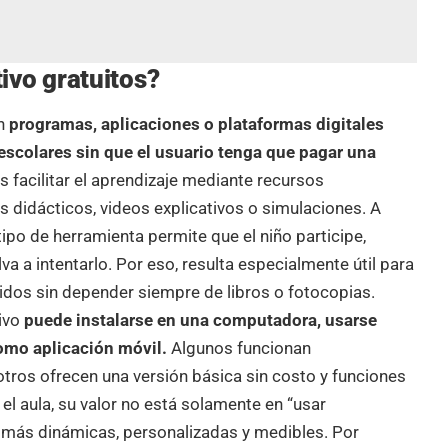
ivo gratuitos?
n
programas, aplicaciones o plataformas digitales
scolares sin que el usuario tenga que pagar una
s facilitar el aprendizaje mediante recursos
os didácticos, videos explicativos o simulaciones. A
tipo de herramienta permite que el niño participe,
a a intentarlo. Por eso, resulta especialmente útil para
dos sin depender siempre de libros o fotocopias.
ivo
puede instalarse en una computadora, usarse
omo aplicación móvil.
Algunos funcionan
tros ofrecen una versión básica sin costo y funciones
el aula, su valor no está solamente en “usar
es más dinámicas, personalizadas y medibles. Por