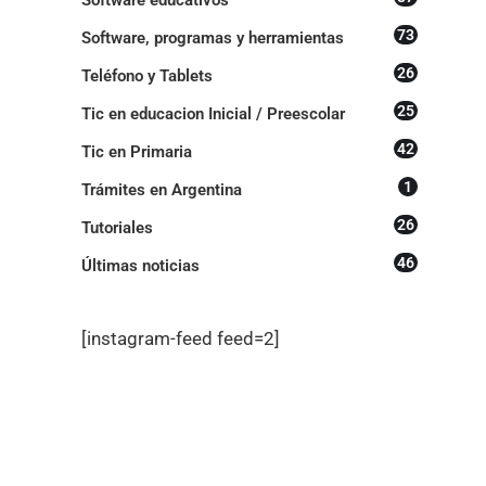
73
Software, programas y herramientas
26
Teléfono y Tablets
25
Tic en educacion Inicial / Preescolar
42
Tic en Primaria
1
Trámites en Argentina
26
Tutoriales
46
Últimas noticias
[instagram-feed feed=2]