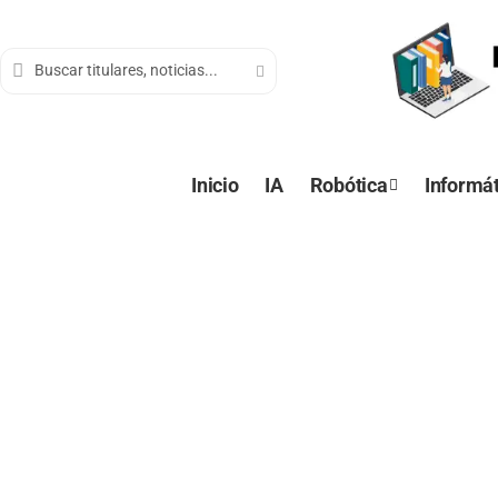
contenido
Inicio
IA
Robótica
Informát