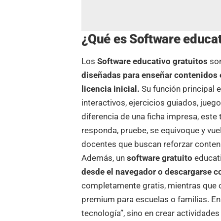
¿Qué es Software educat
Los
Software educativo gratuitos
so
diseñadas para enseñar contenidos e
licencia inicial.
Su función principal e
interactivos, ejercicios guiados, jueg
diferencia de una ficha impresa, este 
responda, pruebe, se equivoque y vuelv
docentes que buscan reforzar conteni
Además, un
software gratuito
educat
desde el navegador o descargarse c
completamente gratis, mientras que o
premium para escuelas o familias. En 
tecnología”, sino en crear actividad