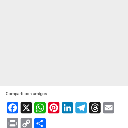
Compartí con amigos
Facebook
X
WhatsApp
Pinterest
LinkedIn
Telegram
Threads
Email
Print
Copy
Compartir