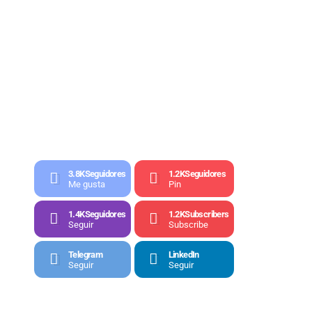
3.8K
Seguidores
1.2K
Seguidores
Me gusta
Pin
1.4K
Seguidores
1.2K
Subscribers
Seguir
Subscribe
Telegram
LinkedIn
Seguir
Seguir