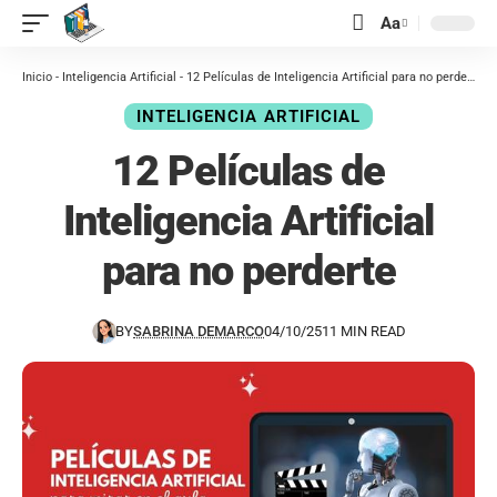
contenido
Aa
Inicio
-
Inteligencia Artificial
-
12 Películas de Inteligencia Artificial para no perderte
INTELIGENCIA ARTIFICIAL
12 Películas de
Inteligencia Artificial
para no perderte
BY
SABRINA DEMARCO
04/10/25
11 MIN READ