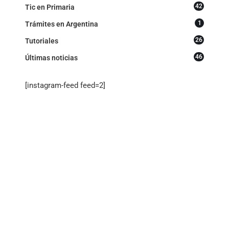
42
Tic en Primaria
1
Trámites en Argentina
26
Tutoriales
46
Últimas noticias
[instagram-feed feed=2]