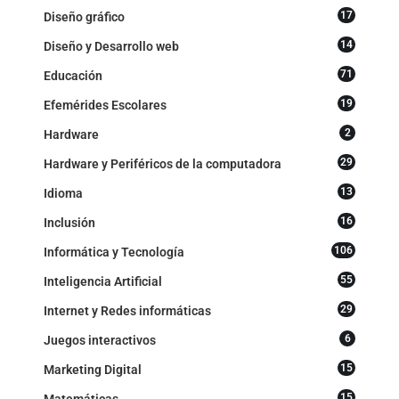
17
Diseño gráfico
14
Diseño y Desarrollo web
71
Educación
19
Efemérides Escolares
2
Hardware
29
Hardware y Periféricos de la computadora
13
Idioma
16
Inclusión
106
Informática y Tecnología
55
Inteligencia Artificial
29
Internet y Redes informáticas
6
Juegos interactivos
15
Marketing Digital
15
Matemáticas