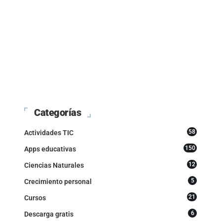
Categorías
58
Actividades TIC
150
Apps educativas
12
Ciencias Naturales
5
Crecimiento personal
21
Cursos
6
Descarga gratis