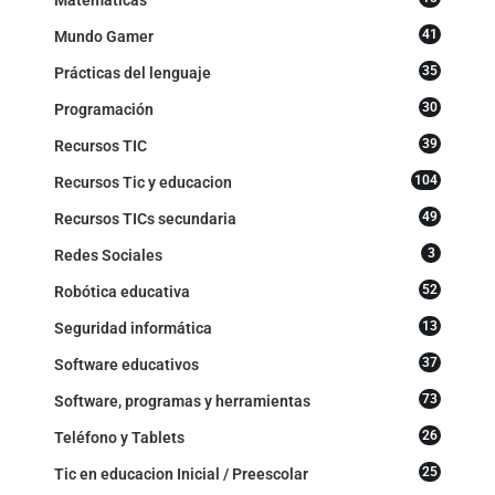
41
Mundo Gamer
35
Prácticas del lenguaje
30
Programación
39
Recursos TIC
104
Recursos Tic y educacion
49
Recursos TICs secundaria
3
Redes Sociales
52
Robótica educativa
13
Seguridad informática
37
Software educativos
73
Software, programas y herramientas
26
Teléfono y Tablets
25
Tic en educacion Inicial / Preescolar