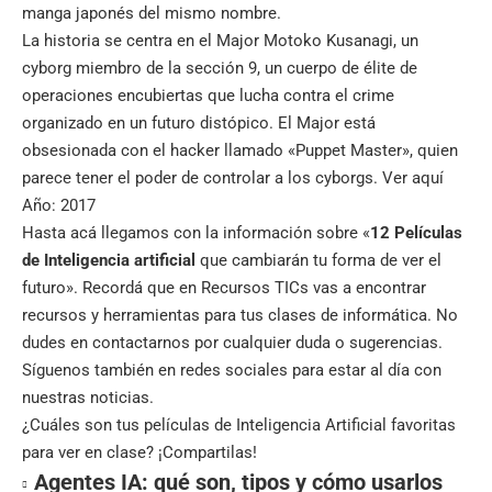
manga japonés del mismo nombre.
La historia se centra en el Major Motoko Kusanagi, un
cyborg miembro de la sección 9, un cuerpo de élite de
operaciones encubiertas que lucha contra el crime
organizado en un futuro distópico. El Major está
obsesionada con el hacker llamado «Puppet Master», quien
parece tener el poder de controlar a los cyborgs.
Ver aquí
Año: 2017
Hasta acá llegamos con la información sobre «
12
Películas
de Inteligencia artificial
que cambiarán tu forma de ver el
futuro». Recordá que en
Recursos TICs
vas a encontrar
recursos y herramientas para tus clases de informática. No
dudes en contactarnos por cualquier duda o sugerencias.
Síguenos también en
redes sociales
para estar al día con
nuestras noticias.
¿Cuáles son tus películas de Inteligencia Artificial favoritas
para ver en clase? ¡Compartilas!
Agentes IA: qué son, tipos y cómo usarlos