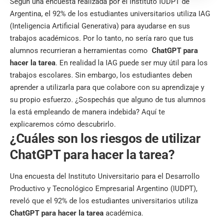
Según una encuesta realizada por el instituto IUDPT de
Argentina, el 92% de los estudiantes universitarios utiliza IAG
(Inteligencia Artificial Generativa) para ayudarse en sus
trabajos académicos. Por lo tanto, no sería raro que tus
alumnos recurrieran a herramientas como
ChatGPT para
hacer la tarea
. En realidad la IAG puede ser muy útil para los
trabajos escolares. Sin embargo, los estudiantes deben
aprender a utilizarla para que colabore con su aprendizaje y
su propio esfuerzo. ¿Sospechás que alguno de tus alumnos
la está empleando de manera indebida? Aquí te
explicaremos cómo descubrirlo.
¿Cuáles son los riesgos de utilizar
ChatGPT para hacer la tarea?
Una encuesta del Instituto Universitario para el Desarrollo
Productivo y Tecnológico Empresarial Argentino (IUDPT),
reveló que el 92% de los estudiantes universitarios utiliza
ChatGPT para hacer la tarea
académica.