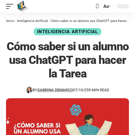
contenido
Aa
Inicio
-
Inteligencia Artificial
-
Cómo saber si un alumno usa ChatGPT para hacer la Tarea
INTELIGENCIA ARTIFICIAL
Cómo saber si un alumno
usa ChatGPT para hacer
la Tarea
BY
SABRINA DEMARCO
07/10/25
9 MIN READ