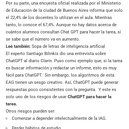
Por su parte, una encuesta oficial realizada por el Ministerio
de Educación de la ciudad de Buenos Aires informa que solo
el 22,4% de los docentes lo utilizan en el aula. Mientras
tanto, lo conoce el 67,4%. Aunque no hay datos acerca de
cuántos alumnos consultan Chat GPT para hacer la tarea, sí
se sabe que el número va en aumento.
Leé también:
Sopa de letras de inteligencia artificial
El experto Santiago Bilinkis dio una entrevista sobre
ChatGPT al diario Clarín. Puso como ejemplo que, si la tarea
es buscar información y redactar un informe, esto es muy
fácil para ChatGPT. Sin embargo, los algoritmos de esta
EAG tienen un sesgo creativo. Así, ChatGPT puede generar
respuestas poco consistentes con la pregunta. Y este es
solo uno de los riesgos de usar
ChatGPT para hacer la
tarea.
Otros riesgos pueden ser:
Comenzar a depender intelectualmente de la IAG.
Perder hábitos de estudio.