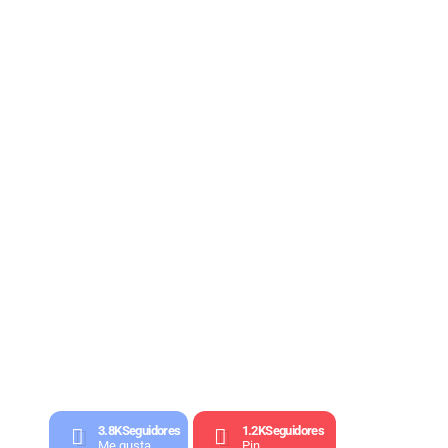
3.8K
Seguidores
1.2K
Seguidores
Me gusta
Pin