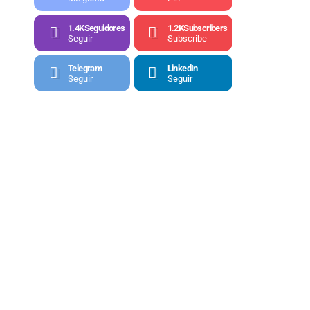
1.4K
Seguidores
1.2K
Subscribers
Seguir
Subscribe
Telegram
LinkedIn
Seguir
Seguir