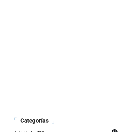
Categorías
58