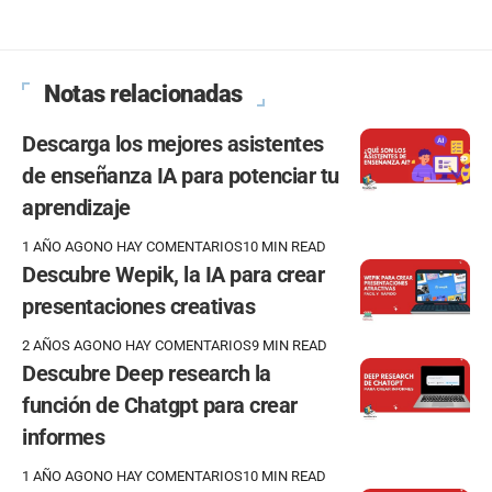
Notas relacionadas
Descarga los mejores asistentes
de enseñanza IA para potenciar tu
aprendizaje
1 AÑO AGO
NO HAY COMENTARIOS
10 MIN READ
Descubre Wepik, la IA para crear
presentaciones creativas
2 AÑOS AGO
NO HAY COMENTARIOS
9 MIN READ
Descubre Deep research la
función de Chatgpt para crear
informes
1 AÑO AGO
NO HAY COMENTARIOS
10 MIN READ