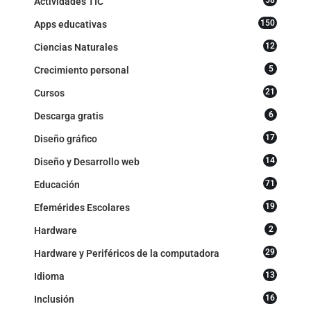
Actividades TIC
150
Apps educativas
12
Ciencias Naturales
5
Crecimiento personal
21
Cursos
6
Descarga gratis
17
Diseño gráfico
14
Diseño y Desarrollo web
71
Educación
19
Efemérides Escolares
2
Hardware
29
Hardware y Periféricos de la computadora
13
Idioma
16
Inclusión