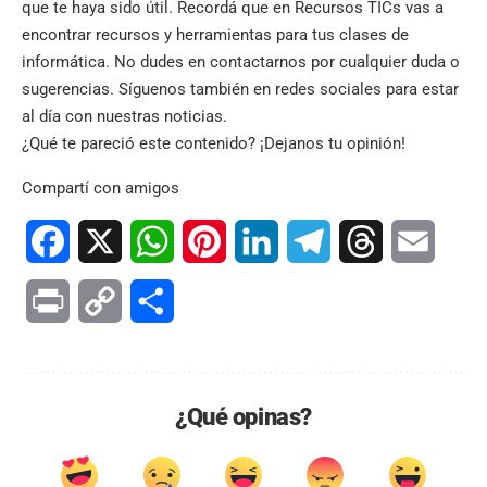
que te haya sido útil. Recordá que en
Recursos TICs
vas a
encontrar recursos y herramientas para tus clases de
informática. No dudes en contactarnos por cualquier duda o
sugerencias. Síguenos también en
redes sociales
para estar
al día con nuestras noticias.
¿Qué te pareció este contenido? ¡Dejanos tu opinión!
Compartí con amigos
Facebook
X
WhatsApp
Pinterest
LinkedIn
Telegram
Threads
Email
Print
Copy
Compartir
Link
¿Qué opinas?