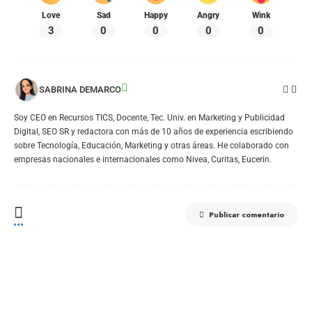
Love
Sad
Happy
Angry
Wink
3
0
0
0
0
SABRINA DEMARCO
Soy CEO en Recursos TICS, Docente, Tec. Univ. en Marketing y Publicidad
Digital, SEO SR y redactora con más de 10 años de experiencia escribiendo
sobre Tecnología, Educación, Marketing y otras áreas. He colaborado con
empresas nacionales e internacionales como Nivea, Curitas, Eucerin.
Publicar comentario