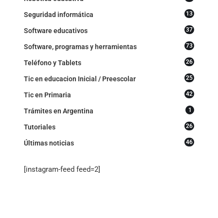
13
Seguridad informática
37
Software educativos
73
Software, programas y herramientas
26
Teléfono y Tablets
25
Tic en educacion Inicial / Preescolar
42
Tic en Primaria
1
Trámites en Argentina
26
Tutoriales
46
Últimas noticias
[instagram-feed feed=2]