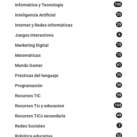
106
Informática y Tecnología
55
Inteligencia Artificial
29
Internet y Redes informáticas
6
Juegos interactivos
15
Marketing Digital
15
Matemáticas
41
Mundo Gamer
35
Prácticas del lenguaje
30
Programación
39
Recursos TIC
104
Recursos Tic y educacion
49
Recursos TICs secundaria
3
Redes Sociales
52
Robótica educativa